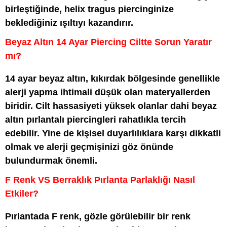
birleştiğinde, helix tragus piercinginize
beklediğiniz ışıltıyı kazandırır.
Beyaz Altın 14 Ayar Piercing Ciltte Sorun Yaratır
mı?
14 ayar beyaz altın, kıkırdak bölgesinde genellikle
alerji yapma ihtimali düşük olan materyallerden
biridir. Cilt hassasiyeti yüksek olanlar dahi beyaz
altın pırlantalı piercingleri rahatlıkla tercih
edebilir. Yine de kişisel duyarlılıklara karşı dikkatli
olmak ve alerji geçmişinizi göz önünde
bulundurmak önemli.
F Renk VS Berraklık Pırlanta Parlaklığı Nasıl
Etkiler?
Pırlantada F renk, gözle görülebilir bir renk