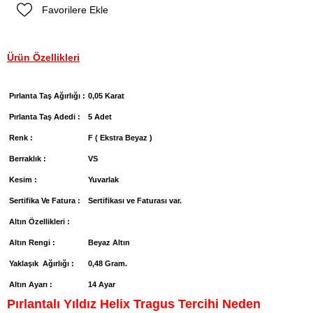
Favorilere Ekle
Ürün Özellikleri
Pırlanta Taş Ağırlığı :
0,05 Karat
Pırlanta Taş Adedi :
5 Adet
Renk :
F ( Ekstra Beyaz )
Berraklık :
VS
Kesim :
Yuvarlak
Sertifika Ve Fatura :
Sertifikası ve Faturası var.
Altın Özellikleri :
Altın Rengi :
Beyaz Altın
Yaklaşık Ağırlığı :
0,48 Gram.
Altın Ayarı :
14 Ayar
Pırlantalı Yıldız Helix Tragus Tercihi Neden