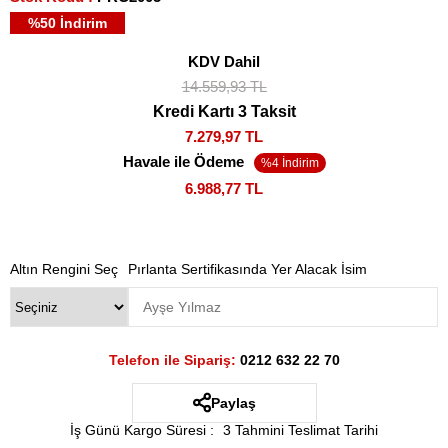
%
50
İndirim
KDV Dahil
14.559,93 TL
Kredi Kartı 3 Taksit
7.279,97 TL
Havale ile Ödeme
6.988,77 TL
Altın Rengini Seç
Pırlanta Sertifikasında Yer Alacak İsim
Telefon ile Sipariş:
0212 632 22 70
Paylaş
İş Günü Kargo Süresi
:
3 Tahmini Teslimat Tarihi