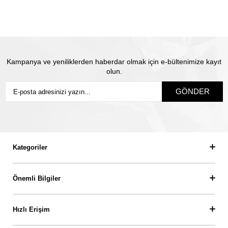
pırlanta olarak biz yeni ürün üretip size gönderiyoruz.
Siz
sigortanın ödeme süresini beklemiyorsunuz.
Kampanya ve yeniliklerden haberdar olmak için e-bültenimize kayıt
olun.
GÖNDER
Kategoriler
Önemli Bilgiler
Hızlı Erişim