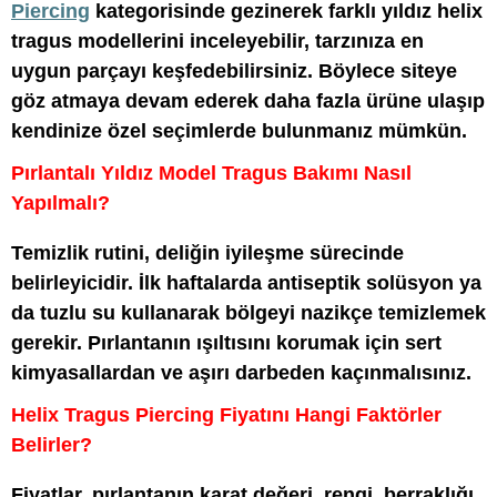
Piercing
kategorisinde gezinerek farklı yıldız helix
tragus modellerini inceleyebilir, tarzınıza en
uygun parçayı keşfedebilirsiniz. Böylece siteye
göz atmaya devam ederek daha fazla ürüne ulaşıp
kendinize özel seçimlerde bulunmanız mümkün.
Pırlantalı Yıldız Model Tragus Bakımı Nasıl
Yapılmalı?
Temizlik rutini, deliğin iyileşme sürecinde
belirleyicidir. İlk haftalarda antiseptik solüsyon ya
da tuzlu su kullanarak bölgeyi nazikçe temizlemek
gerekir. Pırlantanın ışıltısını korumak için sert
kimyasallardan ve aşırı darbeden kaçınmalısınız.
Helix Tragus Piercing Fiyatını Hangi Faktörler
Belirler?
Fiyatlar, pırlantanın karat değeri, rengi, berraklığı