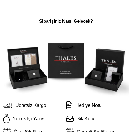
Siparişiniz Nasıl Gelecek?
Ücretsiz Kargo
Hediye Notu
Yüzük İçi Yazısı
Şık Kutu
Özel Şık Paket
Garanti Sertifikası