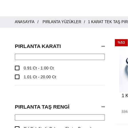
ANASAYFA
PIRLANTA YÜZÜKLER
1 KARAT TEK TAŞ PI
%53
PIRLANTA KARATI
0.91 Ct - 1.00 Ct
1.01 Ct - 20.00 Ct
1 K
PIRLANTA TAŞ RENGI
334