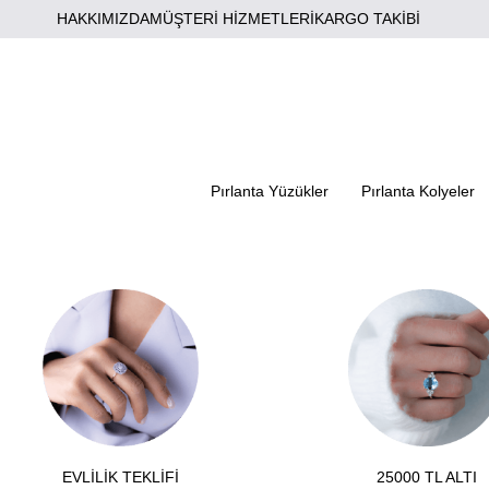
HAKKIMIZDA
MÜŞTERİ HİZMETLERİ
KARGO TAKİBİ
Pırlanta Yüzükler
Pırlanta Kolyeler
EVLİLİK TEKLİFİ
25000 TL ALTI