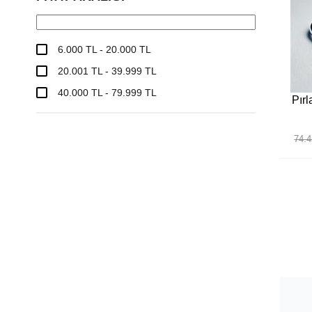
6.000 TL - 20.000 TL
20.001 TL - 39.999 TL
40.000 TL - 79.999 TL
Pırl
74.4