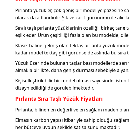
Pırlanta yüzükler, çok geniş bir model yelpazesine sa
olarak da adlandırılır. Şık ve zarif görünümü ile alıc
Sıralı taşlı pırlanta yüzüklerinin özelliği, birkaç ta
eşlik eder. Ürün çeşitliliği fazla olan bu modelde, dile
Klasik haline gelmiş olan tektaş pırlanta yüzük mode
kadar model tektaş gibi görünse de aslında bu sıra t
Yüzük üzerinde bulunan taşlar bazı modellerde sarı vey
almakla birlikte, daha geniş durması sebebiyle alyan
Kişiselleştirilebilir bir model olması sayesinde, ist
dizayn edildiği de görülebilmektedir.
Pırlanta Sıra Taşlı Yüzük Fiyatları
Pırlanta, bilinen en değerli ve en sağlam maden olan 
Elmasın karbon yapısı itibariyle sahip olduğu sağlaml
her bütçeye uygun şekilde satışa sunulmaktadır.