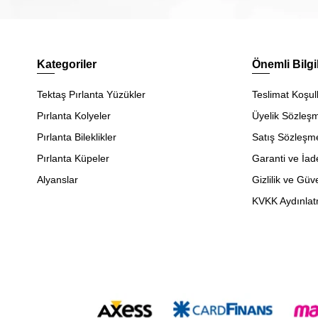
Kategoriler
Önemli Bilgi
Tektaş Pırlanta Yüzükler
Teslimat Koşull
Pırlanta Kolyeler
Üyelik Sözleş
Pırlanta Bileklikler
Satış Sözleşm
Pırlanta Küpeler
Garanti ve İad
Alyanslar
Gizlilik ve Güv
KVKK Aydınlat