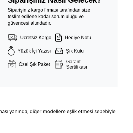
Siparişiniz Nasıl Gelecek?
Siparişiniz kargo firması tarafından size
teslim edilene kadar sorumluluğu ve
güvencesi altındadır.
Ücretsiz Kargo
Hediye Notu
Yüzük İçi Yazısı
Şık Kutu
Garanti
Özel Şık Paket
Sertifikası
lması yanında, diğer modellere eşlik etmesi sebebiyle