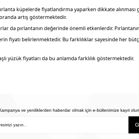
a pırlanta küpelerde fiyatlandırma yaparken dikkate alınması
 oranda artış göstermektedir.
rlar da pırlantanın değerinde önemli etkenlerdir. Pırlantanın 
rin fiyatı belirlenmektedir. Bu farklılıklar sayesinde her b
aşlı yüzük fiyatları da bu anlamda farklılık göstermektedir.
Kampanya ve yeniliklerden haberdar olmak için e-bültenimize kayıt olun
G