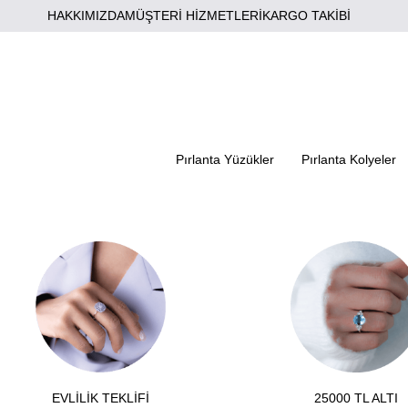
HAKKIMIZDA
MÜŞTERİ HİZMETLERİ
KARGO TAKİBİ
Pırlanta Yüzükler
Pırlanta Kolyeler
EVLİLİK TEKLİFİ
25000 TL ALTI