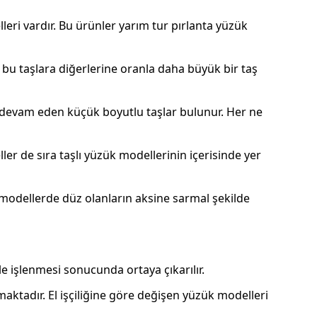
leri vardır. Bu ürünler yarım tur pırlanta yüzük
de bu taşlara diğerlerine oranla daha büyük bir taş
r devam eden küçük boyutlu taşlar bulunur. Her ne
ler de sıra taşlı yüzük modellerinin içerisinde yer
ı modellerde düz olanların aksine sarmal şekilde
e işlenmesi sonucunda ortaya çıkarılır.
maktadır. El işçiliğine göre değişen yüzük modelleri