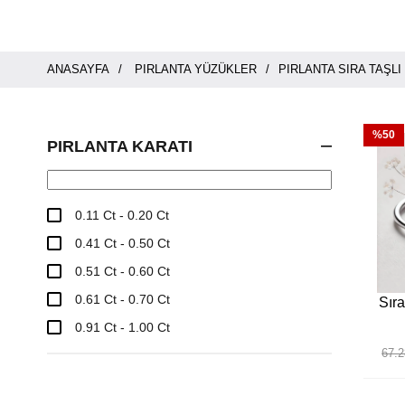
ANASAYFA
PIRLANTA YÜZÜKLER
PIRLANTA SIRA TAŞL
%50
PIRLANTA KARATI
0.11 Ct - 0.20 Ct
0.41 Ct - 0.50 Ct
0.51 Ct - 0.60 Ct
0.61 Ct - 0.70 Ct
Sıra
0.91 Ct - 1.00 Ct
67.2