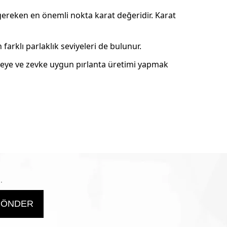
 gereken en önemli nokta karat değeridir. Karat
farklı parlaklık seviyeleri de bulunur.
ütçeye ve zevke uygun pırlanta üretimi yapmak
.
ÖNDER