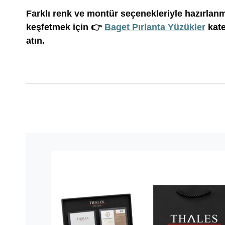
Farklı renk ve montür seçenekleriyle hazırlan
keşfetmek için
👉
Baget Pırlanta Yüzükler
kate
atın.