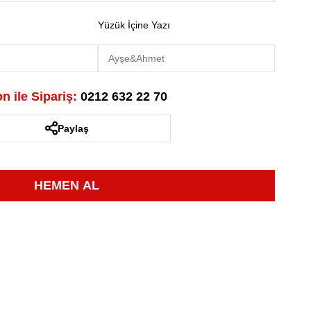
Yüzük İçine Yazı
n ile Sipariş:
0212 632 22 70
Paylaş