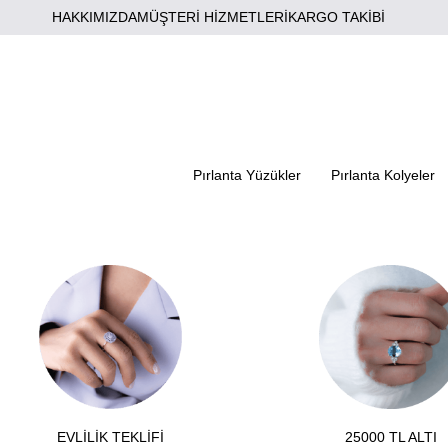
HAKKIMIZDA
MÜŞTERİ HİZMETLERİ
KARGO TAKİBİ
Pırlanta Yüzükler
Pırlanta Kolyeler
EVLİLİK TEKLİFİ
25000 TL ALTI