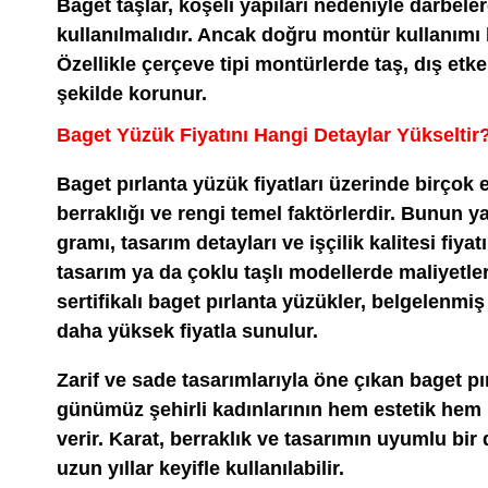
Baget taşlar, köşeli yapıları nedeniyle darbeler
kullanılmalıdır. Ancak doğru montür kullanımı 
Özellikle çerçeve tipi montürlerde taş, dış etk
şekilde korunur.
Baget Yüzük Fiyatını Hangi Detaylar Yükseltir
Baget pırlanta yüzük fiyatları üzerinde birçok 
berraklığı ve rengi temel faktörlerdir. Bunun y
gramı, tasarım detayları ve işçilik kalitesi fiya
tasarım ya da çoklu taşlı modellerde maliyetler
sertifikalı baget pırlanta yüzükler, belgelenmiş
daha yüksek fiyatla sunulur.
Zarif ve sade tasarımlarıyla öne çıkan baget pı
günümüz şehirli kadınlarının hem estetik hem k
verir. Karat, berraklık ve tasarımın uyumlu bi
uzun yıllar keyifle kullanılabilir.