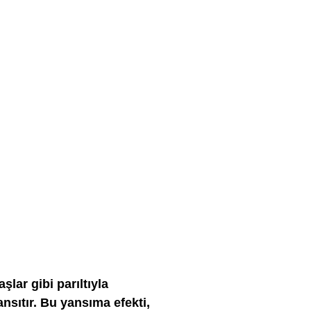
lar gibi parıltıyla
nsıtır. Bu yansıma efekti,