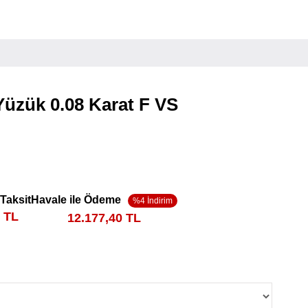
 Yüzük 0.08 Karat F VS
 Taksit
Havale ile Ödeme
9 TL
12.177,40 TL