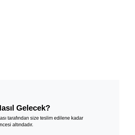
Nasıl Gelecek?
ması tarafından size teslim edilene kadar
cesi altındadır.