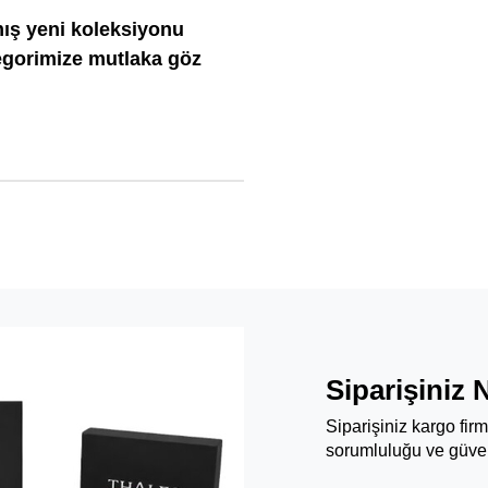
mış yeni koleksiyonu
gorimize mutlaka göz
Siparişiniz 
Siparişiniz kargo fir
sorumluluğu ve güven