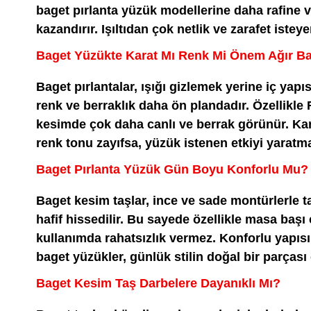
baget pırlanta yüzük modellerine daha rafine 
kazandırır. Işıltıdan çok netlik ve zarafet isteyen
Baget Yüzükte Karat Mı Renk Mi Önem Ağır B
Baget pırlantalar, ışığı gizlemek yerine iç yapıs
renk ve berraklık daha ön plandadır. Özellikle 
kesimde çok daha canlı ve berrak görünür. Kar
renk tonu zayıfsa, yüzük istenen etkiyi yaratm
Baget Pırlanta Yüzük Gün Boyu Konforlu Mu?
Baget kesim taşlar, ince ve sade montürlerle 
hafif hissedilir. Bu sayede özellikle masa başı
kullanımda rahatsızlık vermez. Konforlu yapıs
baget yüzükler, günlük stilin doğal bir parçası 
Baget Kesim Taş Darbelere Dayanıklı Mı?