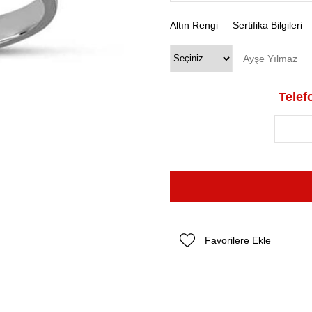
Altın Rengi
Sertifika Bilgileri
Telefo
Favorilere Ekle