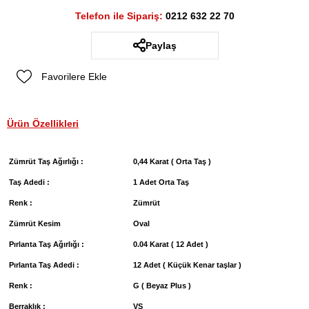
Telefon ile Sipariş:
0212 632 22 70
Paylaş
Favorilere Ekle
Ürün Özellikleri
Zümrüt Taş Ağırlığı :
0,44 Karat ( Orta Taş )
Taş Adedi :
1 Adet Orta Taş
Renk :
Zümrüt
Zümrüt Kesim
Oval
Pırlanta Taş Ağırlığı :
0.04 Karat ( 12 Adet )
Pırlanta Taş Adedi :
12 Adet ( Küçük Kenar taşlar )
Renk :
G ( Beyaz Plus )
Berraklık :
VS