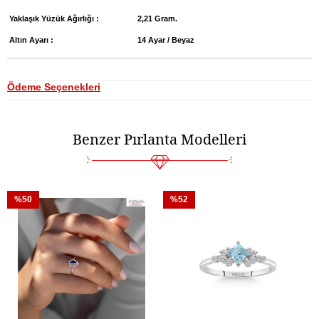
Yaklaşık Yüzük Ağırlığı :
2,21 Gram.
Altın Ayarı :
14 Ayar / Beyaz
Ödeme Seçenekleri
Benzer Pırlanta Modelleri
%50
%52