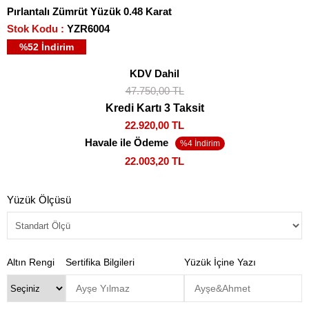
Pırlantalı Zümrüt Yüzük 0.48 Karat
Stok Kodu
YZR6004
%
52
İndirim
KDV Dahil
47.750,00 TL
Kredi Kartı 3 Taksit
22.920,00 TL
Havale ile Ödeme
22.003,20 TL
Yüzük Ölçüsü
Altın Rengi
Sertifika Bilgileri
Yüzük İçine Yazı