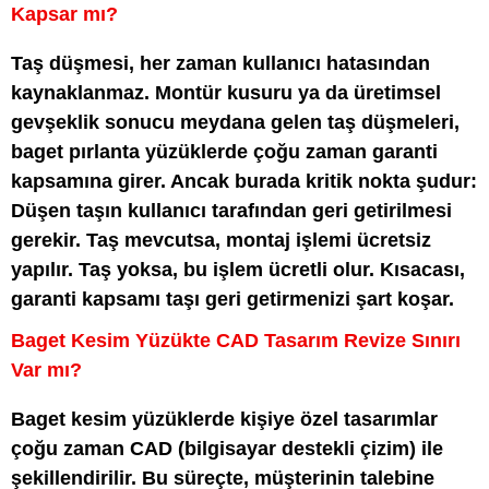
Kapsar mı?
Taş düşmesi, her zaman kullanıcı hatasından
kaynaklanmaz. Montür kusuru ya da üretimsel
gevşeklik sonucu meydana gelen taş düşmeleri,
baget pırlanta yüzüklerde çoğu zaman garanti
kapsamına girer. Ancak burada kritik nokta şudur:
Düşen taşın kullanıcı tarafından geri getirilmesi
gerekir. Taş mevcutsa, montaj işlemi ücretsiz
yapılır. Taş yoksa, bu işlem ücretli olur. Kısacası,
garanti kapsamı taşı geri getirmenizi şart koşar.
Baget Kesim Yüzükte CAD Tasarım Revize Sınırı
Var mı?
Baget kesim yüzüklerde kişiye özel tasarımlar
çoğu zaman CAD (bilgisayar destekli çizim) ile
şekillendirilir. Bu süreçte, müşterinin talebine