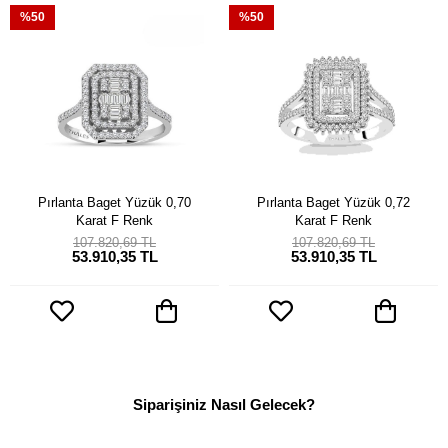
%50
%50
Pırlanta Baget Yüzük 0,70
Pırlanta Baget Yüzük 0,72
Karat F Renk
Karat F Renk
107.820,69 TL
107.820,69 TL
53.910,35 TL
53.910,35 TL
Siparişiniz Nasıl Gelecek?