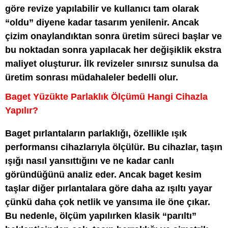
göre revize yapılabilir ve kullanıcı tam olarak
“oldu” diyene kadar tasarım yenilenir. Ancak
çizim onaylandıktan sonra üretim süreci başlar ve
bu noktadan sonra yapılacak her değişiklik ekstra
maliyet oluşturur. İlk revizeler sınırsız sunulsa da
üretim sonrası müdahaleler bedelli olur.
Baget Yüzükte Parlaklık Ölçümü Hangi Cihazla
Yapılır?
Baget pırlantaların parlaklığı, özellikle ışık
performansı cihazlarıyla ölçülür. Bu cihazlar, taşın
ışığı nasıl yansıttığını ve ne kadar canlı
göründüğünü analiz eder. Ancak baget kesim
taşlar diğer pırlantalara göre daha az ışıltı yayar
çünkü daha çok netlik ve yansıma ile öne çıkar.
Bu nedenle, ölçüm yapılırken klasik “parıltı”