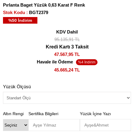
Pırlanta Baget Yüzük 0,63 Karat F Renk
Stok Kodu
BGT2379
%
50
İndirim
KDV Dahil
95.135,91 TL
Kredi Kartı 3 Taksit
47.567,95 TL
Havale ile Ödeme
45.665,24 TL
Yüzük Ölçüsü
Altın Rengi
Sertifika Bilgileri
Yüzük İçine Yazı