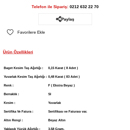
Telefon ile Sipariş:
0212 632 22 70
Paylaş
Favorilere Ekle
Ürün Özellikleri
Baget Kesim Taş Ağırlığı :
0,15 Karat ( 8 Adet )
Yuvarlak Kesim Taş Ağırlığı :
0,48 Karat ( 83 Adet )
Renk :
F ( Ekstra Beyaz )
Berraklık :
SI
Kesim :
Yuvarlak
Sertifika Ve Fatura :
Sertifikası ve Faturası var.
Altın Rengi :
Beyaz Altın
Yaklaşık Yüzük Ağırlığı :
3,58 Gram.