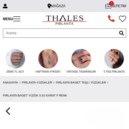
0
MAĞAZA
SEPETIM
MENU
25000 TL ALTI
VINTAGE TASARIMLAR
5 TAŞ PIRLANTA
HAFTANIN FIRSATI
ANASAYFA
PIRLANTA YÜZÜKLER
PIRLANTA BAGET TAŞLI YÜZÜKLER
PIRLANTA BAGET YÜZÜK 0,63 KARAT F RENK