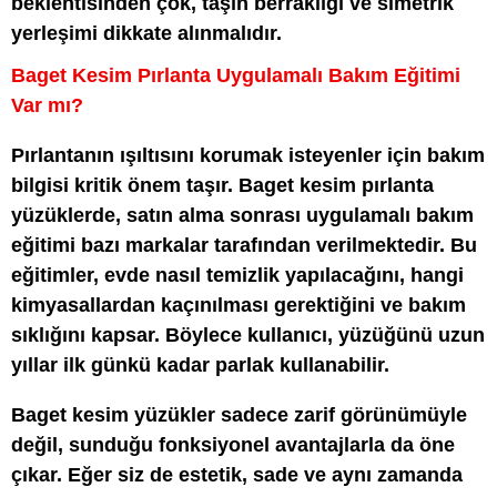
beklentisinden çok, taşın berraklığı ve simetrik
yerleşimi dikkate alınmalıdır.
Baget Kesim Pırlanta Uygulamalı Bakım Eğitimi
Var mı?
Pırlantanın ışıltısını korumak isteyenler için bakım
bilgisi kritik önem taşır. Baget kesim pırlanta
yüzüklerde, satın alma sonrası uygulamalı bakım
eğitimi bazı markalar tarafından verilmektedir. Bu
eğitimler, evde nasıl temizlik yapılacağını, hangi
kimyasallardan kaçınılması gerektiğini ve bakım
sıklığını kapsar. Böylece kullanıcı, yüzüğünü uzun
yıllar ilk günkü kadar parlak kullanabilir.
Baget kesim yüzükler sadece zarif görünümüyle
değil, sunduğu fonksiyonel avantajlarla da öne
çıkar. Eğer siz de estetik, sade ve aynı zamanda