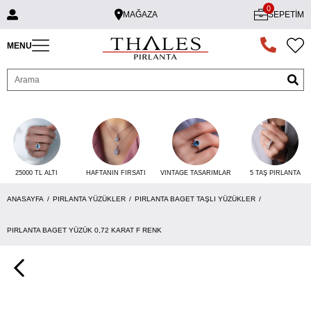
0
MAĞAZA
SEPETIM
MENU
25000 TL ALTI
VINTAGE TASARIMLAR
5 TAŞ PIRLANTA
HAFTANIN FIRSATI
ANASAYFA
PIRLANTA YÜZÜKLER
PIRLANTA BAGET TAŞLI YÜZÜKLER
PIRLANTA BAGET YÜZÜK 0,72 KARAT F RENK