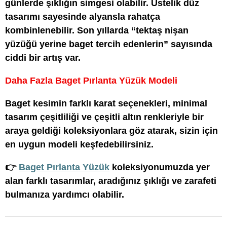
günlerde şıklığın simgesi olabilir. Üstelik düz
tasarımı sayesinde alyansla rahatça
kombinlenebilir. Son yıllarda “tektaş nişan
yüzüğü yerine baget tercih edenlerin” sayısında
ciddi bir artış var.
Daha Fazla Baget Pırlanta Yüzük Modeli
Baget kesimin farklı karat seçenekleri, minimal
tasarım çeşitliliği ve çeşitli altın renkleriyle bir
araya geldiği koleksiyonlara göz atarak, sizin için
en uygun modeli keşfedebilirsiniz.
👉
Baget Pırlanta Yüzük
koleksiyonumuzda yer
alan farklı tasarımlar, aradığınız şıklığı ve zarafeti
bulmanıza yardımcı olabilir.