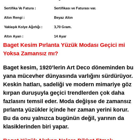
Sertifika Ve Fatura :
Sertifikası ve Faturası var.
Altın Rengi :
Beyaz Altın
Yaklaşık Kolye Ağırlığı :
3,70 Gram.
Altın Ayarı :
14 Ayar
Baget Kesim Pırlanta Yüzük Modası Geçici mi
Yoksa Zamansız mı?
Baget kesim, 1920’lerin Art Deco döneminden bu
yana mücevher dünyasında varlığını sürdürüyor.
Keskin hatları, sadeliği ve modern mimariye göz
kırpan duruşuyla geçici trendlerden çok daha
fazlasını temsil eder. Moda değişse de zamansız
pırlanta yüzükler içinde her zaman yerini korur.
Bu da onu yalnızca bugünün değil, yarının da
klasiklerinden biri yapar.