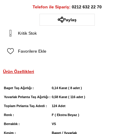
Telefon ile Sipariş:
0212 632 22 70
Paylaş
Kritik Stok
Favorilere Ekle
Ürün Özellikleri
Baget Taş Ağırlığı :
0,14 Karat ( 8 adet )
Yuvarlak Pırlanta Taş Ağırlığı :
0,58 Karat ( 116 adet )
Toplam Pırlanta Taş Adedi :
124 Adet
Renk :
F ( Ekstra Beyaz )
Berraklık :
VS
Kesim :
Baget / Yuvarlak