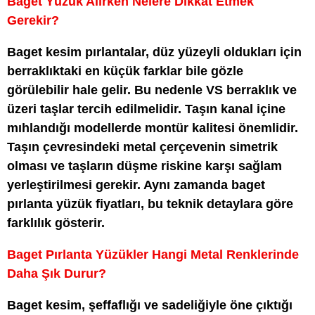
Baget Yüzük Alırken Nelere Dikkat Etmek
Gerekir?
Baget kesim pırlantalar, düz yüzeyli oldukları için
berraklıktaki en küçük farklar bile gözle
görülebilir hale gelir. Bu nedenle VS berraklık ve
üzeri taşlar tercih edilmelidir. Taşın kanal içine
mıhlandığı modellerde montür kalitesi önemlidir.
Taşın çevresindeki metal çerçevenin simetrik
olması ve taşların düşme riskine karşı sağlam
yerleştirilmesi gerekir. Aynı zamanda baget
pırlanta yüzük fiyatları, bu teknik detaylara göre
farklılık gösterir.
Baget Pırlanta Yüzükler Hangi Metal Renklerinde
Daha Şık Durur?
Baget kesim, şeffaflığı ve sadeliğiyle öne çıktığı