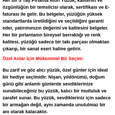
Her bir 5 Taş Pırlanta Altın Yüzük, kalitenin ve
özgünlüğün bir temsilcisi olarak, sertifikası ve E-
faturası ile gelir. Bu belgeler, yüzüğün yüksek
standartlarda üretildiğini ve seçildiğini garanti
eder, yatırımınızın değerini ve kalitesini belgeler.
Her bir pırlantanın bireysel berraklığı ve renk
kalitesi, yüzüğü sadece bir takı parçası olmaktan
çıkarıp, bir sanat eseri haline getirir.
Özel Anlar İçin Mükemmel Bir Seçim:
Bu zarif ve göz alıcı yüzük, özel günler için ideal
bir hediye seçimidir. Nişan, yıldönümü, doğum
günü gibi anlamlı günlerde sevdiklerinize
sunabileceğiniz bu yüzük, kalıcı bir mutluluk ve
zarafet sunar. Bu yüzük, sevdikleriniz için sadece
bir armağan değil, aynı zamanda unutulmaz bir
anı olarak kalacaktır.