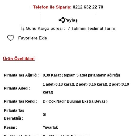
Telefon ile Sipariş:
0212 632 22 70
Paylaş
İş Günü Kargo Süresi
:
7 Tahmini Teslimat Tarihi
Favorilere Ekle
Ürün Özellikleri
Pırlanta Taş Ağırlığı :
0,39 Karat ( toplam 5 adet pırlantanın ağırlığı)
1 adet (0,13 karat), 2 adet (0,16 karat), 2 adet (0,10
Pırlanta Adedi :
karat)
Pırlanta Taş Rengi :
D ( Çok Nadir Bulunan Ekstra Beyaz )
Pırlanta Taş
SI
Berraklığı :
Kesim :
Yuvarlak