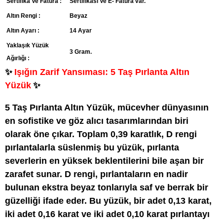
Sertifika Ve Fatura :
Sertifikası Ve E- Fatura var.
Altın Rengi :
Beyaz
Altın Ayarı :
14 Ayar
Yaklaşık Yüzük
3 Gram.
Ağırlığı :
✨
Işığın Zarif Yansıması: 5 Taş Pırlanta Altın
Yüzük
✨
5 Taş Pırlanta Altın Yüzük, mücevher dünyasının
en sofistike ve göz alıcı tasarımlarından biri
olarak öne çıkar. Toplam 0,39 karatlık, D rengi
pırlantalarla süslenmiş bu yüzük, pırlanta
severlerin en yüksek beklentilerini bile aşan bir
zarafet sunar. D rengi, pırlantaların en nadir
bulunan ekstra beyaz tonlarıyla saf ve berrak bir
güzelliği ifade eder. Bu yüzük, bir adet 0,13 karat,
iki adet 0,16 karat ve iki adet 0,10 karat pırlantayı