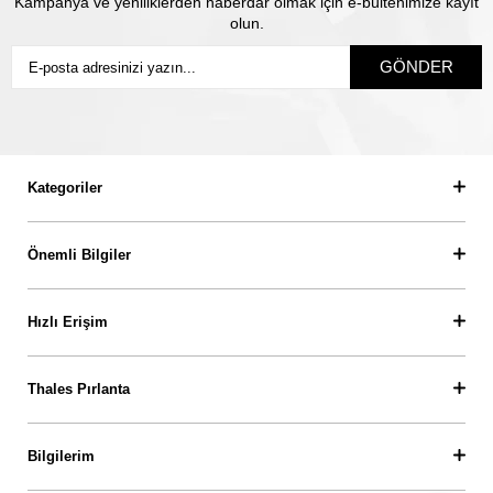
Kampanya ve yeniliklerden haberdar olmak için e-bültenimize kayıt
olun.
GÖNDER
Kategoriler
Önemli Bilgiler
Hızlı Erişim
Thales Pırlanta
Bilgilerim