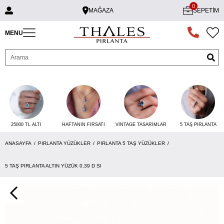
0
MAĞAZA
SEPETIM
MENU
25000 TL ALTI
VINTAGE TASARIMLAR
5 TAŞ PIRLANTA
HAFTANIN FIRSATI
ANASAYFA
PIRLANTA YÜZÜKLER
PIRLANTA 5 TAŞ YÜZÜKLER
5 TAŞ PIRLANTA ALTIN YÜZÜK 0,39 D SI