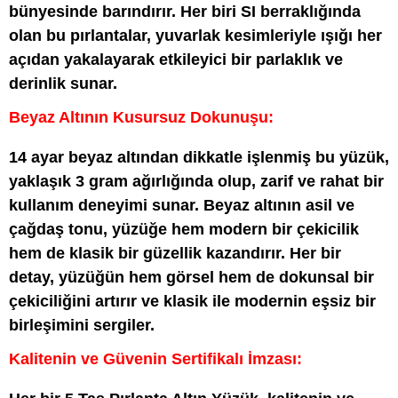
bünyesinde barındırır. Her biri SI berraklığında
olan bu pırlantalar, yuvarlak kesimleriyle ışığı her
açıdan yakalayarak etkileyici bir parlaklık ve
derinlik sunar.
Beyaz Altının Kusursuz Dokunuşu:
14 ayar beyaz altından dikkatle işlenmiş bu yüzük,
yaklaşık 3 gram ağırlığında olup, zarif ve rahat bir
kullanım deneyimi sunar. Beyaz altının asil ve
çağdaş tonu, yüzüğe hem modern bir çekicilik
hem de klasik bir güzellik kazandırır. Her bir
detay, yüzüğün hem görsel hem de dokunsal bir
çekiciliğini artırır ve klasik ile modernin eşsiz bir
birleşimini sergiler.
Kalitenin ve Güvenin Sertifikalı İmzası: