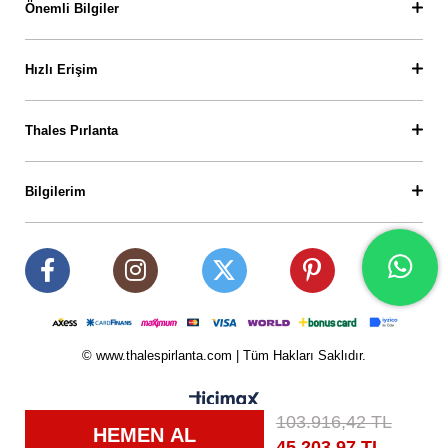
Önemli Bilgiler
Hızlı Erişim
Thales Pırlanta
Bilgilerim
© www.thalespirlanta.com | Tüm Hakları Saklıdır.
103.916,42 TL
45.203,97 TL