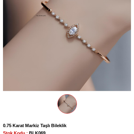
0.75 Karat Markiz Taşlı Bileklik
Stok Kodu
BLK069