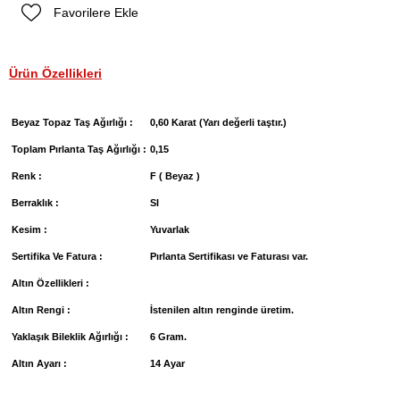
Favorilere Ekle
Ürün Özellikleri
Beyaz Topaz Taş Ağırlığı :
0,60 Karat (Yarı değerli taştır.)
Toplam Pırlanta Taş Ağırlığı :
0,15
Renk :
F ( Beyaz )
Berraklık :
SI
Kesim :
Yuvarlak
Sertifika Ve Fatura :
Pırlanta Sertifikası ve Faturası var.
Altın Özellikleri :
Altın Rengi :
İstenilen altın renginde üretim.
Yaklaşık Bileklik Ağırlığı :
6 Gram.
Altın Ayarı :
14 Ayar