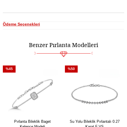
Ödeme Seçenekleri
Benzer Pırlanta Modelleri
%45
%50
Pırlanta Bileklik Baget
Su Yolu Bileklik Pırlantalı 0.27
Kelepçe Modeli
Karat F VS