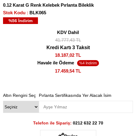
0.12 Karat G Renk Kelebek Pırlanta Bileklik
Stok Kodu
BLK065
%
56
İndirim
KDV Dahil
41.777,43 TL
Kredi Kartı 3 Taksit
18.187,02 TL
Havale ile Ödeme
17.459,54 TL
Altın Rengini Seç
Pırlanta Sertifikasında Yer Alacak İsim
Telefon ile Sipariş:
0212 632 22 70