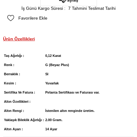
Paylaş
İş Günü Kargo Süresi
:
7 Tahmini Teslimat Tarihi
Favorilere Ekle
Ürün Özellikleri
Taş Ağırlığı :
0,12 Karat
Renk :
G (Beyaz Plus)
Berraklık :
SI
Kesim :
Yuvarlak
Sertifika Ve Fatura :
Pırlanta Sertifikası ve Faturası var.
Altın Özellikleri :
Altın Rengi :
İstenilen altın renginde üretim.
Yaklaşık Bileklik Ağırlığı :
2.00 Gram.
Altın Ayarı :
14 Ayar