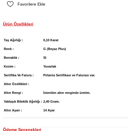
Favorilere Ekle
Ürün Özellikleri
Taş Ağırlığı :
0,10 Karat
Renk :
G (Beyaz Plus)
Berraklık :
SI
Kesim :
Yuvarlak
Sertifika Ve Fatura :
Pırlanta Sertifikası ve Faturası var.
Altın Özellikleri :
Altın Rengi :
İstenilen altın renginde üretim.
Yaklaşık Bileklik Ağırlığı :
2,40 Gram.
Altın Ayarı :
14 Ayar
Ödeme Seçenekleri