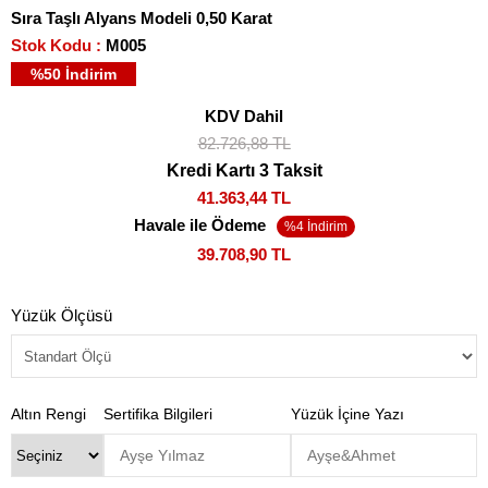
Sıra Taşlı Alyans Modeli 0,50 Karat
Stok Kodu
M005
%
50
İndirim
KDV Dahil
82.726,88 TL
Kredi Kartı 3 Taksit
41.363,44 TL
Havale ile Ödeme
39.708,90 TL
Yüzük Ölçüsü
Altın Rengi
Sertifika Bilgileri
Yüzük İçine Yazı