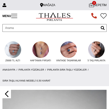
0
MAĞAZA
SEPETIM
MENU
25000 TL ALTI
VINTAGE TASARIMLAR
5 TAŞ PIRLANTA
HAFTANIN FIRSATI
ANASAYFA
PIRLANTA YÜZÜKLER
PIRLANTA SIRA TAŞLI YÜZÜKLER
SIRA TAŞLI ALYANS MODELI 0,50 KARAT