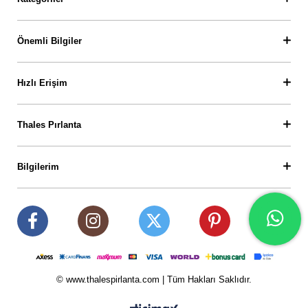
Önemli Bilgiler
Hızlı Erişim
Thales Pırlanta
Bilgilerim
© www.thalespirlanta.com | Tüm Hakları Saklıdır.