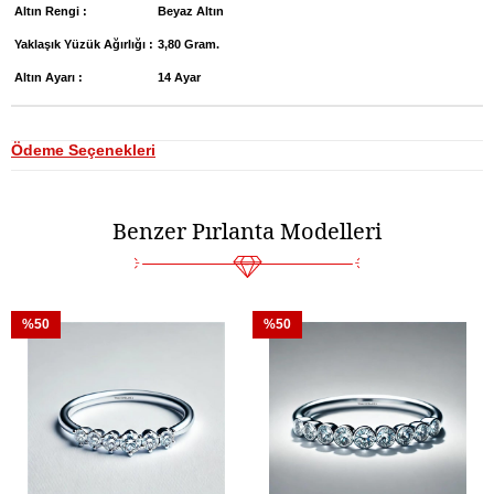
Altın Rengi :
Beyaz Altın
Yaklaşık Yüzük Ağırlığı :
3,80 Gram.
Altın Ayarı :
14 Ayar
Ödeme Seçenekleri
Benzer Pırlanta Modelleri
%50
%50