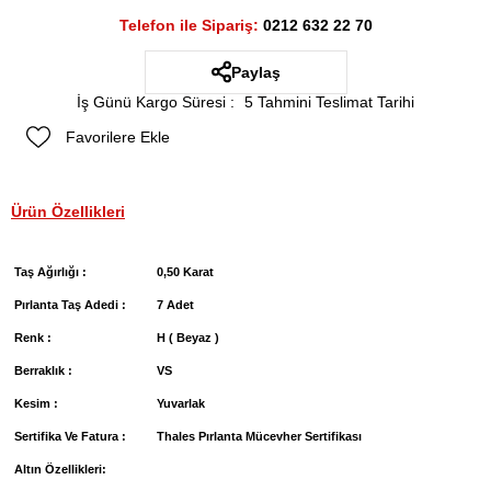
Telefon ile Sipariş:
0212 632 22 70
Paylaş
İş Günü Kargo Süresi
:
5 Tahmini Teslimat Tarihi
Favorilere Ekle
Ürün Özellikleri
Taş Ağırlığı :
0,50 Karat
Pırlanta Taş Adedi :
7 Adet
Renk :
H ( Beyaz )
Berraklık :
VS
Kesim :
Yuvarlak
Sertifika Ve Fatura :
Thales Pırlanta Mücevher Sertifikası
Altın Özellikleri: