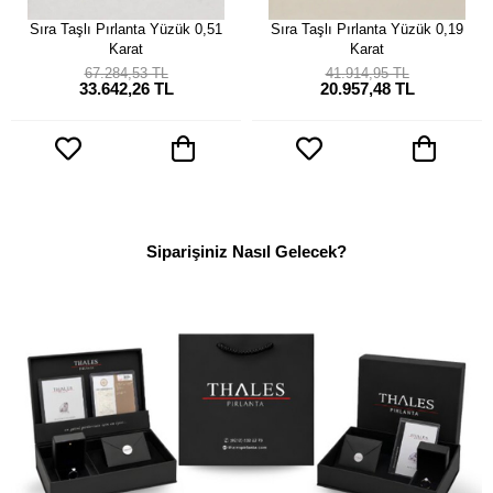
Sıra Taşlı Pırlanta Yüzük 0,51
Sıra Taşlı Pırlanta Yüzük 0,19
Karat
Karat
67.284,53 TL
41.914,95 TL
33.642,26 TL
20.957,48 TL
Siparişiniz Nasıl Gelecek?