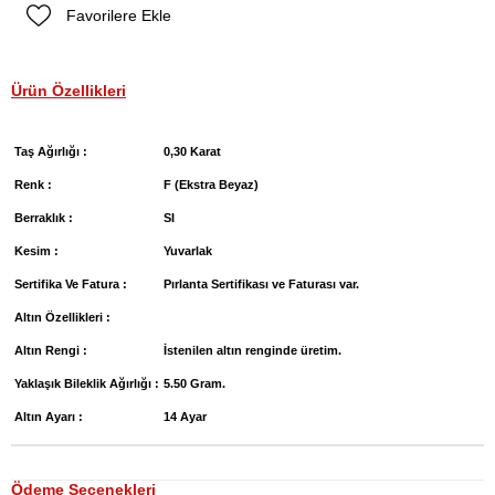
Favorilere Ekle
Ürün Özellikleri
Taş Ağırlığı :
0,30 Karat
Renk :
F (Ekstra Beyaz)
Berraklık :
SI
Kesim :
Yuvarlak
Sertifika Ve Fatura :
Pırlanta Sertifikası ve Faturası var.
Altın Özellikleri :
Altın Rengi :
İstenilen altın renginde üretim.
Yaklaşık Bileklik Ağırlığı :
5.50 Gram.
Altın Ayarı :
14 Ayar
Ödeme Seçenekleri