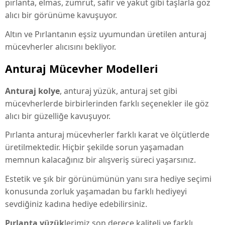
pırlanta, elmas, zümrüt, safir ve yakut gibi taşlarla göz
alıcı bir görünüme kavuşuyor.
Altın ve Pırlantanın eşsiz uyumundan üretilen anturaj
mücevherler alıcısını bekliyor.
Anturaj Mücevher Modelleri
Anturaj kolye
, anturaj yüzük, anturaj set gibi
mücevherlerde birbirlerinden farklı seçenekler ile göz
alıcı bir güzelliğe kavuşuyor.
Pırlanta anturaj mücevherler farklı karat ve ölçütlerde
üretilmektedir. Hiçbir şekilde sorun yaşamadan
memnun kalacağınız bir alışveriş süreci yaşarsınız.
Estetik ve şık bir görünümünün yanı sıra hediye seçimi
konusunda zorluk yaşamadan bu farklı hediyeyi
sevdiğiniz kadına hediye edebilirsiniz.
Pırlanta yüzük
lerimiz son derece kaliteli ve farklı