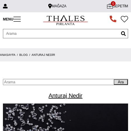
0
MAĞAZA
SEPETIM
MENU
ANASAYFA
BLOG
ANTURAJ NEDIR
Ara
Anturaj Nedir