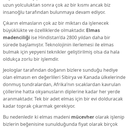
uzun yolculuktan sonra çok az bir kısmı ancak biz
insanoğlu tarafından bulunmaya devam ediyor.
Çıkarın elmasların çok az bir miktarı da işlenecek
büyüklükte ve özelliklerde olmaktadır.
Elmas
madenciliği
ise Hindistan’da 2800 yıldan daha bir
sürede başlamıştır. Teknolojinin ilerlemesi ile elmas
bulmak için yepyeni teknikler geliştirilmiş olsa da hala
oldukça zorlu bir işlemdir.
Jeologlar tarafından doğanın bizlere sunduğu hediye
olan elmasın en değerlileri Sibirya ve Kanada ülkelerinde
donmuş tundralardan, Afrika’nın sıcaklardan kavrulan
çöllerine hatta okyanusların diplerine kadar her yerde
aranmaktadır. Tek bir adet elmas için bir evi dolduracak
kadar toprak çıkarmak gerekiyor.
Bu nedenledir ki elmas madeni
mücevher
olarak işlenip
bizlerin beğenisine sunulduğunda fiyat olarak birçok