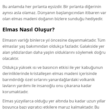
Bu anlamda her pırlanta eşsizdir. Bir pırlanta diğerinin
aynısı asla olamaz. Dünyanın başlangıcından itibaren var
olan elmas madeni doğanın bizlere sunduğu hediyedir.
Elmas Nasıl Oluşur?
Elmasın varlığı binlerce yıl öncesine dayanmaktadır. Tüm
elmaslar yaş bakımından oldukça fazladır. Galakside yer
alan yıldızlardan daha yaşlın olduklarını söylemek doğru
olacaktır.
Oldukça yüksek ısı ve basıncın etkisi ile yer kabuğunun
derinliklerinde kristalleşen elmas madeni içerisinde
barındırdığı özel sırlarını yanardağlardaki volkanik
lavların yardımı ile insanoğlu onu çıkarana kadar
korumaktadır.
Elmas yüzyıllarca olduğu yer altında bu kadar uzun yıllar
boyunca bazı yıpratıcı etkilere maruz kalmaktadır. Bu