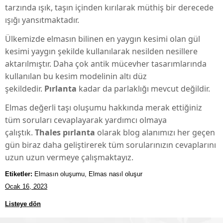
tarzında ışık, taşın içinden kırılarak müthiş bir derecede
ışığı yansıtmaktadır.
Ülkemizde elmasın bilinen en yaygın kesimi olan gül
kesimi yaygın şekilde kullanılarak nesilden nesillere
aktarılmıştır. Daha çok antik mücevher tasarımlarında
kullanılan bu kesim modelinin altı düz
şekildedir.
Pırlanta
kadar da parlaklığı mevcut değildir.
Elmas değerli taşı oluşumu hakkında merak ettiğiniz
tüm soruları cevaplayarak yardımcı olmaya
çalıştık.
Thales pırlanta
olarak blog alanımızı her geçen
gün biraz daha geliştirerek tüm sorularınızın cevaplarını
uzun uzun vermeye çalışmaktayız.
Etiketler:
Elmasın oluşumu, Elmas nasıl oluşur
Ocak 16, 2023
Listeye dön