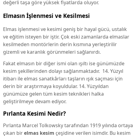
değerli taşa göre yüksek fiyatlarda oluyor.
Elmasın İşlenmesi ve Kesilmesi
Elmas işlenmesi ve kesimi geniş bir hayal gücü, ustalık
ve eğitim isteyen bir iştir. Çok eski zamanlarda elmaslar
kesilmeden montörlerin derin kısmına yerleştirilir
gizemli ve karanlık görünmeleri sağlanırdı.
Fakat elmasın bir diğer ismi olan ışıltı ise günümüzde
kesim şekillerinden dolayı sağlanmaktadır. 14. Yüzyıl
itibarı ile elmas sanatkârları taşların ışık saçması için
derin bir araştırmaya koyuldular. 14. Yüzyıldan
günümüze gelen tüm kesim teknikleri halka
geliştirilmeye devam ediyor.
Pırlanta Kesimi Nedir?
Pırlanta Marcel Tolkowsky tarafından 1919 yılında ortaya
çıkan bir
elmas kesim
çeşidine verilen isimdir. Bu kesim