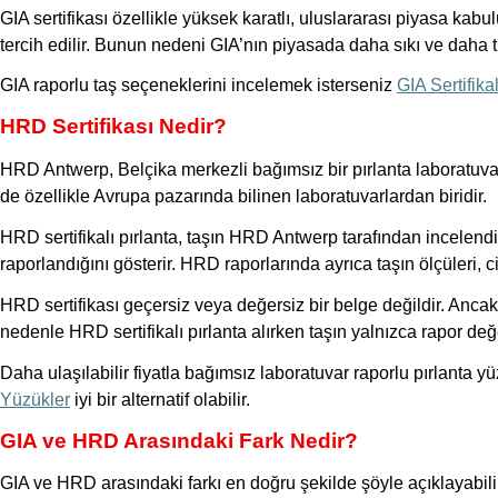
GIA sertifikası özellikle yüksek karatlı, uluslararası piyasa kab
tercih edilir. Bunun nedeni GIA’nın piyasada daha sıkı ve daha tu
GIA raporlu taş seçeneklerini incelemek isterseniz
GIA Sertifika
HRD Sertifikası Nedir?
HRD Antwerp, Belçika merkezli bağımsız bir pırlanta laboratuvar
de özellikle Avrupa pazarında bilinen laboratuvarlardan biridir.
HRD sertifikalı pırlanta, taşın HRD Antwerp tarafından incelendiğ
raporlandığını gösterir. HRD raporlarında ayrıca taşın ölçüleri, cil
HRD sertifikası geçersiz veya değersiz bir belge değildir. Ancak 
nedenle HRD sertifikalı pırlanta alırken taşın yalnızca rapor d
Daha ulaşılabilir fiyatla bağımsız laboratuvar raporlu pırlanta 
Yüzükler
iyi bir alternatif olabilir.
GIA ve HRD Arasındaki Fark Nedir?
GIA ve HRD arasındaki farkı en doğru şekilde şöyle açıklayabilir