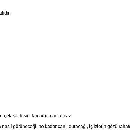
lıdır:
n gerçek kalitesini tamamen anlatmaz.
ta nasıl görüneceği, ne kadar canlı duracağı, iç izlerin gözü rahat