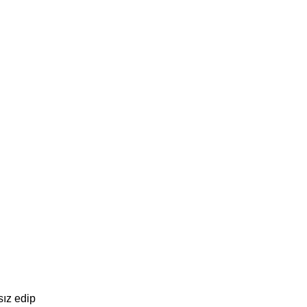
sız edip