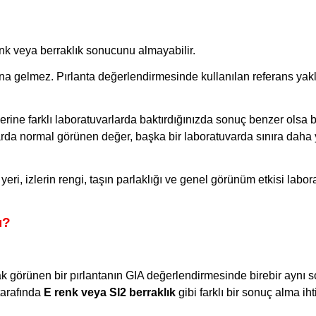
enk veya berraklık sonucunu almayabilir.
ına gelmez. Pırlanta değerlendirmesinde kullanılan referans yak
ine farklı laboratuvarlarda baktırdığınızda sonuç benzer olsa bi
uvarda normal görünen değer, başka bir laboratuvarda sınıra daha
 yeri, izlerin rengi, taşın parlaklığı ve genel görünüm etkisi labor
ı?
k görünen bir pırlantanın GIA değerlendirmesinde birebir aynı 
 tarafında
E renk veya SI2 berraklık
gibi farklı bir sonuç alma iht