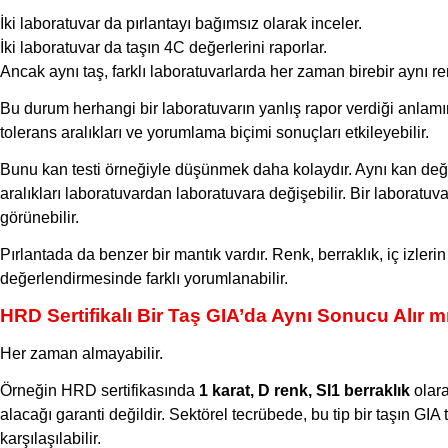
İki laboratuvar da pırlantayı bağımsız olarak inceler.
İki laboratuvar da taşın 4C değerlerini raporlar.
Ancak aynı taş, farklı laboratuvarlarda her zaman birebir aynı r
Bu durum herhangi bir laboratuvarın yanlış rapor verdiği anlam
tolerans aralıkları ve yorumlama biçimi sonuçları etkileyebilir.
Bunu kan testi örneğiyle düşünmek daha kolaydır. Aynı kan değer
aralıkları laboratuvardan laboratuvara değişebilir. Bir laborat
görünebilir.
Pırlantada da benzer bir mantık vardır. Renk, berraklık, iç izlerin
değerlendirmesinde farklı yorumlanabilir.
HRD Sertifikalı Bir Taş GIA’da Aynı Sonucu Alır m
Her zaman almayabilir.
Örneğin HRD sertifikasında
1 karat, D renk, SI1 berraklık
olara
alacağı garanti değildir. Sektörel tecrübede, bu tip bir taşın GIA
karşılaşılabilir.