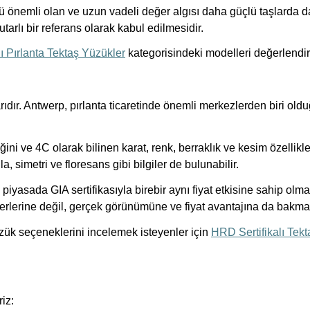
ulü önemli olan ve uzun vadeli değer algısı daha güçlü taşlarda d
tarlı bir referans olarak kabul edilmesidir.
lı Pırlanta Tektaş Yüzükler
kategorisindeki modelleri değerlendire
ıdır. Antwerp, pırlanta ticaretinde önemli merkezlerden biri ol
ini ve 4C olarak bilinen karat, renk, berraklık ve kesim özellikle
a, simetri ve floresans gibi bilgiler de bulunabilir.
piyasada GIA sertifikasıyla birebir aynı fiyat etkisine sahip olma
eğerlerine değil, gerçek görünümüne ve fiyat avantajına da bakma
yüzük seçeneklerini incelemek isteyenler için
HRD Sertifikalı Tekt
iz: