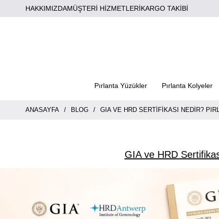
HAKKIMIZDA
MÜŞTERİ HİZMETLERİ
KARGO TAKİBİ
Pırlanta Yüzükler
Pırlanta Kolyeler
ANASAYFA
BLOG
GIA VE HRD SERTIFIKASI NEDIR? PIR
GIA ve HRD Sertifikası