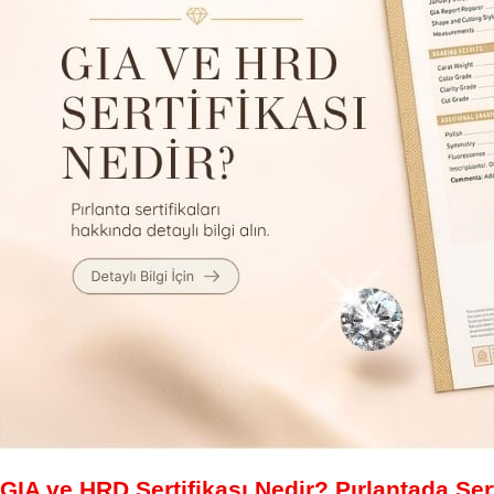
GIA ve HRD Sertifikası Nedir? Pırlantada Sert