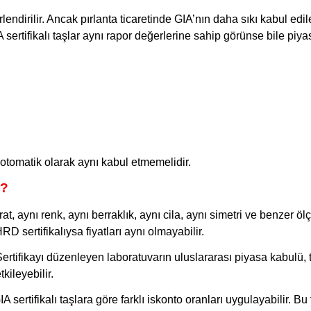
rlendirilir. Ancak pırlanta ticaretinde GIA’nın daha sıkı kabul edi
 sertifikalı taşlar aynı rapor değerlerine sahip görünse bile piy
ı otomatik olarak aynı kabul etmemelidir.
r?
at, aynı renk, aynı berraklık, aynı cila, aynı simetri ve benzer öl
RD sertifikalıysa fiyatları aynı olmayabilir.
Sertifikayı düzenleyen laboratuvarın uluslararası piyasa kabulü, 
tkileyebilir.
 sertifikalı taşlara göre farklı iskonto oranları uygulayabilir. Bu 