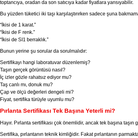
toptancıya, oradan da son satıcıya kadar fiyatlara yansıyabilir.
Bu yüzden tüketici iki taşı karşılaştırırken sadece şuna bakmama
“İkisi de 1 karat.”
“İkisi de F renk.”
“İkisi de SI1 berraklık.”
Bunun yerine şu sorular da sorulmalıdır:
Sertifikayı hangi laboratuvar düzenlemiş?
Taşın gerçek görüntüsü nasıl?
İç izler gözle rahatsız ediyor mu?
Taş canlı mı, donuk mu?
Çap ve ölçü değerleri dengeli mi?
Fiyat, sertifika türüyle uyumlu mu?
Pırlanta Sertifikası Tek Başına Yeterli mi?
Hayır. Pırlanta sertifikası çok önemlidir, ancak tek başına taşı
Sertifika, pırlantanın teknik kimliğidir. Fakat pırlantanın parmak