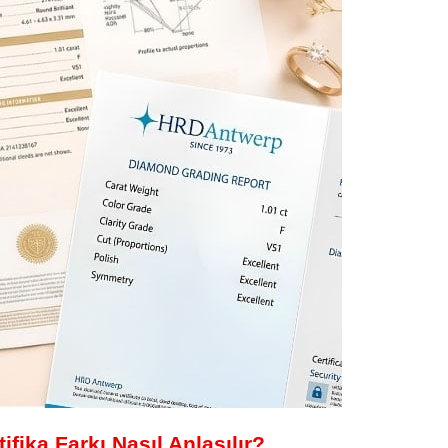
ifika Farkı Nasıl Anlaşılır?