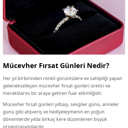
Mücevher Fırsat Günleri Nedir?
Her yıl birbirinden renkli görüntülere ev sahipliği yapan
gelenekselleşen mücevher fırsat günleri üretici ve
meraklılarını bir araya getiren fuar etkinliğidir.
Mücevher fırsat günleri yılbaşı, sevgiler günü, anneler
günü gibi alışveriş ve hediyeleşmenin en yoğun
dönemlerde yılda birkaç kere düzenlenen büyük
organizasyonlardır.