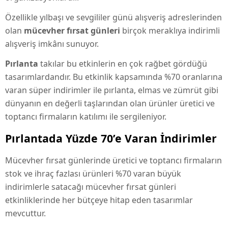
Özellikle yılbaşı ve sevgililer günü alışveriş adreslerinden
olan
mücevher fırsat günleri
birçok meraklıya indirimli
alışveriş imkânı sunuyor.
Pırlanta
takılar bu etkinlerin en çok rağbet gördüğü
tasarımlardandır. Bu etkinlik kapsamında %70 oranlarına
varan süper indirimler ile pırlanta, elmas ve zümrüt gibi
dünyanın en değerli taşlarından olan ürünler üretici ve
toptancı firmaların katılımı ile sergileniyor.
Pırlantada Yüzde 70’e Varan İndirimler
Mücevher fırsat günlerinde üretici ve toptancı firmaların
stok ve ihraç fazlası ürünleri %70 varan büyük
indirimlerle satacağı mücevher fırsat günleri
etkinliklerinde her bütçeye hitap eden tasarımlar
mevcuttur.