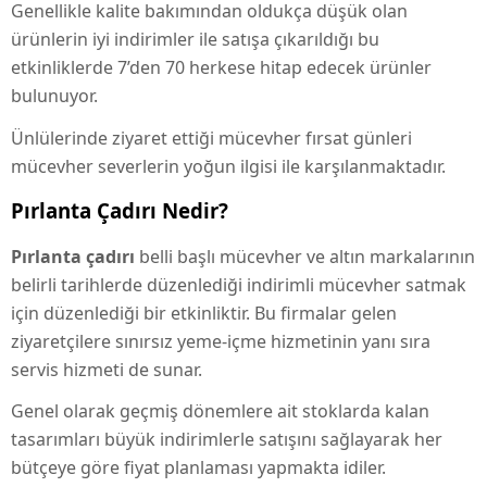
Genellikle kalite bakımından oldukça düşük olan
ürünlerin iyi indirimler ile satışa çıkarıldığı bu
etkinliklerde 7’den 70 herkese hitap edecek ürünler
bulunuyor.
Ünlülerinde ziyaret ettiği mücevher fırsat günleri
mücevher severlerin yoğun ilgisi ile karşılanmaktadır.
Pırlanta Çadırı Nedir?
Pırlanta çadırı
belli başlı mücevher ve altın markalarının
belirli tarihlerde düzenlediği indirimli mücevher satmak
için düzenlediği bir etkinliktir. Bu firmalar gelen
ziyaretçilere sınırsız yeme-içme hizmetinin yanı sıra
servis hizmeti de sunar.
Genel olarak geçmiş dönemlere ait stoklarda kalan
tasarımları büyük indirimlerle satışını sağlayarak her
bütçeye göre fiyat planlaması yapmakta idiler.