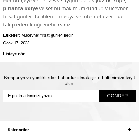
Her bütçeye ve her zevke uygun olarak
yüzük
, küpe,
pırlanta
kolye
ve set bulmak mümkündür. Mücevher
fırsat günleri tarihlerini medya ve internet üzerinden
takip ederek öğrenebilirsiniz.
Etiketler:
Mücevher fırsat günleri nedir
Ocak 17, 2023
Listeye dön
Kampanya ve yeniliklerden haberdar olmak için e-bültenimize kayıt
olun.
GÖNDER
Kategoriler