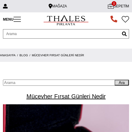
0
MAĞAZA
SEPETIM
MENU
ANASAYFA
BLOG
MÜCEVHER FIRSAT GÜNLERI NEDIR
Ara
Mücevher Fırsat Günleri Nedir