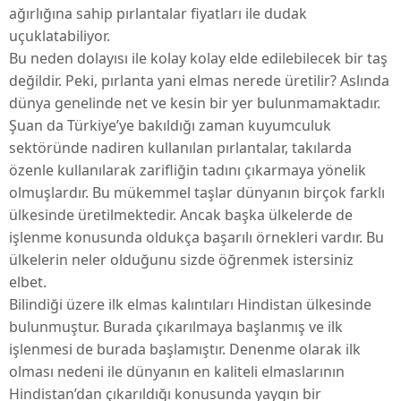
ağırlığına sahip pırlantalar fiyatları ile dudak
uçuklatabiliyor.
Bu neden dolayısı ile kolay kolay elde edilebilecek bir taş
değildir. Peki, pırlanta yani elmas nerede üretilir? Aslında
dünya genelinde net ve kesin bir yer bulunmamaktadır.
Şuan da Türkiye’ye bakıldığı zaman kuyumculuk
sektöründe nadiren kullanılan pırlantalar, takılarda
özenle kullanılarak zarifliğin tadını çıkarmaya yönelik
olmuşlardır. Bu mükemmel taşlar dünyanın birçok farklı
ülkesinde üretilmektedir. Ancak başka ülkelerde de
işlenme konusunda oldukça başarılı örnekleri vardır. Bu
ülkelerin neler olduğunu sizde öğrenmek istersiniz
elbet.
Bilindiği üzere ilk elmas kalıntıları Hindistan ülkesinde
bulunmuştur. Burada çıkarılmaya başlanmış ve ilk
işlenmesi de burada başlamıştır. Denenme olarak ilk
olması nedeni ile dünyanın en kaliteli elmaslarının
Hindistan’dan çıkarıldığı konusunda yaygın bir