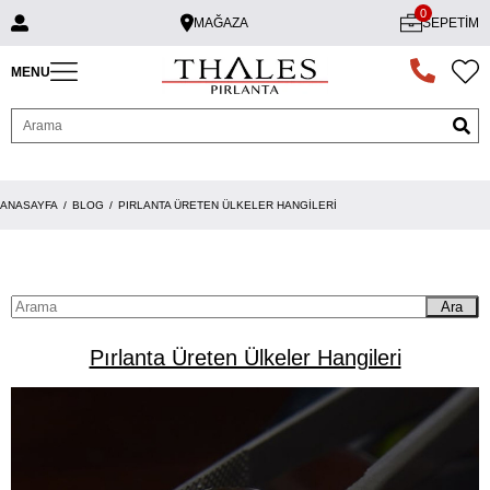
0
MAĞAZA
SEPETIM
MENU
ANASAYFA
BLOG
PIRLANTA ÜRETEN ÜLKELER HANGILERI
Ara
Pırlanta Üreten Ülkeler Hangileri