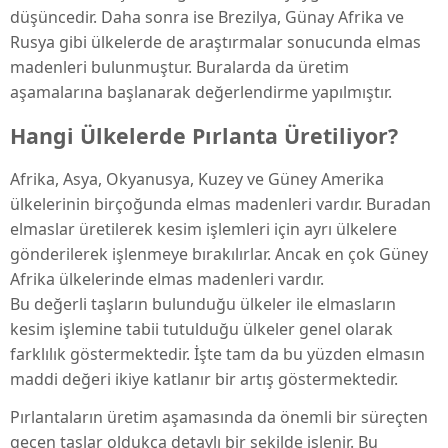
düşüncedir. Daha sonra ise Brezilya, Günay Afrika ve
Rusya gibi ülkelerde de araştırmalar sonucunda elmas
madenleri bulunmuştur. Buralarda da üretim
aşamalarına başlanarak değerlendirme yapılmıştır.
Hangi Ülkelerde Pırlanta Üretiliyor?
Afrika, Asya, Okyanusya, Kuzey ve Güney Amerika
ülkelerinin birçoğunda elmas madenleri vardır. Buradan
elmaslar üretilerek kesim işlemleri için ayrı ülkelere
gönderilerek işlenmeye bırakılırlar. Ancak en çok Güney
Afrika ülkelerinde elmas madenleri vardır.
Bu değerli taşların bulunduğu ülkeler ile elmasların
kesim işlemine tabii tutulduğu ülkeler genel olarak
farklılık göstermektedir. İşte tam da bu yüzden elmasın
maddi değeri ikiye katlanır bir artış göstermektedir.
Pırlantaların üretim aşamasında da önemli bir süreçten
geçen taşlar oldukça detaylı bir şekilde işlenir. Bu