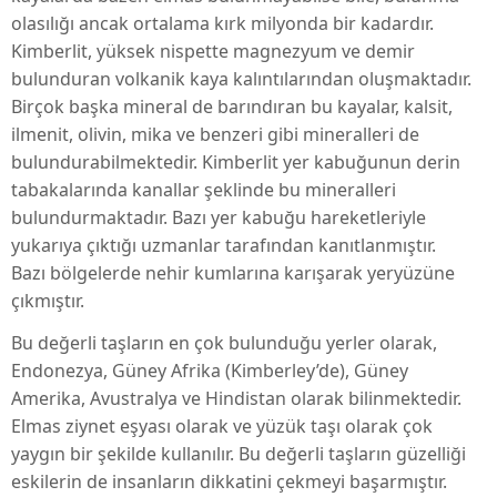
olasılığı ancak ortalama kırk milyonda bir kadardır.
Kimberlit, yüksek nispette magnezyum ve demir
bulunduran volkanik kaya kalıntılarından oluşmaktadır.
Birçok başka mineral de barındıran bu kayalar, kalsit,
ilmenit, olivin, mika ve benzeri gibi mineralleri de
bulundurabilmektedir. Kimberlit yer kabuğunun derin
tabakalarında kanallar şeklinde bu mineralleri
bulundurmaktadır. Bazı yer kabuğu hareketleriyle
yukarıya çıktığı uzmanlar tarafından kanıtlanmıştır.
Bazı bölgelerde nehir kumlarına karışarak yeryüzüne
çıkmıştır.
Bu değerli taşların en çok bulunduğu yerler olarak,
Endonezya, Güney Afrika (Kimberley’de), Güney
Amerika, Avustralya ve Hindistan olarak bilinmektedir.
Elmas ziynet eşyası olarak ve yüzük taşı olarak çok
yaygın bir şekilde kullanılır. Bu değerli taşların güzelliği
eskilerin de insanların dikkatini çekmeyi başarmıştır.