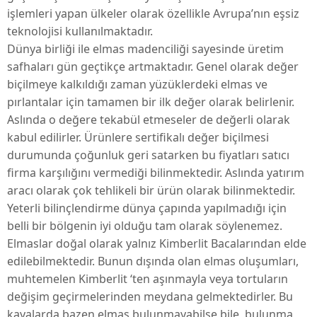
işlemleri yapan ülkeler olarak özellikle Avrupa’nın eşsiz
teknolojisi kullanılmaktadır.
Dünya birliği ile elmas madenciliği sayesinde üretim
safhaları gün geçtikçe artmaktadır. Genel olarak değer
biçilmeye kalkıldığı zaman yüzüklerdeki elmas ve
pırlantalar için tamamen bir ilk değer olarak belirlenir.
Aslında o değere tekabül etmeseler de değerli olarak
kabul edilirler. Ürünlere sertifikalı değer biçilmesi
durumunda çoğunluk geri satarken bu fiyatları satıcı
firma karşılığını vermediği bilinmektedir. Aslında yatırım
aracı olarak çok tehlikeli bir ürün olarak bilinmektedir.
Yeterli bilinçlendirme dünya çapında yapılmadığı için
belli bir bölgenin iyi olduğu tam olarak söylenemez.
Elmaslar doğal olarak yalnız Kimberlit Bacalarından elde
edilebilmektedir. Bunun dışında olan elmas oluşumları,
muhtemelen Kimberlit ‘ten aşınmayla veya tortuların
değişim geçirmelerinden meydana gelmektedirler. Bu
kayalarda bazen elmas bulunmayabilse bile, bulunma