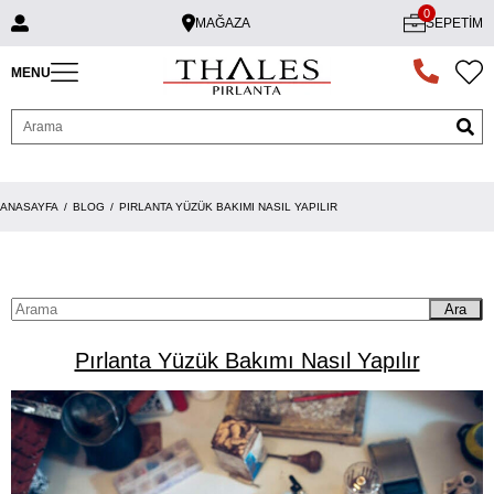
0
MAĞAZA
SEPETIM
MENU
ANASAYFA
BLOG
PIRLANTA YÜZÜK BAKIMI NASIL YAPILIR
Ara
Pırlanta Yüzük Bakımı Nasıl Yapılır