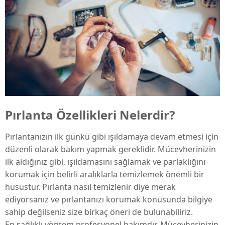
Pırlanta Özellikleri Nelerdir?
Pırlantanızın ilk günkü gibi ışıldamaya devam etmesi için
düzenli olarak bakım yapmak gereklidir. Mücevherinizin
ilk aldığınız gibi, ışıldamasını sağlamak ve parlaklığını
korumak için belirli aralıklarla temizlemek önemli bir
husustur. Pırlanta nasıl temizlenir diye merak
ediyorsanız ve pırlantanızı korumak konusunda bilgiye
sahip değilseniz size birkaç öneri de bulunabiliriz.
En sağlıklı yöntem profesyonel bakımdır. Mücevherinizin