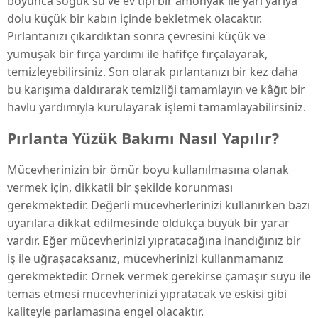
boyunca soğuk su ve ev tipi bir amonyak ile yarı yarıya
dolu küçük bir kabın içinde bekletmek olacaktır.
Pırlantanızı çıkardıktan sonra çevresini küçük ve
yumuşak bir fırça yardımı ile hafifçe fırçalayarak,
temizleyebilirsiniz. Son olarak pırlantanızı bir kez daha
bu karışıma daldırarak temizliği tamamlayın ve kâğıt bir
havlu yardımıyla kurulayarak işlemi tamamlayabilirsiniz.
Pırlanta Yüzük Bakımı Nasıl Yapılır?
Mücevherinizin bir ömür boyu kullanılmasına olanak
vermek için, dikkatli bir şekilde korunması
gerekmektedir. Değerli mücevherlerinizi kullanırken bazı
uyarılara dikkat edilmesinde oldukça büyük bir yarar
vardır. Eğer mücevherinizi yıpratacağına inandığınız bir
iş ile uğraşacaksanız, mücevherinizi kullanmamanız
gerekmektedir. Örnek vermek gerekirse çamaşır suyu ile
temas etmesi mücevherinizi yıpratacak ve eskisi gibi
kaliteyle parlamasına engel olacaktır.