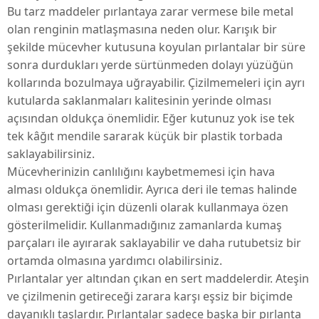
Bu tarz maddeler pırlantaya zarar vermese bile metal
olan renginin matlaşmasına neden olur. Karışık bir
şekilde mücevher kutusuna koyulan pırlantalar bir süre
sonra durdukları yerde sürtünmeden dolayı yüzüğün
kollarında bozulmaya uğrayabilir. Çizilmemeleri için ayrı
kutularda saklanmaları kalitesinin yerinde olması
açısından oldukça önemlidir. Eğer kutunuz yok ise tek
tek kâğıt mendile sararak küçük bir plastik torbada
saklayabilirsiniz.
Mücevherinizin canlılığını kaybetmemesi için hava
alması oldukça önemlidir. Ayrıca deri ile temas halinde
olması gerektiği için düzenli olarak kullanmaya özen
gösterilmelidir. Kullanmadığınız zamanlarda kumaş
parçaları ile ayırarak saklayabilir ve daha rutubetsiz bir
ortamda olmasına yardımcı olabilirsiniz.
Pırlantalar yer altından çıkan en sert maddelerdir. Ateşin
ve çizilmenin getireceği zarara karşı eşsiz bir biçimde
dayanıklı taşlardır. Pırlantalar sadece başka bir pırlanta