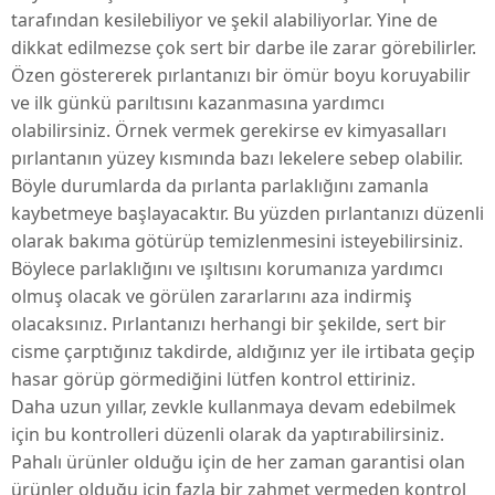
tarafından kesilebiliyor ve şekil alabiliyorlar. Yine de
dikkat edilmezse çok sert bir darbe ile zarar görebilirler.
Özen göstererek pırlantanızı bir ömür boyu koruyabilir
ve ilk günkü parıltısını kazanmasına yardımcı
olabilirsiniz. Örnek vermek gerekirse ev kimyasalları
pırlantanın yüzey kısmında bazı lekelere sebep olabilir.
Böyle durumlarda da
pırlanta
parlaklığını zamanla
kaybetmeye başlayacaktır. Bu yüzden pırlantanızı düzenli
olarak bakıma götürüp temizlenmesini isteyebilirsiniz.
Böylece parlaklığını ve ışıltısını korumanıza yardımcı
olmuş olacak ve görülen zararlarını aza indirmiş
olacaksınız. Pırlantanızı herhangi bir şekilde, sert bir
cisme çarptığınız takdirde, aldığınız yer ile irtibata geçip
hasar görüp görmediğini lütfen kontrol ettiriniz.
Daha uzun yıllar, zevkle kullanmaya devam edebilmek
için bu kontrolleri düzenli olarak da yaptırabilirsiniz.
Pahalı ürünler olduğu için de her zaman garantisi olan
ürünler olduğu için fazla bir zahmet vermeden kontrol