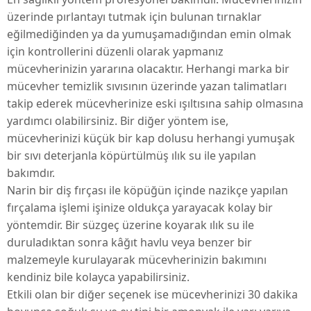
üzerinde pırlantayı tutmak için bulunan tırnaklar
eğilmediğinden ya da yumuşamadığından emin olmak
için kontrollerini düzenli olarak yapmanız
mücevherinizin yararına olacaktır. Herhangi marka bir
mücevher temizlik sıvısının üzerinde yazan talimatları
takip ederek mücevherinize eski ışıltısına sahip olmasına
yardımcı olabilirsiniz. Bir diğer yöntem ise,
mücevherinizi küçük bir kap dolusu herhangi yumuşak
bir sıvı deterjanla köpürtülmüş ılık su ile yapılan
bakımdır.
Narin bir diş fırçası ile köpüğün içinde nazikçe yapılan
fırçalama işlemi işinize oldukça yarayacak kolay bir
yöntemdir. Bir süzgeç üzerine koyarak ılık su ile
duruladıktan sonra kâğıt havlu veya benzer bir
malzemeyle kurulayarak mücevherinizin bakımını
kendiniz bile kolayca yapabilirsiniz.
Etkili olan bir diğer seçenek ise mücevherinizi 30 dakika