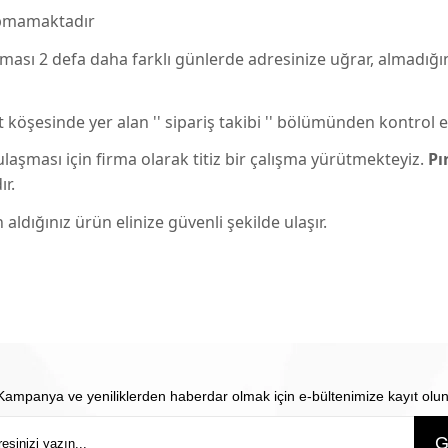
yapmamaktadır
sı 2 defa daha farklı günlerde adresinize uğrar, almadığı
t köşesinde yer alan '' sipariş takibi '' bölümünden kontrol e
ulaşması için firma olarak titiz bir çalışma yürütmekteyiz.
Pı
ır.
aldığınız ürün elinize güvenli şekilde ulaşır.
Kampanya ve yeniliklerden haberdar olmak için e-bültenimize kayıt olun
G