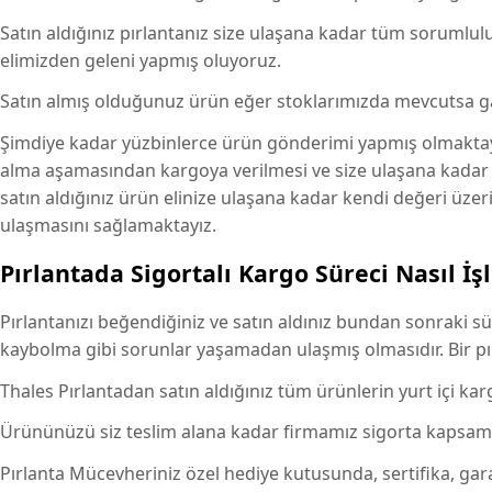
Satın aldığınız pırlantanız size ulaşana kadar tüm sorumluluğu
elimizden geleni yapmış oluyoruz.
Satın almış olduğunuz ürün eğer stoklarımızda mevcutsa gara
Şimdiye kadar yüzbinlerce ürün gönderimi yapmış olmaktayı
alma aşamasından kargoya verilmesi ve size ulaşana kadar ki
satın aldığınız ürün elinize ulaşana kadar kendi değeri üzer
ulaşmasını sağlamaktayız.
Pırlantada Sigortalı Kargo Süreci Nasıl İş
Pırlantanızı beğendiğiniz ve satın aldınız bundan sonraki s
kaybolma gibi sorunlar yaşamadan ulaşmış olmasıdır. Bir pırl
Thales Pırlantadan satın aldığınız tüm ürünlerin yurt içi ka
Ürününüzü siz teslim alana kadar firmamız sigorta kapsam
Pırlanta
Mücevheriniz özel hediye kutusunda, sertifika, garant