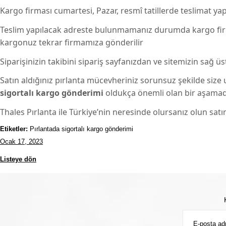
Kargo firması cumartesi, Pazar, resmî tatillerde teslimat 
Teslim yapılacak adreste bulunmamanız durumda kargo firma
kargonuz tekrar firmamıza gönderilir
Siparişinizin takibini sipariş sayfanızdan ve sitemizin sağ üs
Satın aldığınız pırlanta mücevheriniz sorunsuz şekilde size 
sigortalı kargo gönderimi
oldukça önemli olan bir aşamad
Thales Pırlanta ile Türkiye’nin neresinde olursanız olun satın 
Etiketler:
Pırlantada sigortalı kargo gönderimi
Ocak 17, 2023
Listeye dön