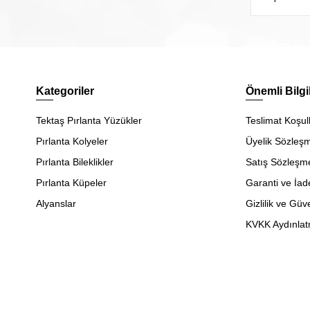
Kategoriler
Önemli Bilgi
Tektaş Pırlanta Yüzükler
Teslimat Koşull
Pırlanta Kolyeler
Üyelik Sözleş
Pırlanta Bileklikler
Satış Sözleşm
Pırlanta Küpeler
Garanti ve İad
Alyanslar
Gizlilik ve Güv
KVKK Aydınlat