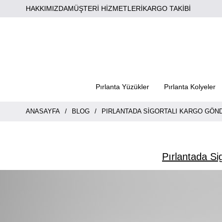
HAKKIMIZDA
MÜŞTERİ HİZMETLERİ
KARGO TAKİBİ
Pırlanta Yüzükler
Pırlanta Kolyeler
ANASAYFA
BLOG
PIRLANTADA SIGORTALI KARGO GÖN
Pırlantada Si