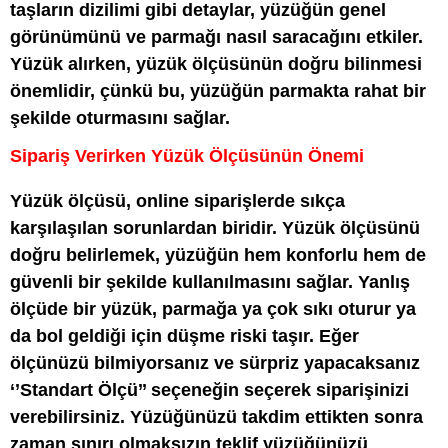
taşların dizilimi gibi detaylar, yüzüğün genel
görünümünü ve parmağı nasıl saracağını etkiler.
Yüzük alırken, yüzük ölçüsünün doğru bilinmesi
önemlidir, çünkü bu, yüzüğün parmakta rahat bir
şekilde oturmasını sağlar.
Sipariş Verirken Yüzük Ölçüsünün Önemi
Yüzük ölçüsü, online siparişlerde sıkça
karşılaşılan sorunlardan biridir. Yüzük ölçüsünü
doğru belirlemek, yüzüğün hem konforlu hem de
güvenli bir şekilde kullanılmasını sağlar. Yanlış
ölçüde bir yüzük, parmağa ya çok sıkı oturur ya
da bol geldiği için düşme riski taşır. Eğer
ölçünüzü bilmiyorsanız ve sürpriz yapacaksanız
‘’Standart Ölçü’’ seçeneğin seçerek siparişinizi
verebilirsiniz. Yüzüğünüzü takdim ettikten sonra
zaman sınırı olmaksızın teklif yüzüğünüzü