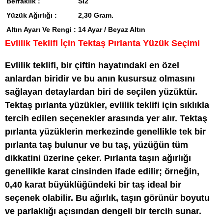
Berraklık :
SI2
Yüzük Ağırlığı :
2,30 Gram.
Altın Ayarı Ve Rengi :
14 Ayar / Beyaz Altın
Evlilik Teklifi İçin Tektaş Pırlanta Yüzük Seçimi
Evlilik teklifi, bir çiftin hayatındaki en özel
anlardan biridir ve bu anın kusursuz olmasını
sağlayan detaylardan biri de seçilen yüzüktür.
Tektaş pırlanta yüzükler, evlilik teklifi için sıklıkla
tercih edilen seçenekler arasında yer alır. Tektaş
pırlanta yüzüklerin merkezinde genellikle tek bir
pırlanta taş bulunur ve bu taş, yüzüğün tüm
dikkatini üzerine çeker. Pırlanta taşın ağırlığı
genellikle karat cinsinden ifade edilir; örneğin,
0,40 karat büyüklüğündeki bir taş ideal bir
seçenek olabilir. Bu ağırlık, taşın görünür boyutu
ve parlaklığı açısından dengeli bir tercih sunar.