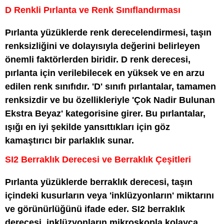
D Renkli Pırlanta ve Renk Sınıflandırması
Pırlanta yüzüklerde renk derecelendirmesi, taşın
renksizliğini ve dolayısıyla değerini belirleyen
önemli faktörlerden biridir. D renk derecesi,
pırlanta için verilebilecek en yüksek ve en arzu
edilen renk sınıfıdır. 'D' sınıfı pırlantalar, tamamen
renksizdir ve bu özellikleriyle 'Çok Nadir Bulunan
Ekstra Beyaz' kategorisine girer. Bu pırlantalar,
ışığı en iyi şekilde yansıttıkları için göz
kamaştırıcı bir parlaklık sunar.
SI2 Berraklık Derecesi ve Berraklık Çeşitleri
Pırlanta yüzüklerde berraklık derecesi, taşın
içindeki kusurların veya 'inklüzyonların' miktarını
ve görünürlüğünü ifade eder. SI2 berraklık
derecesi, inklüzyonların mikroskopla kolayca