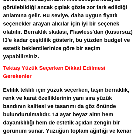
görülebildiği ancak çıplak gözle zor fark edildiği
anlamına gelir. Bu seviye, daha uygun fiyatlı
seçenekler arayan alıcılar için iyi bir seçenek
olabilir. Berraklık skalası, Flawless'dan (kusursuz)
I3'e kadar çeşitlilik gösterir, bu yüzden budget ve
estetik beklentilerinize göre bir seçim
yapabilirsiniz.
Tektaş Yüzük Seçerken Dikkat Edilmesi
Gerekenler
Evlilik teklifi için yüzük seçerken, taşın berraklık,
renk ve karat özelliklerinin yanı sıra yüzük
bandının kalitesi ve tasarımı da göz önünde
bulundurulmalıdır. 14 ayar beyaz altın hem
dayanıklılığı hem de estetik açıdan zengin bir
görünüm sunar. Yüzüğün toplam ağırlığı ve kenar