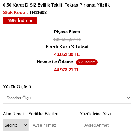
0,50 Karat D SI2 Evlilik Teklifi Tektaş Pırlanta Yüzük
Stok Kodu
TH11603
%
66
İndirim
Piyasa Fiyatı
136.565,00 TL
Kredi Kartı 3 Taksit
46.852,30 TL
Havale ile Ödeme
44.978,21 TL
Yüzük Ölçüsü
Altın Rengi
Sertifika Bilgileri
Yüzük İçine Yazı