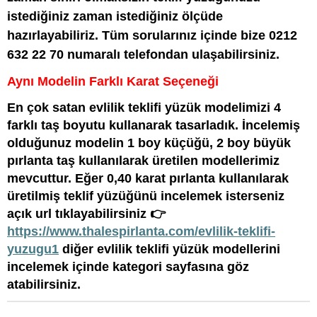
istediğiniz zaman istediğiniz ölçüde
hazırlayabiliriz. Tüm sorularınız içinde bize 0212
632 22 70 numaralı telefondan ulaşabilirsiniz.
Aynı Modelin Farklı Karat Seçeneği
En çok satan evlilik teklifi yüzük modelimizi 4
farklı taş boyutu kullanarak tasarladık. İncelemiş
olduğunuz modelin 1 boy küçüğü, 2 boy büyük
pırlanta taş kullanılarak üretilen modellerimiz
mevcuttur. Eğer 0,40 karat pırlanta kullanılarak
üretilmiş teklif yüzüğünü incelemek isterseniz
açık url tıklayabilirsiniz
👉
https://www.thalespirlanta.com/evlilik-teklifi-
yuzugu1
diğer evlilik teklifi yüzük modellerini
incelemek içinde kategori sayfasına göz
atabilirsiniz.