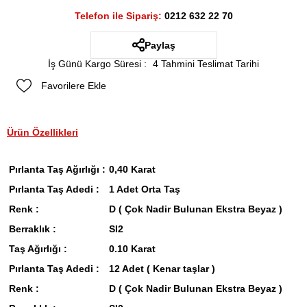
Telefon ile Sipariş:
0212 632 22 70
Paylaş
İş Günü Kargo Süresi
:
4 Tahmini Teslimat Tarihi
Favorilere Ekle
Ürün Özellikleri
Pırlanta Taş Ağırlığı :
0,40 Karat
Pırlanta Taş Adedi :
1 Adet Orta Taş
Renk :
D ( Çok Nadir Bulunan Ekstra Beyaz )
Berraklık :
SI2
Taş Ağırlığı :
0.10 Karat
Pırlanta Taş Adedi :
12 Adet ( Kenar taşlar )
Renk :
D ( Çok Nadir Bulunan Ekstra Beyaz )