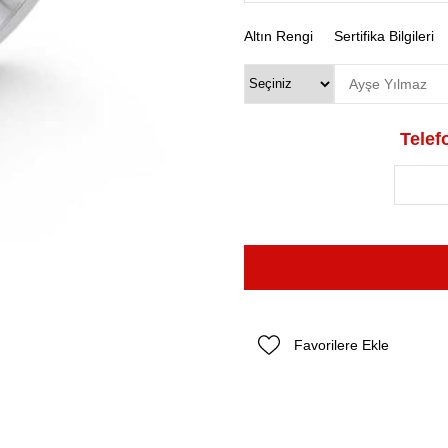
Altın Rengi
Sertifika Bilgileri
Telefo
Favorilere Ekle