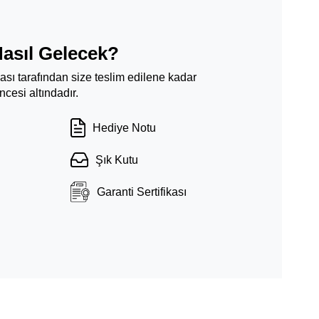
Nasıl Gelecek?
ması tarafından size teslim edilene kadar
cesi altındadır.
Hediye Notu
Şık Kutu
Garanti Sertifikası