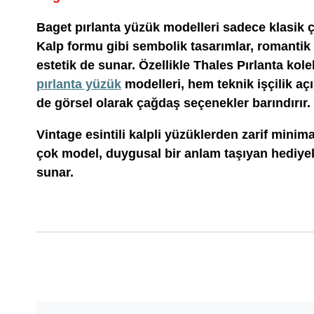
Baget pırlanta yüzük modelleri sadece klasik çiz
Kalp formu gibi sembolik tasarımlar, romantik
estetik de sunar. Özellikle Thales Pırlanta ko
pırlanta yüzük
modelleri, hem teknik işçilik aç
de görsel olarak çağdaş seçenekler barındırır.
Vintage esintili kalpli yüzüklerden zarif minim
çok model, duygusal bir anlam taşıyan hediyeler
sunar.