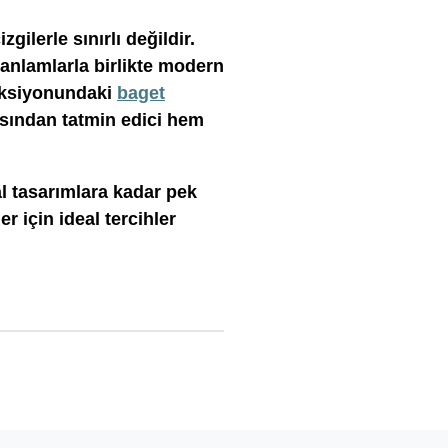
gilerle sınırlı değildir.
 anlamlarla birlikte modern
leksiyonundaki
baget
ısından tatmin edici hem
al tasarımlara kadar pek
 için ideal tercihler