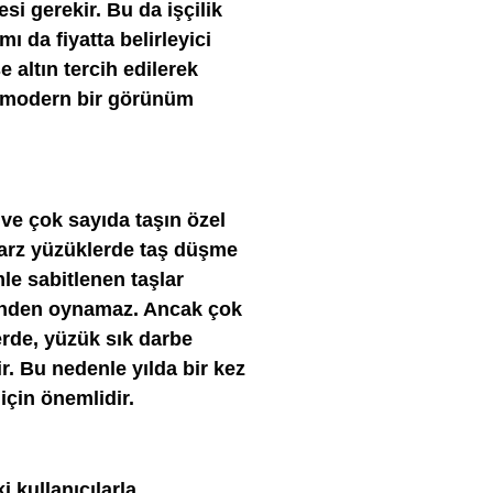
si gerekir. Bu da işçilik
mı da fiyatta belirleyici
 altın tercih edilerek
ha modern bir görünüm
 ve çok sayıda taşın özel
 tarz yüzüklerde taş düşme
mle sabitlenen taşlar
rinden oynamaz. Ancak çok
erde, yüzük sık darbe
r. Bu nedenle yılda bir kez
için önemlidir.
i kullanıcılarla