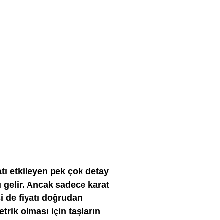
tı etkileyen pek çok detay
ğı gelir. Ancak sadece karat
si de fiyatı doğrudan
trik olması için taşların