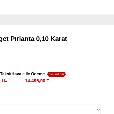
et Pırlanta 0,10 Karat
 Taksit
Havale ile Ödeme
4 TL
14.496,90 TL