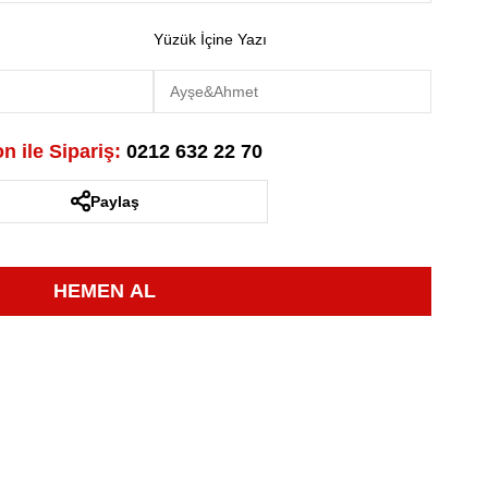
Yüzük İçine Yazı
n ile Sipariş:
0212 632 22 70
Paylaş