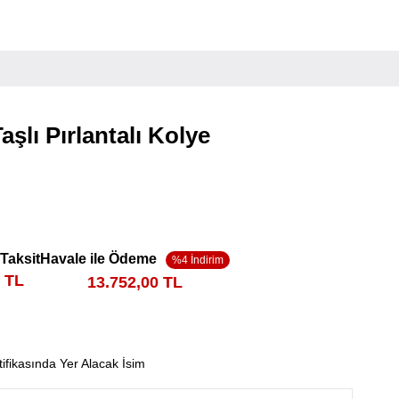
aşlı Pırlantalı Kolye
 Taksit
Havale ile Ödeme
0 TL
13.752,00 TL
tifikasında Yer Alacak İsim