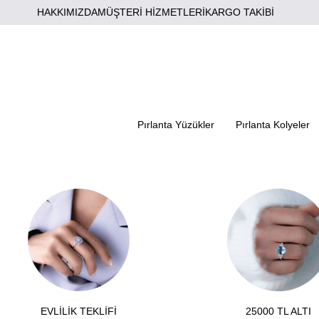
HAKKIMIZDA
MÜŞTERİ HİZMETLERİ
KARGO TAKİBİ
Pırlanta Yüzükler
Pırlanta Kolyeler
EVLİLİK TEKLİFİ
25000 TL ALTI