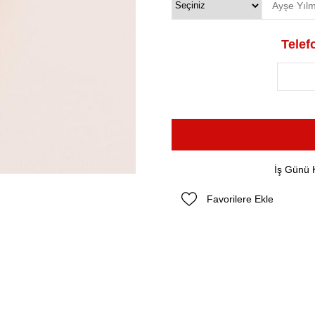
Telefo
İş Günü 
Favorilere Ekle