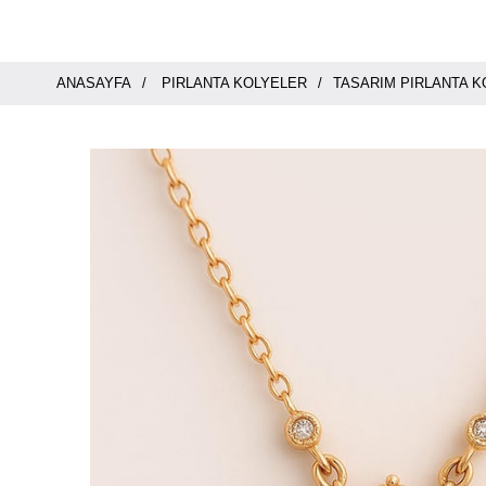
ANASAYFA
PIRLANTA KOLYELER
TASARIM PIRLANTA 