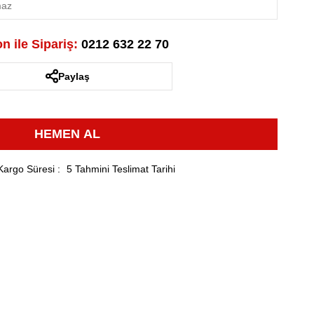
n ile Sipariş:
0212 632 22 70
Paylaş
Kargo Süresi
:
5 Tahmini Teslimat Tarihi