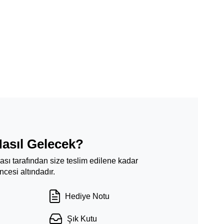
Nasıl Gelecek?
ması tarafından size teslim edilene kadar
cesi altındadır.
Hediye Notu
Şık Kutu