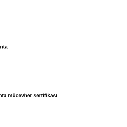
anta
nta mücevher sertifikası