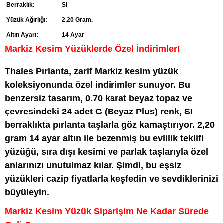
Berraklık:
SI
Yüzük Ağırlığı:
2,20 Gram.
Altın Ayarı:
14 Ayar
Markiz Kesim Yüzüklerde Özel İndirimler!
Thales Pırlanta, zarif Markiz kesim yüzük
koleksiyonunda özel indirimler sunuyor. Bu
benzersiz tasarım, 0.70 karat beyaz topaz ve
çevresindeki 24 adet G (Beyaz Plus) renk, SI
berraklıkta pırlanta taşlarla göz kamaştırıyor. 2,20
gram 14 ayar altın ile bezenmiş bu evlilik teklifi
yüzüğü, sıra dışı kesimi ve parlak taşlarıyla özel
anlarınızı unutulmaz kılar. Şimdi, bu eşsiz
yüzükleri cazip fiyatlarla keşfedin ve sevdiklerinizi
büyüleyin.
Markiz Kesim Yüzük Siparişim Ne Kadar Sürede