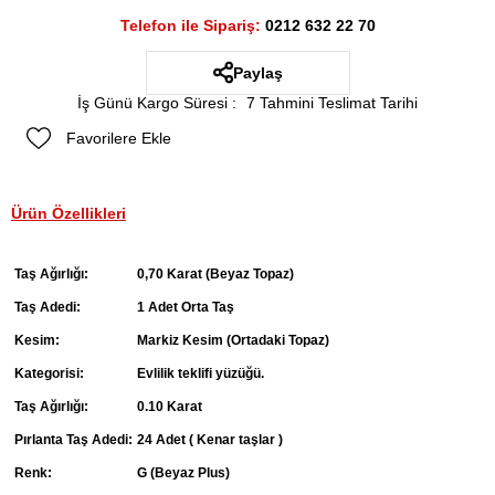
Telefon ile Sipariş:
0212 632 22 70
Paylaş
İş Günü Kargo Süresi
:
7 Tahmini Teslimat Tarihi
Favorilere Ekle
Ürün Özellikleri
Taş Ağırlığı:
0,70 Karat (Beyaz Topaz)
Taş Adedi:
1 Adet Orta Taş
Kesim:
Markiz Kesim (Ortadaki Topaz)
Kategorisi:
Evlilik teklifi yüzüğü.
Taş Ağırlığı:
0.10 Karat
Pırlanta Taş Adedi:
24 Adet ( Kenar taşlar )
Renk:
G (Beyaz Plus)