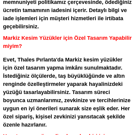
memnuniyeti politikamız çerçevesinde, ödediğiniz
ücretin tamamının iadesini içerir. Detaylı bilgi ve
iade işlemleri için müşteri hizmetleri ile irtibata
geçebilirsiniz.
Markiz Kesim Yüzükler için Özel Tasarım Yapabilir
miyim?
Evet, Thales Pırlanta'da Markiz kesim yüzükler
için özel tasarım yapma imkânı sunulmaktadır.
İstediğiniz ölçülerde, taş büyüklüğünde ve altın
renginde özelleştirmeler yaparak hayalinizdeki
yüzüğü tasarlayabilirsiniz. Tasarım süreci
boyunca uzmanlarımız, zevkinize ve tercihlerinize
uygun en iyi önerileri sunarak size eşlik eder. Her
özel sipariş, kişisel zevkinizi yansıtacak şekilde
özenle hazırlanır.