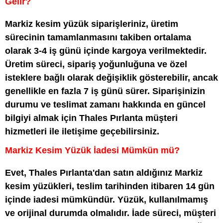
Gelir?
Markiz kesim yüzük siparişleriniz, üretim
sürecinin tamamlanmasını takiben ortalama
olarak 3-4 iş günü içinde kargoya verilmektedir.
Üretim süreci, sipariş yoğunluğuna ve özel
isteklere bağlı olarak değişiklik gösterebilir, ancak
genellikle en fazla 7 iş günü sürer. Siparişinizin
durumu ve teslimat zamanı hakkında en güncel
bilgiyi almak için Thales Pırlanta müşteri
hizmetleri ile iletişime geçebilirsiniz.
Markiz Kesim Yüzük İadesi Mümkün mü?
Evet, Thales Pırlanta'dan satın aldığınız Markiz
kesim yüzükleri, teslim tarihinden itibaren 14 gün
içinde iadesi mümkündür. Yüzük, kullanılmamış
ve orijinal durumda olmalıdır. İade süreci, müşteri