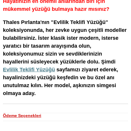
Hayatınızın en önemli anlarından biri için
mükemmel yüzüğü bulmaya hazır mısınız?
Thales Pırlanta'nın "Evlilik Teklifi Yüzüğü"
koleksiyonunda, her zevke uygun çeşitli modeller
bulabilirsiniz. İster klasik ister modern, isterse
yaratıcı bir tasarım arayışında olun,
koleksiyonumuz sizin ve sevdiklerinizin
hayallerini süsleyecek yüzüklerle dolu. Şimdi
Evlilik Teklifi Yüzüğü
sayfamızı ziyaret ederek,
hayalinizdeki yüzüğü keşfedin ve bu özel anı
unutulmaz kılın. Her model, aşkınızın simgesi
olmaya aday.
Ödeme Seçenekleri