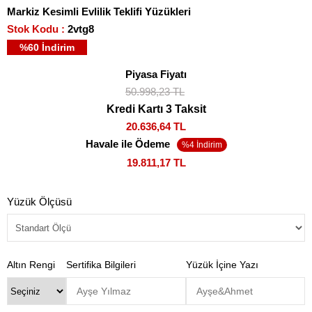
Markiz Kesimli Evlilik Teklifi Yüzükleri
Stok Kodu
2vtg8
%
60
İndirim
Piyasa Fiyatı
50.998,23 TL
Kredi Kartı 3 Taksit
20.636,64 TL
Havale ile Ödeme
19.811,17 TL
Yüzük Ölçüsü
Altın Rengi
Sertifika Bilgileri
Yüzük İçine Yazı