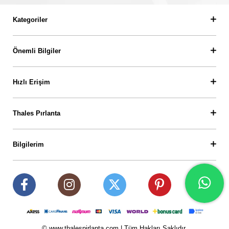
Kategoriler
Önemli Bilgiler
Hızlı Erişim
Thales Pırlanta
Bilgilerim
© www.thalespirlanta.com | Tüm Hakları Saklıdır.