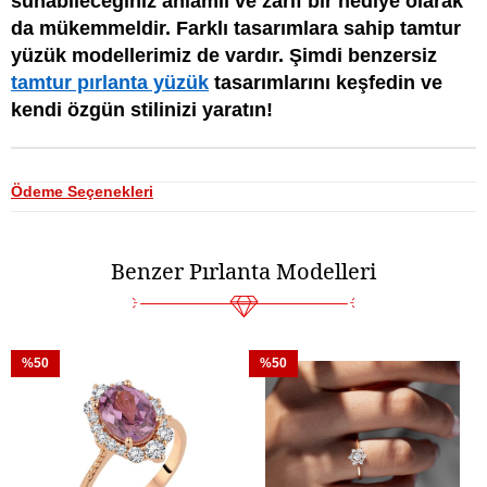
sunabileceğiniz anlamlı ve zarif bir hediye olarak
da mükemmeldir. Farklı tasarımlara sahip tamtur
yüzük modellerimiz de vardır. Şimdi benzersiz
tamtur pırlanta yüzük
tasarımlarını keşfedin ve
kendi özgün stilinizi yaratın!
Ödeme Seçenekleri
Benzer Pırlanta Modelleri
%50
%50