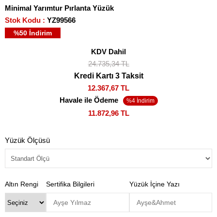
Minimal Yarımtur Pırlanta Yüzük
Stok Kodu
YZ99566
%
50
İndirim
KDV Dahil
24.735,34 TL
Kredi Kartı 3 Taksit
12.367,67 TL
Havale ile Ödeme
11.872,96 TL
Yüzük Ölçüsü
Altın Rengi
Sertifika Bilgileri
Yüzük İçine Yazı