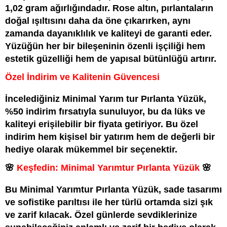
1,02 gram ağırlığındadır. Rose altın, pırlantaların
doğal ışıltısını daha da öne çıkarırken, aynı
zamanda dayanıklılık ve kaliteyi de garanti eder.
Yüzüğün her bir bileşeninin özenli işçiliği hem
estetik güzelliği hem de yapısal bütünlüğü artırır.
Özel İndirim ve Kalitenin Güvencesi
İncelediğiniz Minimal Yarım tur Pırlanta Yüzük,
%50 indirim fırsatıyla sunuluyor, bu da lüks ve
kaliteyi erişilebilir bir fiyata getiriyor. Bu özel
indirim hem kişisel bir yatırım hem de değerli bir
hediye olarak mükemmel bir seçenektir.
🌸
Keşfedin: Minimal Yarımtur Pırlanta Yüzük
🌸
Bu Minimal Yarımtur Pırlanta Yüzük, sade tasarımı
ve sofistike parıltısı ile her türlü ortamda sizi şık
ve zarif kılacak. Özel günlerde sevdiklerinize