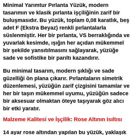
Minimal Yarımtur Pırlanta Yüzük, modern
tasarımın ve klasik pırlanta işçiliğinin zarif bir
buluşmasıdır. Bu yüzük, toplam 0,08 karatlık, beş
adet F (Ekstra Beyaz) renkli pırlantalarla
süslenmiştir. Her bir pırlanta, VS berraklığında ve
yuvarlak kesimde, ışığın her açıdan mükemmel
bir şekilde yansıtılmasını sağlayarak, yüzüğe
sade ve sofistike bir parıltı kazandırır.
Bu minimal tasarım, modern şıklığı ve sade
güzelliği ön plana çıkarır. Pırlantaların simetrik
düzenlemesi, yüzüğün zarif çizgisini tamamlar ve
her bir taşın mükemmel uyumu, yüzüğün sadece
bir aksesuar olmaktan öteye taşıyarak göz alıcı
bir etki yaratır.
Malzeme Kalitesi ve İşçilik: Rose Altının Isıltısı
14 ayar rose altından yapılan bu yüzük, yaklaşık