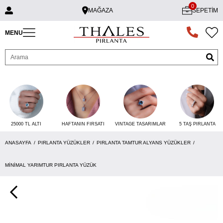
0
MAĞAZA
SEPETIM
MENU
25000 TL ALTI
VINTAGE TASARIMLAR
5 TAŞ PIRLANTA
HAFTANIN FIRSATI
ANASAYFA
PIRLANTA YÜZÜKLER
PIRLANTA TAMTUR ALYANS YÜZÜKLER
MINIMAL YARIMTUR PIRLANTA YÜZÜK