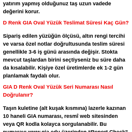
yatırım yapmış olduğunuz taş uzun vadede
değerini korur.
D Renk GIA Oval Yüzük Teslimat Süresi Kaç Gün?
Sipariş edilen yüzüğün ölçüsü, altın rengi tercihi
ve varsa özel notlar doğrultusunda teslim süresi
genellikle 3-6 iş günü arasında değişir. Stokta
mevcut taşlardan birini seçtiyseniz bu süre daha
da kısalabilir. Kişiye özel üretimlerde ek 1-2 gün
planlamak faydalı olur.
GIA D Renk Oval Yüzük Seri Numarası Nasıl
Doğrulanır?
Taşın kuletine (alt kuşak kısmına) lazerle kazınan
10 haneli GIA numarası, resmî web sitesinden
veya QR kodla kolayca sorgulanabilir. Bu