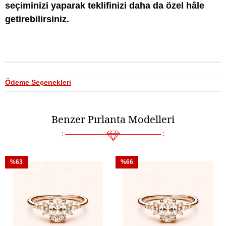
seçiminizi yaparak teklifinizi daha da özel hâle
getirebilirsiniz.
Ödeme Seçenekleri
Benzer Pırlanta Modelleri
%63
%66