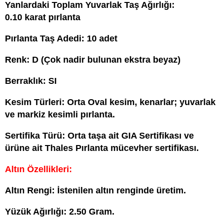
Yanlardaki Toplam Yuvarlak Taş Ağırlığı:
0.10 karat pırlanta
Pırlanta Taş Adedi: 10 adet
Renk: D (Çok nadir bulunan ekstra beyaz)
Berraklık: SI
Kesim Türleri: Orta Oval kesim, kenarlar; yuvarlak
ve markiz kesimli pırlanta.
Sertifika Türü: Orta taşa ait GIA Sertifikası ve
ürüne ait Thales Pırlanta mücevher sertifikası.
Altın Özellikleri:
Altın Rengi: İstenilen altın renginde üretim.
Yüzük Ağırlığı: 2.50 Gram.