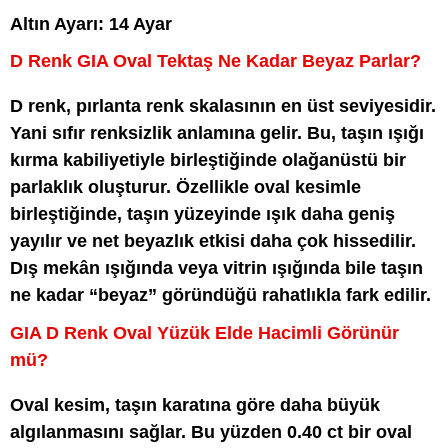
Altın Ayarı: 14 Ayar
D Renk GIA Oval Tektaş Ne Kadar Beyaz Parlar?
D renk, pırlanta renk skalasının en üst seviyesidir.
Yani sıfır renksizlik anlamına gelir. Bu, taşın ışığı
kırma kabiliyetiyle birleştiğinde olağanüstü bir
parlaklık oluşturur. Özellikle oval kesimle
birleştiğinde, taşın yüzeyinde ışık daha geniş
yayılır ve net beyazlık etkisi daha çok hissedilir.
Dış mekân ışığında veya vitrin ışığında bile taşın
ne kadar “beyaz” göründüğü rahatlıkla fark edilir.
GIA D Renk Oval Yüzük Elde Hacimli Görünür
mü?
Oval kesim, taşın karatına göre daha büyük
algılanmasını sağlar. Bu yüzden 0.40 ct bir oval