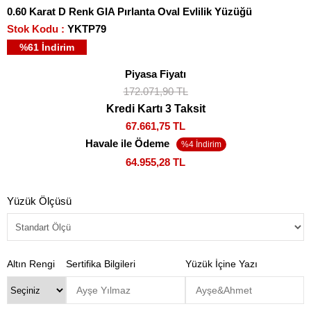
0.60 Karat D Renk GIA Pırlanta Oval Evlilik Yüzüğü
Stok Kodu
YKTP79
%
61
İndirim
Piyasa Fiyatı
172.071,90 TL
Kredi Kartı 3 Taksit
67.661,75 TL
Havale ile Ödeme
64.955,28 TL
Yüzük Ölçüsü
Altın Rengi
Sertifika Bilgileri
Yüzük İçine Yazı