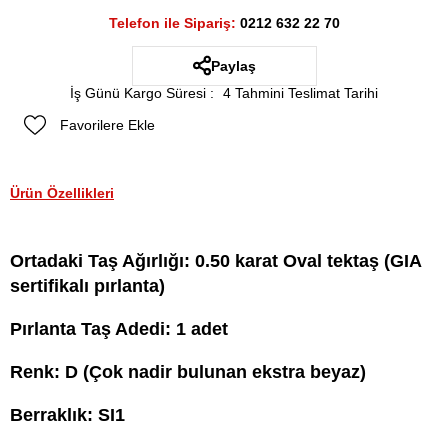
Telefon ile Sipariş:
0212 632 22 70
Paylaş
İş Günü Kargo Süresi
:
4 Tahmini Teslimat Tarihi
Favorilere Ekle
Ürün Özellikleri
Ortadaki Taş Ağırlığı: 0.50 karat Oval tektaş (GIA
sertifikalı pırlanta)
Pırlanta Taş Adedi: 1 adet
Renk: D (Çok nadir bulunan ekstra beyaz)
Berraklık: SI1