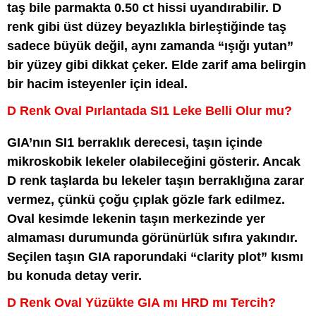
taş bile parmakta 0.50 ct hissi uyandırabilir. D
renk gibi üst düzey beyazlıkla birleştiğinde taş
sadece büyük değil, aynı zamanda “ışığı yutan”
bir yüzey gibi dikkat çeker. Elde zarif ama belirgin
bir hacim isteyenler için ideal.
D Renk Oval Pırlantada SI1 Leke Belli Olur mu?
GIA’nın SI1 berraklık derecesi, taşın içinde
mikroskobik lekeler olabileceğini gösterir. Ancak
D renk taşlarda bu lekeler taşın berraklığına zarar
vermez, çünkü çoğu çıplak gözle fark edilmez.
Oval kesimde lekenin taşın merkezinde yer
almaması durumunda görünürlük sıfıra yakındır.
Seçilen taşın GIA raporundaki “clarity plot” kısmı
bu konuda detay verir.
D Renk Oval Yüzükte GIA mı HRD mı Tercih?