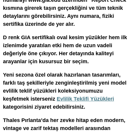
numarayı www.gia.edu üzerinden “Report Check”
kısmına girerek taşın gerçekliğini ve tüm teknik
detaylarını görebilirsiniz. Aynı numara, fiziki
sertifika üzerinde de yer alır.
D renk GIA sertifikalı oval kesim yüzükler hem ilk
izlenimde yaratılan etki hem de uzun vadeli
değeriyle öne çıkıyor. Her detayında kaliteyi
arayanlar için kusursuz bir seçim.
Yeni sezona özel olarak hazırlanan tasarımları,
farklı taş şekilleriyle zenginleştirilmiş yeni model
evlilik teklif yüzükleri koleksiyonumuzu
keşfetmek isterseniz
Evlilik Teklifi Yüzükleri
kategorisini ziyaret edebilirsiniz.
Thales Pırlanta’da her zevke hitap eden modern,
vintage ve zarif tektaş modelleri arasından