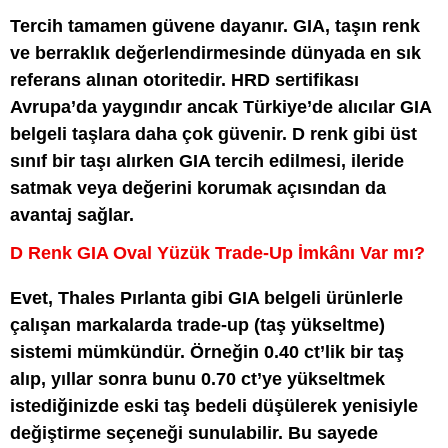
Tercih tamamen güvene dayanır. GIA, taşın renk
ve berraklık değerlendirmesinde dünyada en sık
referans alınan otoritedir. HRD sertifikası
Avrupa’da yaygındır ancak Türkiye’de alıcılar GIA
belgeli taşlara daha çok güvenir. D renk gibi üst
sınıf bir taşı alırken GIA tercih edilmesi, ileride
satmak veya değerini korumak açısından da
avantaj sağlar.
D Renk GIA Oval Yüzük Trade-Up İmkânı Var mı?
Evet, Thales Pırlanta gibi GIA belgeli ürünlerle
çalışan markalarda trade-up (taş yükseltme)
sistemi mümkündür. Örneğin 0.40 ct’lik bir taş
alıp, yıllar sonra bunu 0.70 ct’ye yükseltmek
istediğinizde eski taş bedeli düşülerek yenisiyle
değiştirme seçeneği sunulabilir. Bu sayede