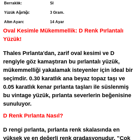
Berraklık:
SI
Yüzük Ağırlığı:
3 Gram.
Altın Ayarı:
14 Ayar
Oval Kesimle Mükemmellik: D Renk Pırlantalı
Yüzük!
Thales Pırlanta'dan, zarif oval kesimi ve D
rengiyle göz kamaştıran bu pırlantalı yüzük,
mükemmelliği yakalamak isteyenler için ideal bir
seçimdir. 0.30 karatlık ana beyaz topaz taşı ve
0.05 karatlık kenar pırlanta taşları ile süslenmiş
bu vintage yüzük, pırlanta severlerin beğenisine
sunuluyor.
D Renk Pırlanta Nasıl?
D rengi pırlanta, pırlanta renk skalasında en
yüksek ve en değerli renk gradasyonudur. "Çok