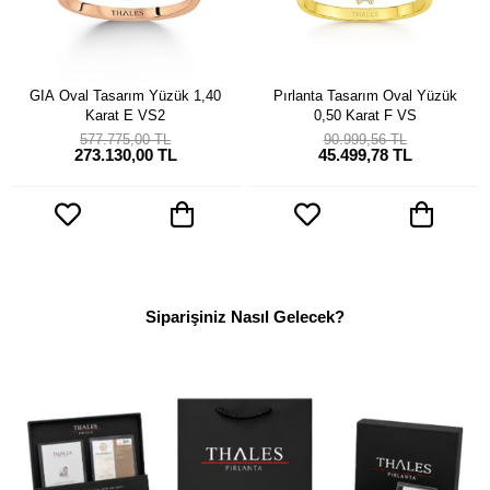
GIA Oval Tasarım Yüzük 1,40
Pırlanta Tasarım Oval Yüzük
Karat E VS2
0,50 Karat F VS
577.775,00 TL
90.999,56 TL
273.130,00 TL
45.499,78 TL
Siparişiniz Nasıl Gelecek?