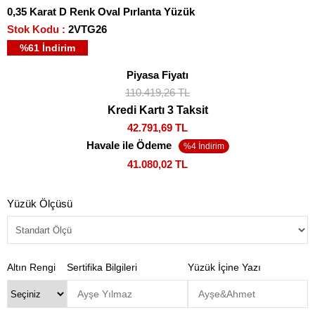
0,35 Karat D Renk Oval Pırlanta Yüzük
Stok Kodu
2VTG26
%
61
İndirim
Piyasa Fiyatı
110.419,26 TL
Kredi Kartı 3 Taksit
42.791,69 TL
Havale ile Ödeme
41.080,02 TL
Yüzük Ölçüsü
Altın Rengi
Sertifika Bilgileri
Yüzük İçine Yazı