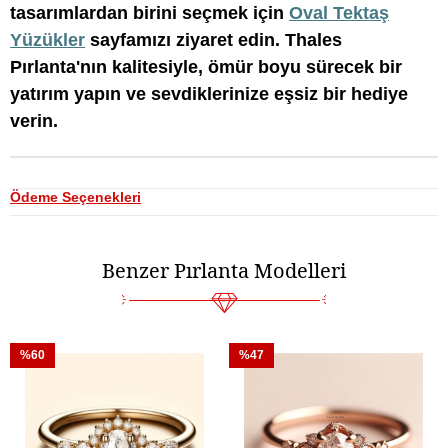
tasarımlardan birini seçmek için
Oval Tektaş
Yüzükler
sayfamızı ziyaret edin. Thales
Pırlanta'nın kalitesiyle, ömür boyu sürecek bir
yatırım yapın ve sevdiklerinize eşsiz bir hediye
verin.
Ödeme Seçenekleri
Benzer Pırlanta Modelleri
%60
%47