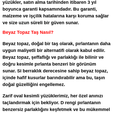
yüzükler, satın alma tarihinden itibaren 3 yıl
boyunca garanti kapsamındadır. Bu garanti,
malzeme ve işçilik hatalarına karşı koruma sağlar
ve size uzun süreli bir güven sunar.
Beyaz Topaz Taş Nasıl?
Beyaz topaz, doğal bir taş olarak, pırlantanın daha
uygun maliyetli bir alternatifi olarak kabul edilir.
Beyaz topaz, şeffaflığı ve parlaklığı ile bilinir ve
doğru kesimle pırlanta benzeri bir görünüm
sunar. SI berraklık derecesine sahip beyaz topaz,
içinde hafif kusurlar barındırabilir ama bu, taşın
doğal güzelliğini engellemez.
Zarif oval kesimli yüzüklerimiz, her özel anınızı
taçlandırmak için bekliyor. D rengi pırlantanın
benzersiz parlaklığını keşfetmek ve bu mükemmel