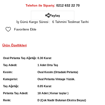
Telefon ile Sipariş:
0212 632 22 70
Paylaş
İş Günü Kargo Süresi
:
6 Tahmini Teslimat Tarihi
Favorilere Ekle
Ürün Özellikleri
Oval Pırlanta Taş Ağırlığı:
0.30 Karat
Taş Adedi:
1 Adet Orta Taş
Kesim:
Oval Kesim (Ortadaki Pırlanta)
Kategorisi:
Oval Pırlanta Vintage Yüzük.
Taş Ağırlığı:
0.05 Karat
Pırlanta Taş Adedi:
18 Adet ( Kenar taşlar )
Renk:
D (Çok Nadir Bulunan Ekstra Beyaz)