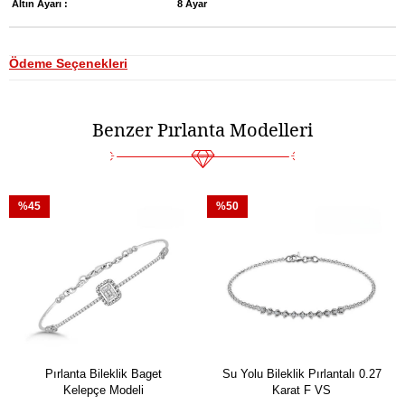
Altın Ayarı :
8 Ayar
Ödeme Seçenekleri
Benzer Pırlanta Modelleri
%45
%50
Pırlanta Bileklik Baget
Su Yolu Bileklik Pırlantalı 0.27
Kelepçe Modeli
Karat F VS