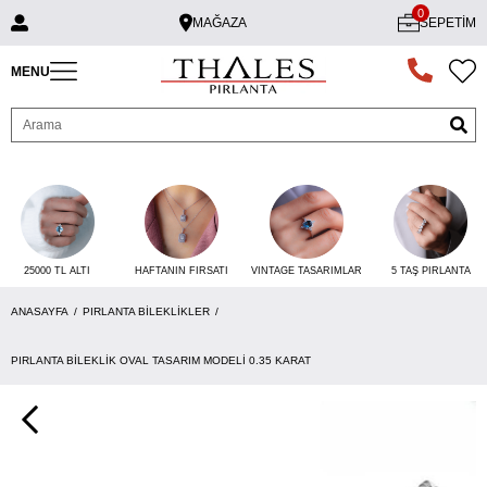
0
MAĞAZA
SEPETIM
MENU
25000 TL ALTI
VINTAGE TASARIMLAR
5 TAŞ PIRLANTA
HAFTANIN FIRSATI
ANASAYFA
PIRLANTA BILEKLIKLER
PIRLANTA BILEKLIK OVAL TASARIM MODELI 0.35 KARAT