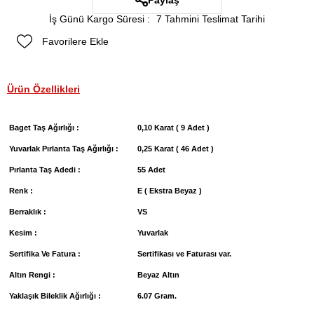
Paylaş
İş Günü Kargo Süresi
:
7 Tahmini Teslimat Tarihi
Favorilere Ekle
Ürün Özellikleri
Baget Taş Ağırlığı :
0,10 Karat ( 9 Adet )
Yuvarlak Pırlanta Taş Ağırlığı :
0,25 Karat ( 46 Adet )
Pırlanta Taş Adedi :
55 Adet
Renk :
E ( Ekstra Beyaz )
Berraklık :
VS
Kesim :
Yuvarlak
Sertifika Ve Fatura :
Sertifikası ve Faturası var.
Altın Rengi :
Beyaz Altın
Yaklaşık Bileklik Ağırlığı :
6.07 Gram.