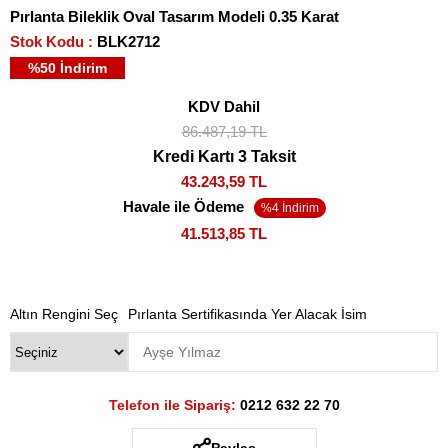
Pırlanta Bileklik Oval Tasarım Modeli 0.35 Karat
Stok Kodu
BLK2712
%
50
İndirim
KDV Dahil
86.487,19 TL
Kredi Kartı 3 Taksit
43.243,59 TL
Havale ile Ödeme
41.513,85 TL
Altın Rengini Seç
Pırlanta Sertifikasında Yer Alacak İsim
Telefon ile Sipariş:
0212 632 22 70