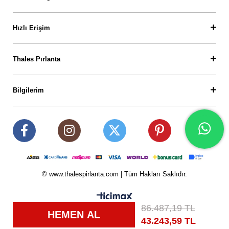
Hızlı Erişim
Thales Pırlanta
Bilgilerim
© www.thalespirlanta.com | Tüm Hakları Saklıdır.
86.487,19 TL
43.243,59 TL