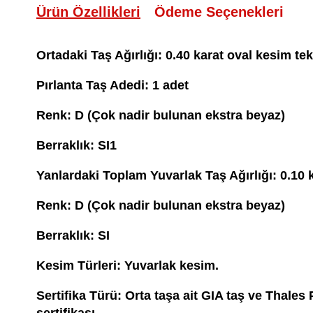
Ürün Özellikleri
Ödeme Seçenekleri
Ortadaki Taş Ağırlığı: 0.40 karat oval kesim te
Pırlanta Taş Adedi: 1 adet
Renk: D (Çok nadir bulunan ekstra beyaz)
Berraklık: SI1
Yanlardaki Toplam Yuvarlak Taş Ağırlığı: 0.10 k
Renk: D (Çok nadir bulunan ekstra beyaz)
Berraklık: SI
Kesim Türleri: Yuvarlak kesim.
Sertifika Türü: Orta taşa ait GIA taş ve Thales
sertifikası.