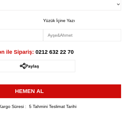
Yüzük İçine Yazı
n ile Sipariş:
0212 632 22 70
Paylaş
Kargo Süresi
:
5 Tahmini Teslimat Tarihi