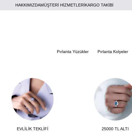
HAKKIMIZDA
MÜŞTERİ HİZMETLERİ
KARGO TAKİBİ
Pırlanta Yüzükler
Pırlanta Kolyeler
EVLİLİK TEKLİFİ
25000 TL ALTI