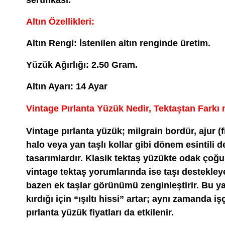
Altın Özellikleri:
Altın Rengi: İstenilen altın renginde üretim.
Yüzük Ağırlığı: 2.50 Gram.
Altın Ayarı: 14 Ayar
Vintage Pırlanta Yüzük Nedir, Tektaştan Farkı
Vintage pırlanta yüzük; milgrain bordür, ajur (fil
halo veya yan taşlı kollar gibi dönem esintili d
tasarımlardır. Klasik tektaş yüzükte odak çoğun
vintage tektaş yorumlarında ise taşı destekle
bazen ek taşlar görünümü zenginleştirir. Bu yapı
kırdığı için “ışıltı hissi” artar; aynı zamanda iş
pırlanta yüzük fiyatları da etkilenir.