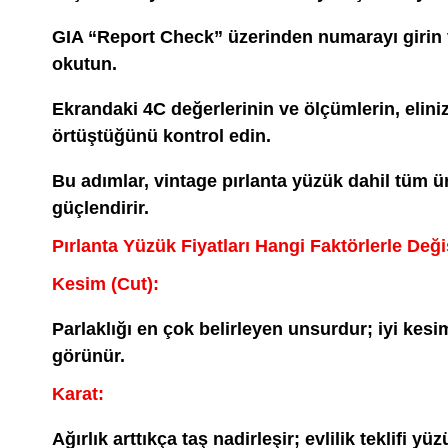
GIA “Report Check” üzerinden numarayı girin 
okutun.
Ekrandaki 4C değerlerinin ve ölçümlerin, eliniz
örtüştüğünü kontrol edin.
Bu adımlar, vintage pırlanta yüzük dahil tüm
güçlendirir.
Pırlanta Yüzük Fiyatları Hangi Faktörlerle Deği
Kesim (Cut):
Parlaklığı en çok belirleyen unsurdur; iyi kesi
görünür.
Karat:
Ağırlık arttıkça taş nadirleşir; evlilik teklifi yüz