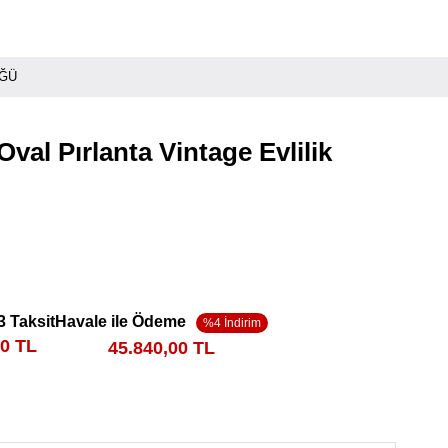
ÜĞÜ
Oval Pırlanta Vintage Evlilik
3 Taksit
Havale ile Ödeme
00 TL
45.840,00 TL