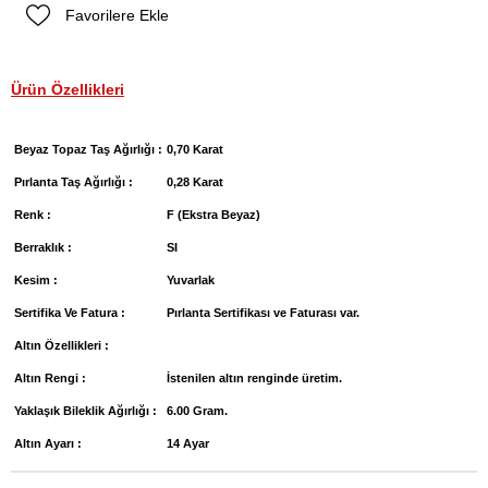
Favorilere Ekle
Ürün Özellikleri
Beyaz Topaz Taş Ağırlığı :
0,70 Karat
Pırlanta Taş Ağırlığı :
0,28 Karat
Renk :
F (Ekstra Beyaz)
Berraklık :
SI
Kesim :
Yuvarlak
Sertifika Ve Fatura :
Pırlanta Sertifikası ve Faturası var.
Altın Özellikleri :
Altın Rengi :
İstenilen altın renginde üretim.
Yaklaşık Bileklik Ağırlığı :
6.00 Gram.
Altın Ayarı :
14 Ayar