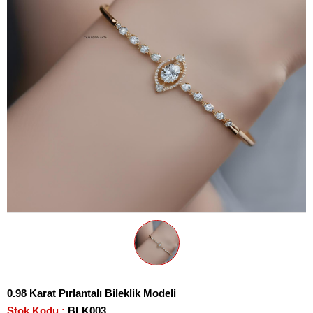
0.98 Karat Pırlantalı Bileklik Modeli
Stok Kodu
BLK003