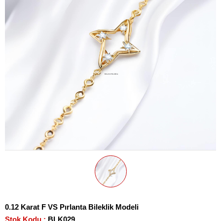
0.12 Karat F VS Pırlanta Bileklik Modeli
Stok Kodu
BLK029