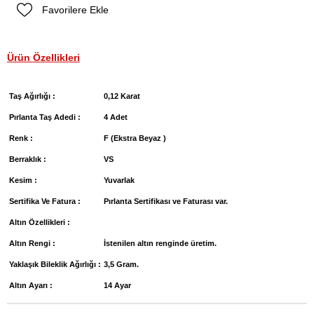
Favorilere Ekle
Ürün Özellikleri
Taş Ağırlığı :
0,12 Karat
Pırlanta Taş Adedi :
4 Adet
Renk :
F (Ekstra Beyaz )
Berraklık :
VS
Kesim :
Yuvarlak
Sertifika Ve Fatura :
Pırlanta Sertifikası ve Faturası var.
Altın Özellikleri :
Altın Rengi :
İstenilen altın renginde üretim.
Yaklaşık Bileklik Ağırlığı :
3,5 Gram.
Altın Ayarı :
14 Ayar