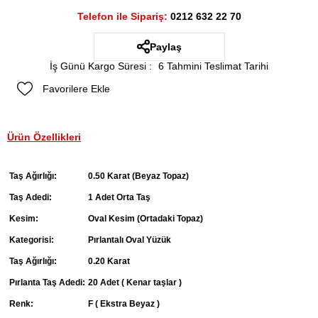
Telefon ile Sipariş:
0212 632 22 70
Paylaş
İş Günü Kargo Süresi
:
6 Tahmini Teslimat Tarihi
Favorilere Ekle
Ürün Özellikleri
Taş Ağırlığı:
0.50 Karat (Beyaz Topaz)
Taş Adedi:
1 Adet Orta Taş
Kesim:
Oval Kesim (Ortadaki Topaz)
Kategorisi:
Pırlantalı Oval Yüzük
Taş Ağırlığı:
0.20 Karat
Pırlanta Taş Adedi:
20 Adet ( Kenar taşlar )
Renk:
F ( Ekstra Beyaz )