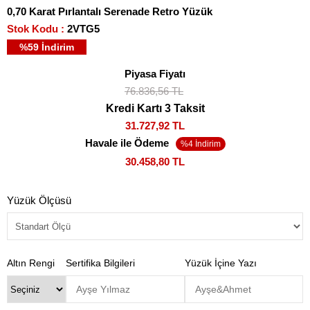
0,70 Karat Pırlantalı Serenade Retro Yüzük
Stok Kodu
2VTG5
%
59
İndirim
Piyasa Fiyatı
76.836,56 TL
Kredi Kartı 3 Taksit
31.727,92 TL
Havale ile Ödeme
30.458,80 TL
Yüzük Ölçüsü
Altın Rengi
Sertifika Bilgileri
Yüzük İçine Yazı