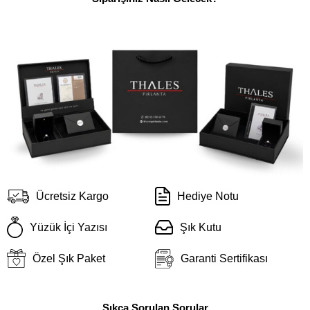
Ücretsiz Kargo
Hediye Notu
Yüzük İçi Yazısı
Şık Kutu
Özel Şık Paket
Garanti Sertifikası
Sıkça Sorulan Sorular