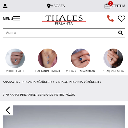
0
MAĞAZA
SEPETIM
MENU
25000 TL ALTI
VINTAGE TASARIMLAR
5 TAŞ PIRLANTA
HAFTANIN FIRSATI
ANASAYFA
PIRLANTA YÜZÜKLER
VINTAGE PIRLANTA YÜZÜKLER
0,70 KARAT PIRLANTALI SERENADE RETRO YÜZÜK