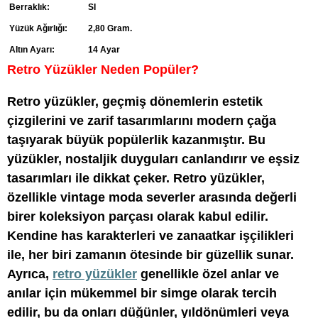
Berraklık:
SI
Yüzük Ağırlığı:
2,80 Gram.
Altın Ayarı:
14 Ayar
Retro Yüzükler Neden Popüler?
Retro yüzükler, geçmiş dönemlerin estetik
çizgilerini ve zarif tasarımlarını modern çağa
taşıyarak büyük popülerlik kazanmıştır. Bu
yüzükler, nostaljik duyguları canlandırır ve eşsiz
tasarımları ile dikkat çeker. Retro yüzükler,
özellikle vintage moda severler arasında değerli
birer koleksiyon parçası olarak kabul edilir.
Kendine has karakterleri ve zanaatkar işçilikleri
ile, her biri zamanın ötesinde bir güzellik sunar.
Ayrıca,
retro yüzükler
genellikle özel anlar ve
anılar için mükemmel bir simge olarak tercih
edilir, bu da onları düğünler, yıldönümleri veya