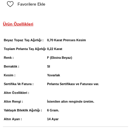
Favorilere Ekle
Ürün Özellikleri
Beyaz Topaz Taş Ağırlığı :
0,70 Karat Prenses Kesim
Toplam Pırlanta Taş Ağırlığı
0,22 Karat
Renk :
F (Ekstra Beyaz)
Berraklık :
SI
Kesim :
Yuvarlak
Sertifika Ve Fatura :
Pırlanta Sertifikası ve Faturası var.
Altın Özellikleri :
Altın Rengi :
İstenilen altın renginde üretim.
Yaklaşık Bileklik Ağırlığı :
6 Gram.
Altın Ayarı :
14 Ayar