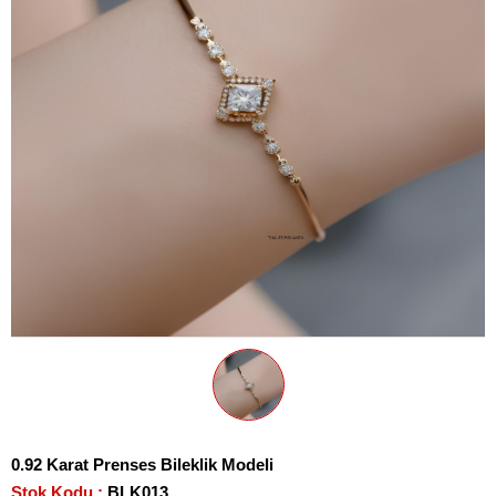
0.92 Karat Prenses Bileklik Modeli
Stok Kodu
BLK013