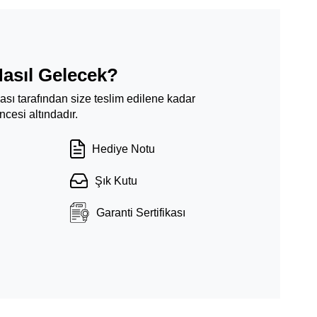
Nasıl Gelecek?
ması tarafından size teslim edilene kadar
cesi altındadır.
Hediye Notu
Şık Kutu
Garanti Sertifikası