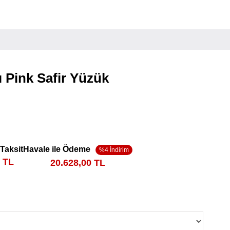
ı Pink Safir Yüzük
 Taksit
Havale ile Ödeme
0 TL
20.628,00 TL