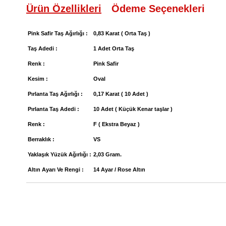
Ürün Özellikleri
Ödeme Seçenekleri
Pink Safir Taş Ağırlığı :
0,83 Karat ( Orta Taş )
Taş Adedi :
1 Adet Orta Taş
Renk :
Pink Safir
Kesim :
Oval
Pırlanta Taş Ağırlığı :
0,17 Karat ( 10 Adet )
Pırlanta Taş Adedi :
10 Adet ( Küçük Kenar taşlar )
Renk :
F ( Ekstra Beyaz )
Berraklık :
VS
Yaklaşık Yüzük Ağırlığı :
2,03 Gram.
Altın Ayarı Ve Rengi :
14 Ayar / Rose Altın