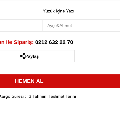
Yüzük İçine Yazı
n ile Sipariş:
0212 632 22 70
Paylaş
Kargo Süresi
:
3 Tahmini Teslimat Tarihi