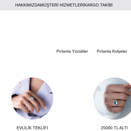
HAKKIMIZDA
MÜŞTERİ HİZMETLERİ
KARGO TAKİBİ
Pırlanta Yüzükler
Pırlanta Kolyeler
EVLİLİK TEKLİFİ
25000 TL ALTI