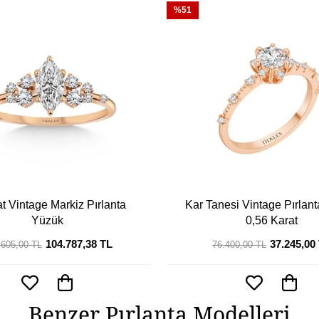
%51
t Vintage Markiz Pırlanta
Kar Tanesi Vintage Pırlan
Yüzük
0,56 Karat
104.787,38 TL
37.245,00
.605,00 TL
76.400,00 TL
Benzer Pırlanta Modelleri