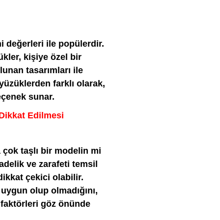
i değerleri ile popülerdir.
kler, kişiye özel bir
ulunan tasarımları ile
üzüklerden farklı olarak,
eçenek sunar.
Dikkat Edilmesi
 çok taşlı bir modelin mi
adelik ve zarafeti temsil
ikkat çekici olabilir.
 uygun olup olmadığını,
 faktörleri göz önünde