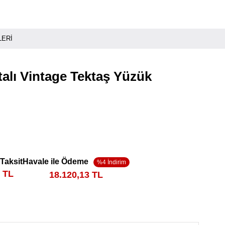
LERI
ntalı Vintage Tektaş Yüzük
 Taksit
Havale ile Ödeme
4 TL
18.120,13 TL