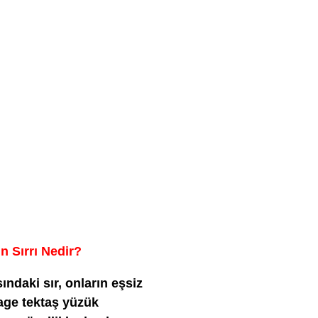
n Sırrı Nedir?
sındaki sır, onların eşsiz
tage tektaş yüzük