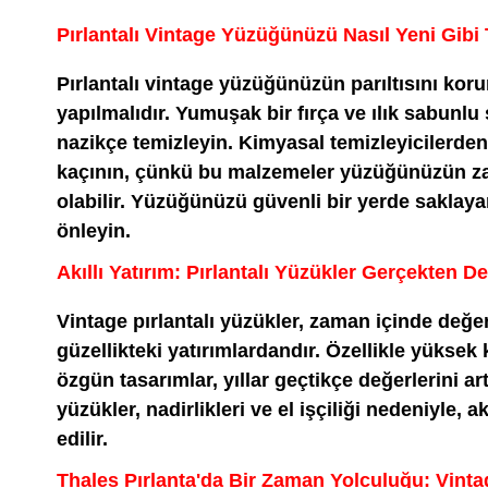
Pırlantalı Vintage Yüzüğünüzü Nasıl Yeni Gibi 
Pırlantalı vintage yüzüğünüzün parıltısını kor
yapılmalıdır. Yumuşak bir fırça ve ılık sabunl
nazikçe temizleyin. Kimyasal temizleyicilerden 
kaçının, çünkü bu malzemeler yüzüğünüzün z
olabilir. Yüzüğünüzü güvenli bir yerde saklayar
önleyin.
Akıllı Yatırım: Pırlantalı Yüzükler Gerçekten 
Vintage pırlantalı yüzükler, zaman içinde değe
güzellikteki yatırımlardandır. Özellikle yüksek k
özgün tasarımlar, yıllar geçtikçe değerlerini artı
yüzükler, nadirlikleri ve el işçiliği nedeniyle, ak
edilir.
Thales Pırlanta'da Bir Zaman Yolculuğu: Vint