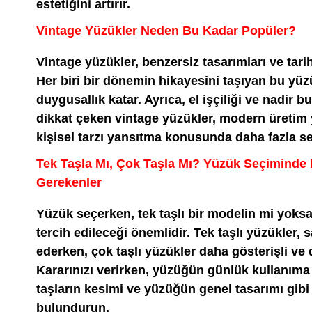
estetiğini artırır.
Vintage Yüzükler Neden Bu Kadar Popüler?
Vintage yüzükler, benzersiz tasarımları ve tarih
Her biri bir dönemin hikayesini taşıyan bu yüzü
duygusallık katar. Ayrıca, el işçiliği ve nadir b
dikkat çeken vintage yüzükler, modern üretim y
kişisel tarzı yansıtma konusunda daha fazla s
Tek Taşla Mı, Çok Taşla Mı? Yüzük Seçiminde 
Gerekenler
Yüzük seçerken, tek taşlı bir modelin mi yoksa
tercih edileceği önemlidir. Tek taşlı yüzükler, s
ederken, çok taşlı yüzükler daha gösterişli ve d
Kararınızı verirken, yüzüğün günlük kullanıma
taşların kesimi ve yüzüğün genel tasarımı gibi
bulundurun.