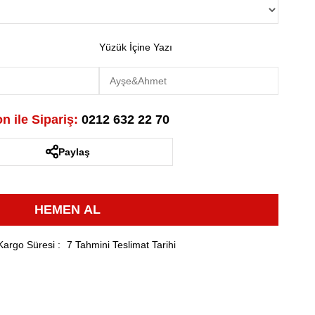
Yüzük İçine Yazı
n ile Sipariş:
0212 632 22 70
Paylaş
Kargo Süresi
:
7 Tahmini Teslimat Tarihi