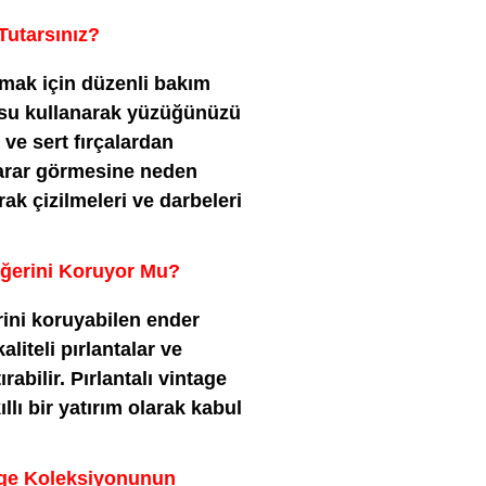
Tutarsınız?
umak için düzenli bakım
u su kullanarak yüzüğünüzü
ve sert fırçalardan
arar görmesine neden
ak çizilmeleri ve darbeleri
Değerini Koruyor Mu?
rini koruyabilen ender
aliteli pırlantalar ve
rabilir. Pırlantalı vintage
ıllı bir yatırım olarak kabul
age Koleksiyonunun