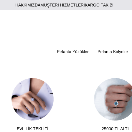
HAKKIMIZDA
MÜŞTERİ HİZMETLERİ
KARGO TAKİBİ
Pırlanta Yüzükler
Pırlanta Kolyeler
EVLİLİK TEKLİFİ
25000 TL ALTI