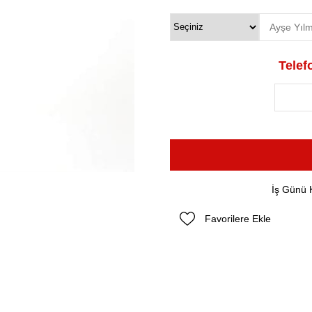
Telefo
İş Günü 
Favorilere Ekle