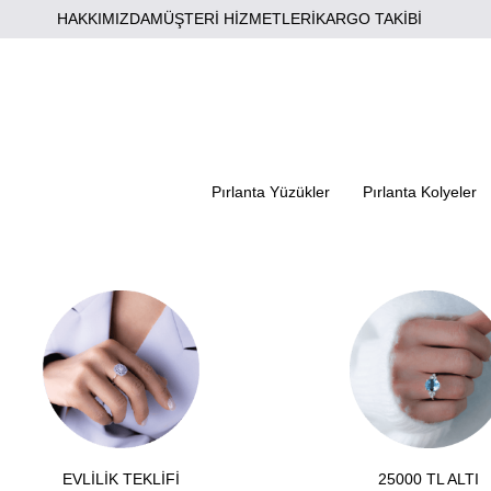
HAKKIMIZDA
MÜŞTERİ HİZMETLERİ
KARGO TAKİBİ
Pırlanta Yüzükler
Pırlanta Kolyeler
EVLİLİK TEKLİFİ
25000 TL ALTI