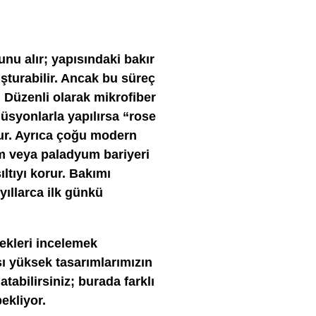
nu alır; yapısındaki bakır
turabilir. Ancak bu süreç
. Düzenli olarak mikrofiber
lüsyonlarla yapılırsa “rose
lur. Ayrıca çoğu modern
um veya paladyum bariyeri
ltıyı korur. Bakımı
yıllarca ilk günkü
ekleri incelemek
ısı yüksek tasarımlarımızın
abilirsiniz; burada farklı
ekliyor.