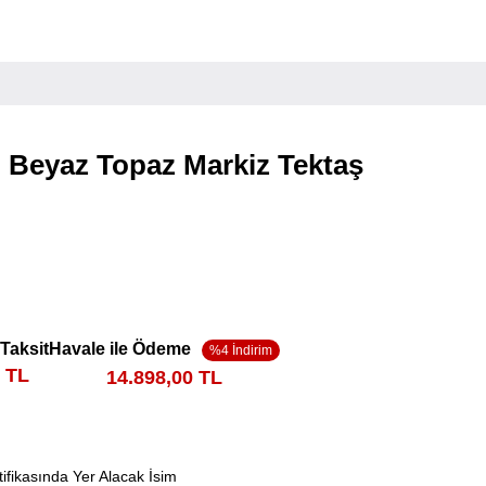
 Beyaz Topaz Markiz Tektaş
 Taksit
Havale ile Ödeme
5 TL
14.898,00 TL
tifikasında Yer Alacak İsim