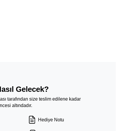
Nasıl Gelecek?
ması tarafından size teslim edilene kadar
cesi altındadır.
Hediye Notu