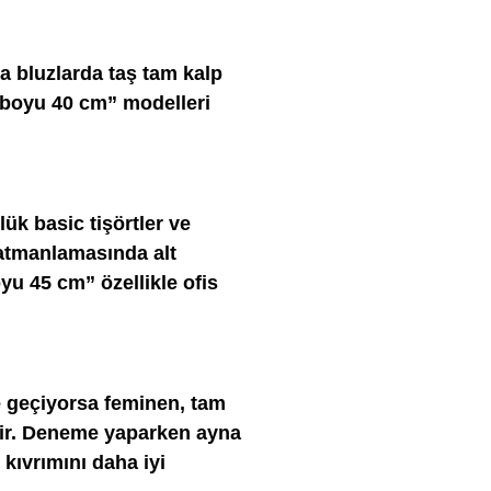
a bluzlarda taş tam kalp
e boyu 40 cm” modelleri
k basic tişörtler ve
katmanlamasında alt
yu 45 cm” özellikle ofis
e geçiyorsa feminen, tam
ilir. Deneme yaparken ayna
kıvrımını daha iyi