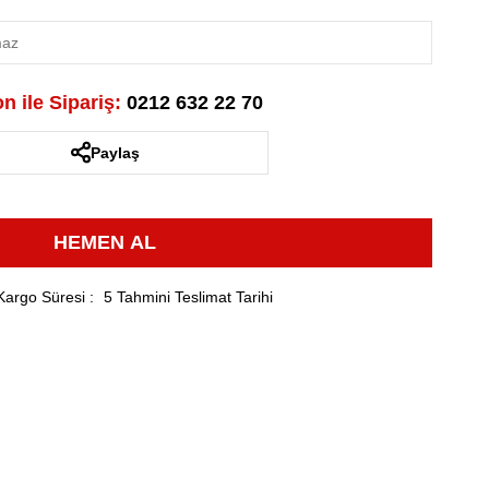
n ile Sipariş:
0212 632 22 70
Paylaş
Kargo Süresi
:
5 Tahmini Teslimat Tarihi