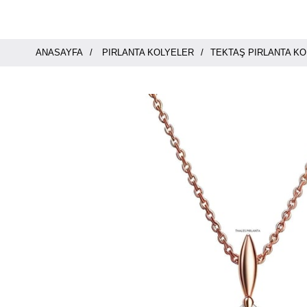
ANASAYFA
PIRLANTA KOLYELER
TEKTAŞ PIRLANTA KO