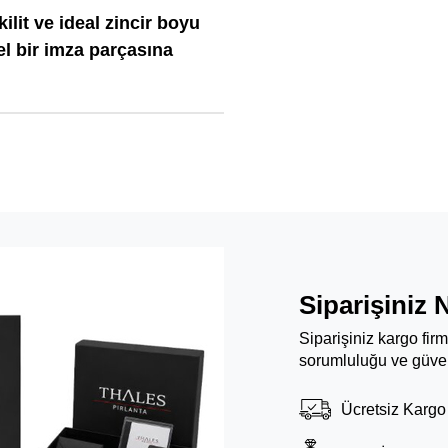
ilit ve ideal zincir boyu
l bir imza parçasına
Siparişiniz 
Siparişiniz kargo fir
sorumluluğu ve güven
Ücretsiz Kargo