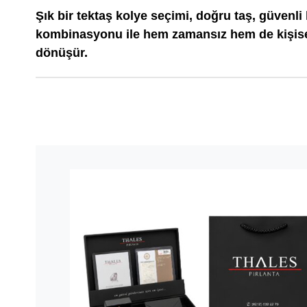
Şık bir tektaş kolye seçimi, doğru taş, güvenli k
kombinasyonu ile hem zamansız hem de kişise
dönüşür.