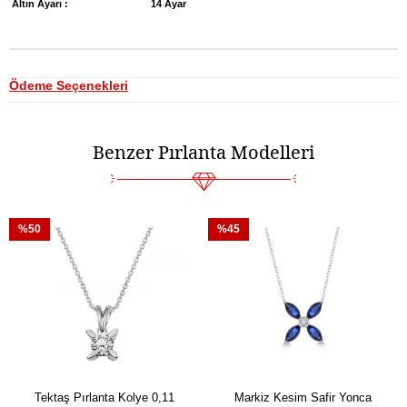
Altın Ayarı :
14 Ayar
Ödeme Seçenekleri
Benzer Pırlanta Modelleri
%50
%45
Tektaş Pırlanta Kolye 0,11
Markiz Kesim Safir Yonca