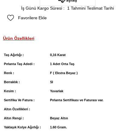
Paylaş
İş Günü Kargo Süresi
:
1 Tahmini Teslimat Tarihi
Favorilere Ekle
Ürün Özellikleri
Taş Ağırlığı :
0,16 Karat
Pırlanta Taş Adedi :
1 Adet Orta Taş
Renk :
F ( Ekstra Beyaz )
Berraklık :
SI
Kesim :
Yuvarlak
Sertifika Ve Fatura :
Pırlanta Sertifikası ve Faturası var.
Altın Özellikleri :
Altın Rengi :
Beyaz Altın
Yaklaşık Kolye Ağırlığı :
1.60 Gram.