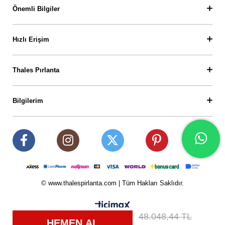
Önemli Bilgiler
Hızlı Erişim
Thales Pırlanta
Bilgilerim
© www.thalespirlanta.com | Tüm Hakları Saklıdır.
48.048,44 TL