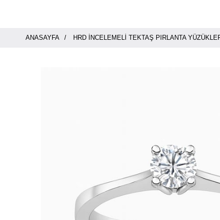
ANASAYFA
HRD İNCELEMELI TEKTAŞ PIRLANTA YÜZÜKLE