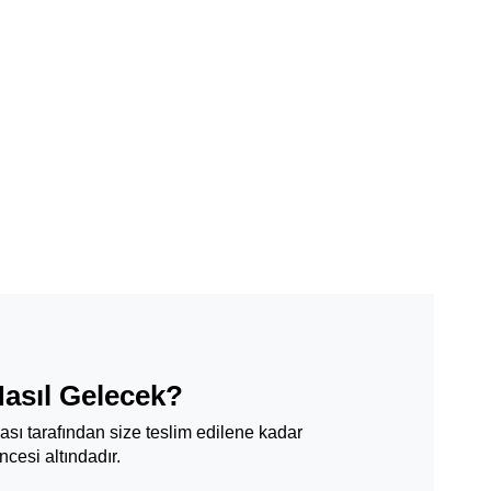
Nasıl Gelecek?
ması tarafından size teslim edilene kadar
cesi altındadır.