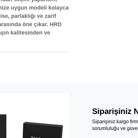
tçenize uygun modeli kolayca
se, parlaklığı ve zarif
arasında öne çıkar. HRD
taşın kalitesinden ve
Siparişiniz 
Siparişiniz kargo fir
sorumluluğu ve güven