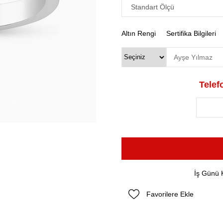
Altın Rengi
Sertifika Bilgileri
Telefo
İş Günü 
Favorilere Ekle