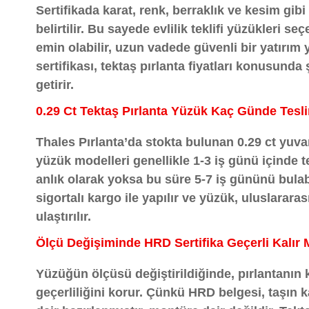
Sertifikada karat, renk, berraklık ve kesim gibi 
belirtilir. Bu sayede evlilik teklifi yüzükleri s
emin olabilir, uzun vadede güvenli bir yatırım 
sertifikası, tektaş pırlanta fiyatları konusunda
getirir.
0.29 Ct Tektaş Pırlanta Yüzük Kaç Günde Tesli
Thales Pırlanta’da stokta bulunan 0.29 ct yuva
yüzük modelleri genellikle 1-3 iş günü içinde te
anlık olarak yoksa bu süre 5-7 iş gününü bula
sigortalı kargo ile yapılır ve yüzük, uluslararası
ulaştırılır.
Ölçü Değişiminde HRD Sertifika Geçerli Kalır 
Yüzüğün ölçüsü değiştirildiğinde, pırlantanın ke
geçerliliğini korur. Çünkü HRD belgesi, taşın ka