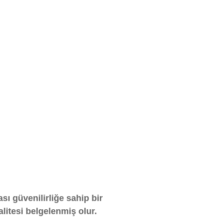
ası güvenilirliğe sahip bir
alitesi belgelenmiş olur.