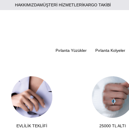
HAKKIMIZDA
MÜŞTERİ HİZMETLERİ
KARGO TAKİBİ
Pırlanta Yüzükler
Pırlanta Kolyeler
EVLİLİK TEKLİFİ
25000 TL ALTI