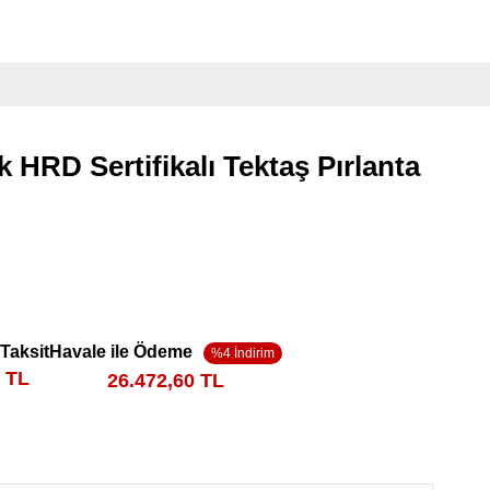
 HRD Sertifikalı Tektaş Pırlanta
 Taksit
Havale ile Ödeme
3 TL
26.472,60 TL