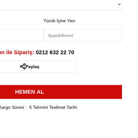
Yüzük İçine Yazı
n ile Sipariş:
0212 632 22 70
Paylaş
Kargo Süresi
:
5 Tahmini Teslimat Tarihi