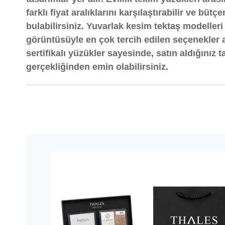
farklı fiyat aralıklarını karşılaştırabilir ve bü
bulabilirsiniz. Yuvarlak kesim tektaş modelleri i
görüntüsüyle en çok tercih edilen seçenekler 
sertifikalı yüzükler sayesinde, satın aldığınız 
gerçekliğinden emin olabilirsiniz.