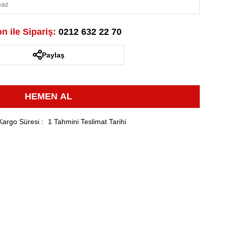
n ile Sipariş:
0212 632 22 70
Paylaş
Kargo Süresi
:
1 Tahmini Teslimat Tarihi