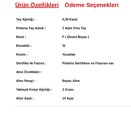
Ürün Özellikleri
Ödeme Seçenekleri
Taş Ağırlığı :
0,30 Karat
Pırlanta Taş Adedi :
1 Adet Orta Taş
Renk :
F ( Ekstra Beyaz )
Berraklık :
SI
Kesim :
Yuvarlak
Sertifika Ve Fatura :
Pırlanta Sertifikası ve Faturası var.
Altın Özellikleri :
Altın Rengi :
Beyaz Altın
Yaklaşık Kolye Ağırlığı :
2 Gram.
Altın Ayarı :
14 Ayar