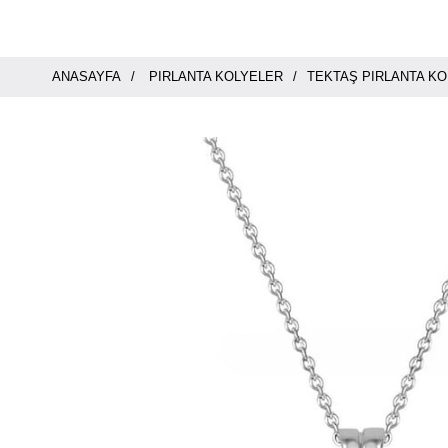
ANASAYFA
PIRLANTA KOLYELER
TEKTAŞ PIRLANTA KO