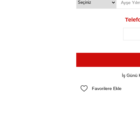
Telefo
İş Günü 
Favorilere Ekle