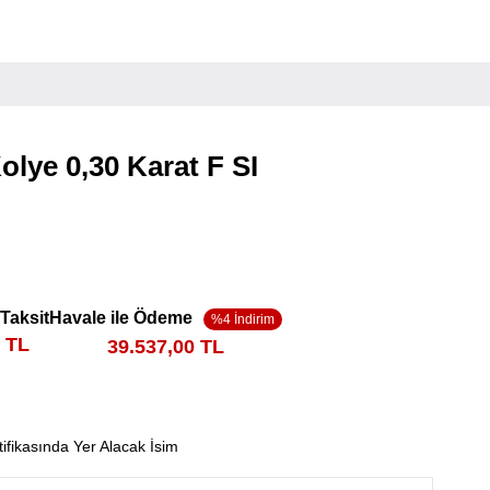
olye 0,30 Karat F SI
 Taksit
Havale ile Ödeme
8 TL
39.537,00 TL
tifikasında Yer Alacak İsim