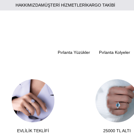
HAKKIMIZDA
MÜŞTERİ HİZMETLERİ
KARGO TAKİBİ
Pırlanta Yüzükler
Pırlanta Kolyeler
EVLİLİK TEKLİFİ
25000 TL ALTI