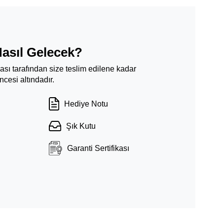
Nasıl Gelecek?
ması tarafından size teslim edilene kadar
cesi altındadır.
Hediye Notu
Şık Kutu
Garanti Sertifikası