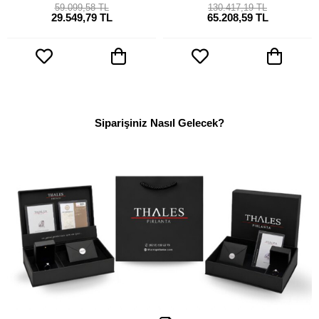
59.099,58 TL
130.417,19 TL
29.549,79 TL
65.208,59 TL
Siparişiniz Nasıl Gelecek?