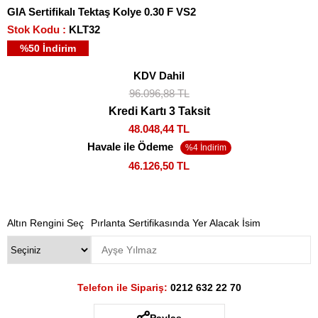
GIA Sertifikalı Tektaş Kolye 0.30 F VS2
Stok Kodu
KLT32
%
50
İndirim
KDV Dahil
96.096,88 TL
Kredi Kartı 3 Taksit
48.048,44 TL
Havale ile Ödeme
46.126,50 TL
Altın Rengini Seç
Pırlanta Sertifikasında Yer Alacak İsim
Telefon ile Sipariş:
0212 632 22 70