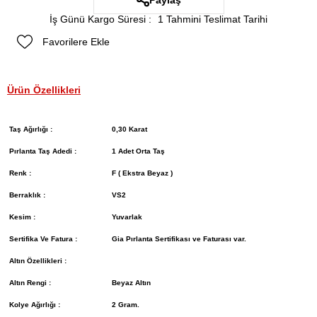
Paylaş
İş Günü Kargo Süresi
:
1 Tahmini Teslimat Tarihi
Favorilere Ekle
Ürün Özellikleri
Taş Ağırlığı :
0,30 Karat
Pırlanta Taş Adedi :
1 Adet Orta Taş
Renk :
F ( Ekstra Beyaz )
Berraklık :
VS2
Kesim :
Yuvarlak
Sertifika Ve Fatura :
Gia Pırlanta Sertifikası ve Faturası var.
Altın Özellikleri :
Altın Rengi :
Beyaz Altın
Kolye Ağırlığı :
2 Gram.