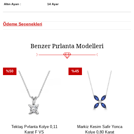
Altın Ayarı :
14 Ayar
Ödeme Seçenekleri
Benzer Pırlanta Modelleri
%50
%45
Tektaş Pırlanta Kolye 0,11
Markiz Kesim Safir Yonca
Karat F VS
Kolye 0,80 Karat