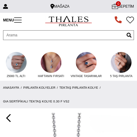
0
MAĞAZA
SEPETIM
MENU
25000 TL ALTI
VINTAGE TASARIMLAR
5 TAŞ PIRLANTA
HAFTANIN FIRSATI
ANASAYFA
PIRLANTA KOLYELER
TEKTAŞ PIRLANTA KOLYE
GIA SERTIFIKALI TEKTAŞ KOLYE 0.30 F VS2