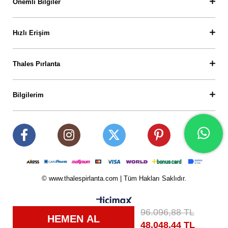
Önemli Bilgiler
Hızlı Erişim
Thales Pırlanta
Bilgilerim
© www.thalespirlanta.com | Tüm Hakları Saklıdır.
96.096,88 TL
48.048,44 TL