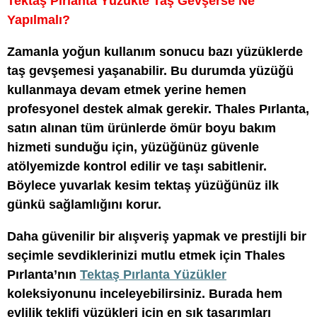
Tektaş Pırlanta Yüzükte Taş Gevşerse Ne
Yapılmalı?
Zamanla yoğun kullanım sonucu bazı yüzüklerde
taş gevşemesi yaşanabilir. Bu durumda yüzüğü
kullanmaya devam etmek yerine hemen
profesyonel destek almak gerekir. Thales Pırlanta,
satın alınan tüm ürünlerde ömür boyu bakım
hizmeti sunduğu için, yüzüğünüz güvenle
atölyemizde kontrol edilir ve taşı sabitlenir.
Böylece yuvarlak kesim tektaş yüzüğünüz ilk
günkü sağlamlığını korur.
Daha güvenilir bir alışveriş yapmak ve prestijli bir
seçimle sevdiklerinizi mutlu etmek için Thales
Pırlanta’nın
Tektaş Pırlanta Yüzükler
koleksiyonunu inceleyebilirsiniz. Burada hem
evlilik teklifi yüzükleri için en şık tasarımları