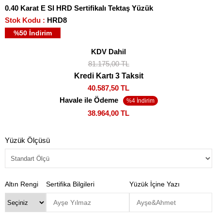
0.40 Karat E SI HRD Sertifikalı Tektaş Yüzük
Stok Kodu
HRD8
%
50
İndirim
KDV Dahil
81.175,00 TL
Kredi Kartı 3 Taksit
40.587,50 TL
Havale ile Ödeme
38.964,00 TL
Yüzük Ölçüsü
Altın Rengi
Sertifika Bilgileri
Yüzük İçine Yazı