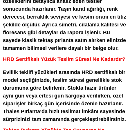
özelliklerini detaylıca analiz eden testler
sonucunda hazırlanır. Taşın karat ağırlığı, renk
derecesi, berraklık seviyesi ve kesim oranı en titiz
şekilde ölçülür. Ayrıca simetri, cilalama kalitesi ve
floresans gibi detaylar da rapora işlenir. Bu
sayede klasik tektaş pırlanta satın alırken elinizde
tamamen bilimsel verilere dayalı bir belge olur.
HRD Sertifikalı Yüzük Teslim Süresi Ne Kadardır?
Evlilik teklifi yüzükleri arasında HRD sertifikalı bir
model seçtiğinizde, teslim süresi genellikle stok
durumuna göre belirlenir. Stokta hazır ürünler
aynı gün veya ertesi gün kargoya verilirken, özel
siparişler birkaç gün içerisinde özenle hazırlanır.
Thales Pırlanta’da hızlı teslimat imkânı sayesinde
sürprizinizi tam zamanında gerçekleştirebilirsiniz.