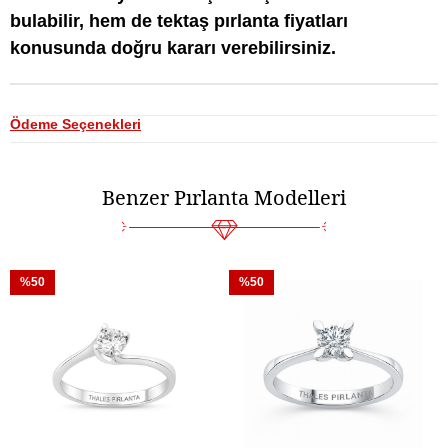
bulabilir, hem de tektaş pırlanta fiyatları
konusunda doğru kararı verebilirsiniz.
Ödeme Seçenekleri
Benzer Pırlanta Modelleri
%50
%50