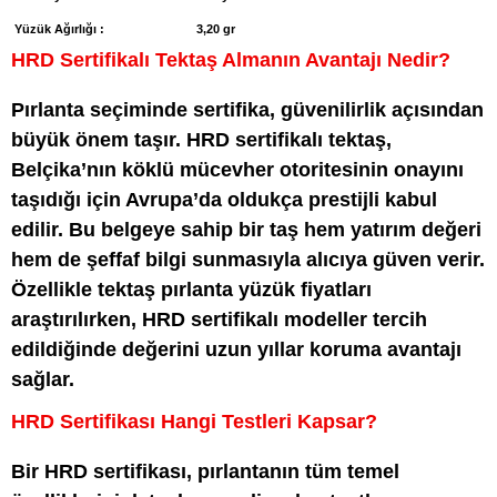
Yüzük Ağırlığı :
3,20 gr
HRD Sertifikalı Tektaş Almanın Avantajı Nedir?
Pırlanta seçiminde sertifika, güvenilirlik açısından
büyük önem taşır. HRD sertifikalı tektaş,
Belçika’nın köklü mücevher otoritesinin onayını
taşıdığı için Avrupa’da oldukça prestijli kabul
edilir. Bu belgeye sahip bir taş hem yatırım değeri
hem de şeffaf bilgi sunmasıyla alıcıya güven verir.
Özellikle tektaş pırlanta yüzük fiyatları
araştırılırken, HRD sertifikalı modeller tercih
edildiğinde değerini uzun yıllar koruma avantajı
sağlar.
HRD Sertifikası Hangi Testleri Kapsar?
Bir HRD sertifikası, pırlantanın tüm temel