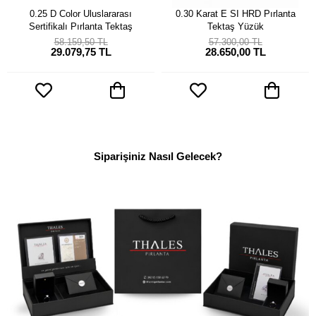
0.25 D Color Uluslararası
0.30 Karat E SI HRD Pırlanta
Sertifikalı Pırlanta Tektaş
Tektaş Yüzük
58.159,50 TL
57.300,00 TL
29.079,75 TL
28.650,00 TL
Siparişiniz Nasıl Gelecek?