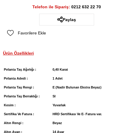
Telefon ile Sipariş:
0212 632 22 70
Paylaş
Favorilere Ekle
Ürün Özellikleri
Pırlanta Taş Ağırlığı :
0,40 Karat
Pırlanta Adedi :
1 Adet
Pırlanta Taş Rengi :
E (Nadir Bulunan Ekstra Beyaz)
Pırlanta Taş Berraklığı :
SI
Kesim :
Yuvarlak
Sertifika Ve Fatura :
HRD Sertifikası Ve E- Fatura var.
Altın Rengi :
Beyaz
Altın Ayarı :
14 Ayar