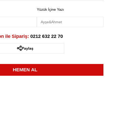
Yüzük İçine Yazı
n ile Sipariş:
0212 632 22 70
Paylaş