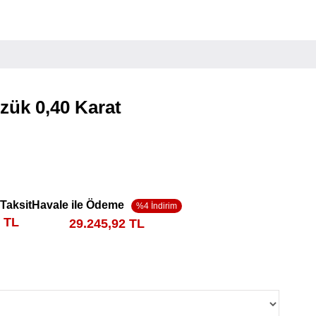
üzük 0,40 Karat
 Taksit
Havale ile Ödeme
0 TL
29.245,92 TL