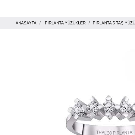
ANASAYFA
PIRLANTA YÜZÜKLER
PIRLANTA 5 TAŞ YÜZ