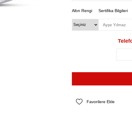
Altın Rengi
Sertifika Bilgileri
Telefo
Favorilere Ekle