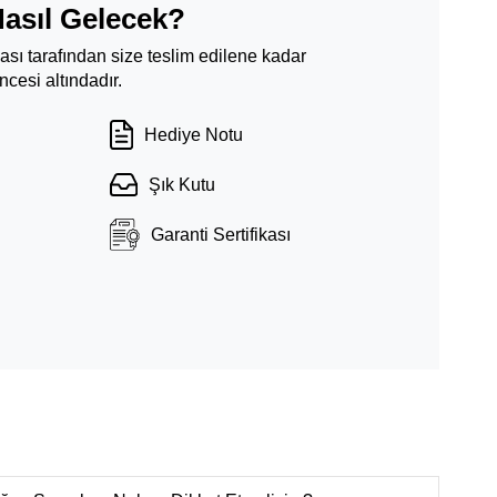
Nasıl Gelecek?
ması tarafından size teslim edilene kadar
cesi altındadır.
Hediye Notu
Şık Kutu
Garanti Sertifikası