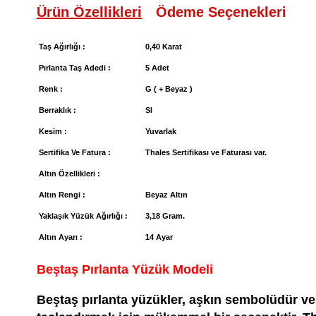
Ürün Özellikleri
Ödeme Seçenekleri
Taş Ağırlığı :
0,40 Karat
Pırlanta Taş Adedi :
5 Adet
Renk :
G ( + Beyaz )
Berraklık :
SI
Kesim :
Yuvarlak
Sertifika Ve Fatura :
Thales Sertifikası ve Faturası var.
Altın Özellikleri :
Altın Rengi :
Beyaz Altın
Yaklaşık Yüzük Ağırlığı :
3,18 Gram.
Altın Ayarı :
14 Ayar
Beştaş Pırlanta Yüzük Modeli
Beştaş pırlanta yüzükler, aşkın sembolüdür ve 