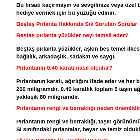
Bu fırsatı kaçırmayın ve sevgilinize veya özel 
hediye vermek için bu yüzüğü edinin.
Beştaş Pırlanta Hakkında Sık Sorulan Sorular
Beştaş pırlanta yüzükler neyi temsil eder?
Beştaş pırlanta yüzükler, aşkın beş temel ilkes
bağlılık, arkadaşlık, sadakat ve saygı.
Pırlantanın 0.40 karatı nasıl ölçülür?
Pırlantanın karatı, ağırlığını ifade eder ve her 
200 miligramdır. 0.40 karatlık toplam 5 taşın ağı
yaklaşık 80 miligramdır.
Pırlantanın rengi ve berraklığı neden önemlidi
Pırlantanın rengi ve berraklığı, taşın görünümü
SI sınıfındaki pırlantalar, beyaz ve temiz olduklar