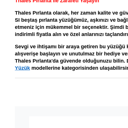
Thales Pırlanta ile Zarafeti Yaşayın
Thales Pırlanta olarak, her zaman kalite ve gü
SI beştaş pırlanta yüzüğümüz, aşkınızı ve bağlıl
etmeniz için mükemmel bir seçenektir. Şimd
indirimli fiyatla alın ve özel anlarınızı taçlandır
Sevgi ve ihtişamı bir araya getiren bu yüzüğü
alışverişe başlayın ve unutulmaz bir hediye ver
Thales Pırlanta'da güvende olduğunuzu bilin.
Yüzük
modellerine kategorisinden ulaşabilirsin