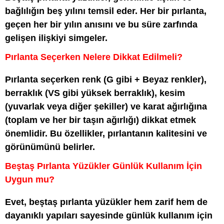
bağlılığın beş yılını temsil eder. Her bir pırlanta,
geçen her bir yılın anısını ve bu süre zarfında
gelişen ilişkiyi simgeler.
Pırlanta Seçerken Nelere Dikkat Edilmeli?
Pırlanta seçerken renk (G gibi + Beyaz renkler),
berraklık (VS gibi yüksek berraklık), kesim
(yuvarlak veya diğer şekiller) ve karat ağırlığına
(toplam ve her bir taşın ağırlığı) dikkat etmek
önemlidir. Bu özellikler, pırlantanın kalitesini ve
görünümünü belirler.
Beştaş Pırlanta Yüzükler Günlük Kullanım İçin
Uygun mu?
Evet, beştaş pırlanta yüzükler hem zarif hem de
dayanıklı yapıları sayesinde günlük kullanım için