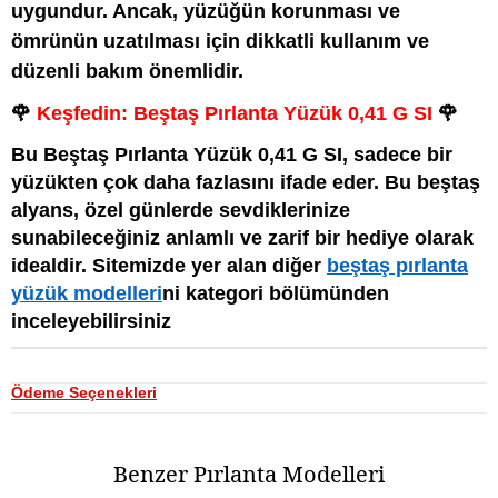
uygundur. Ancak, yüzüğün korunması ve
ömrünün uzatılması için dikkatli kullanım ve
düzenli bakım önemlidir.
🌹
Keşfedin: Beştaş Pırlanta Yüzük 0,41 G SI
🌹
Bu Beştaş Pırlanta Yüzük 0,41 G SI, sadece bir
yüzükten çok daha fazlasını ifade eder. Bu beştaş
alyans, özel günlerde sevdiklerinize
sunabileceğiniz anlamlı ve zarif bir hediye olarak
idealdir. Sitemizde yer alan diğer
beştaş pırlanta
yüzük modelleri
ni kategori bölümünden
inceleyebilirsiniz
Ödeme Seçenekleri
Benzer Pırlanta Modelleri