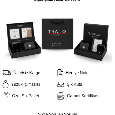
Ücretsiz Kargo
Hediye Notu
Yüzük İçi Yazısı
Şık Kutu
Özel Şık Paket
Garanti Sertifikası
Sıkça Sorulan Sorular