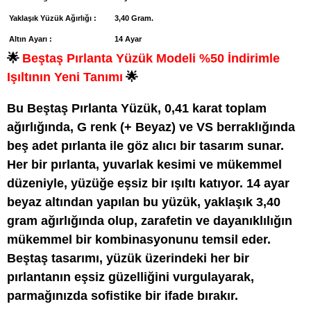
Yaklaşık Yüzük Ağırlığı :
3,40 Gram.
Altın Ayarı :
14 Ayar
🌟
Beştaş Pırlanta Yüzük Modeli %50 İndirimle
Işıltının Yeni Tanımı
🌟
Bu Beştaş Pırlanta Yüzük, 0,41 karat toplam
ağırlığında, G renk (+ Beyaz) ve VS berraklığında
beş adet pırlanta ile göz alıcı bir tasarım sunar.
Her bir pırlanta, yuvarlak kesimi ve mükemmel
düzeniyle, yüzüğe eşsiz bir ışıltı katıyor. 14 ayar
beyaz altından yapılan bu yüzük, yaklaşık 3,40
gram ağırlığında olup, zarafetin ve dayanıklılığın
mükemmel bir kombinasyonunu temsil eder.
Beştaş tasarımı, yüzük üzerindeki her bir
pırlantanın eşsiz güzelliğini vurgulayarak,
parmağınızda sofistike bir ifade bırakır.