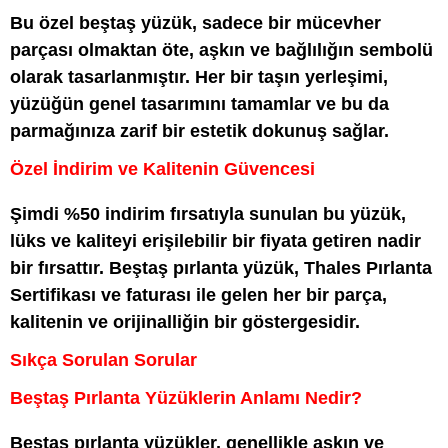
Bu özel beştaş yüzük, sadece bir mücevher
parçası olmaktan öte, aşkın ve bağlılığın sembolü
olarak tasarlanmıştır. Her bir taşın yerleşimi,
yüzüğün genel tasarımını tamamlar ve bu da
parmağınıza zarif bir estetik dokunuş sağlar.
Özel İndirim ve Kalitenin Güvencesi
Şimdi %50 indirim fırsatıyla sunulan bu yüzük,
lüks ve kaliteyi erişilebilir bir fiyata getiren nadir
bir fırsattır. Beştaş pırlanta yüzük, Thales Pırlanta
Sertifikası ve faturası ile gelen her bir parça,
kalitenin ve orijinalliğin bir göstergesidir.
Sıkça Sorulan Sorular
Beştaş Pırlanta Yüzüklerin Anlamı Nedir?
Beştaş pırlanta yüzükler, genellikle aşkın ve