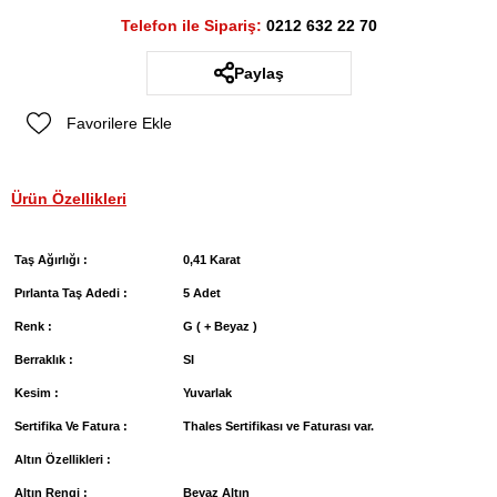
Telefon ile Sipariş:
0212 632 22 70
Paylaş
Favorilere Ekle
Ürün Özellikleri
Taş Ağırlığı :
0,41 Karat
Pırlanta Taş Adedi :
5 Adet
Renk :
G ( + Beyaz )
Berraklık :
SI
Kesim :
Yuvarlak
Sertifika Ve Fatura :
Thales Sertifikası ve Faturası var.
Altın Özellikleri :
Altın Rengi :
Beyaz Altın