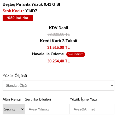
Beştaş Pırlanta Yüzük 0,41 G SI
Stok Kodu
Y14D7
%
50
İndirim
KDV Dahil
63.030,00 TL
Kredi Kartı 3 Taksit
31.515,00 TL
Havale ile Ödeme
30.254,40 TL
Yüzük Ölçüsü
Altın Rengi
Sertifika Bilgileri
Yüzük İçine Yazı