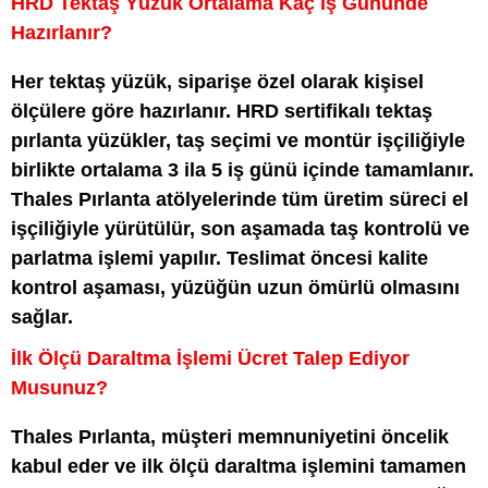
HRD Tektaş Yüzük Ortalama Kaç İş Gününde
Hazırlanır?
Her tektaş yüzük, siparişe özel olarak kişisel
ölçülere göre hazırlanır. HRD sertifikalı tektaş
pırlanta yüzükler, taş seçimi ve montür işçiliğiyle
birlikte ortalama 3 ila 5 iş günü içinde tamamlanır.
Thales Pırlanta atölyelerinde tüm üretim süreci el
işçiliğiyle yürütülür, son aşamada taş kontrolü ve
parlatma işlemi yapılır. Teslimat öncesi kalite
kontrol aşaması, yüzüğün uzun ömürlü olmasını
sağlar.
İlk Ölçü Daraltma İşlemi Ücret Talep Ediyor
Musunuz?
Thales Pırlanta, müşteri memnuniyetini öncelik
kabul eder ve ilk ölçü daraltma işlemini tamamen