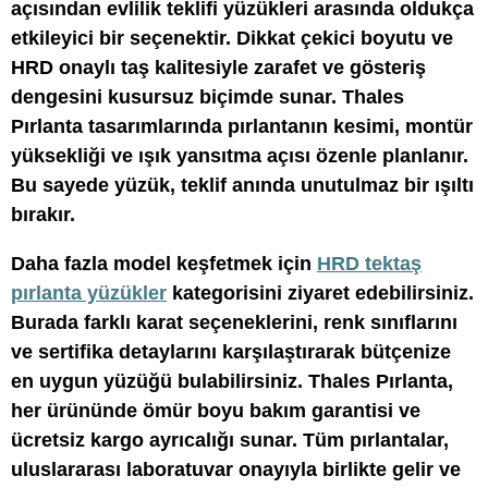
açısından evlilik teklifi yüzükleri arasında oldukça
etkileyici bir seçenektir. Dikkat çekici boyutu ve
HRD onaylı taş kalitesiyle zarafet ve gösteriş
dengesini kusursuz biçimde sunar. Thales
Pırlanta tasarımlarında pırlantanın kesimi, montür
yüksekliği ve ışık yansıtma açısı özenle planlanır.
Bu sayede yüzük, teklif anında unutulmaz bir ışıltı
bırakır.
Daha fazla model keşfetmek için
HRD tektaş
pırlanta yüzükler
kategorisini ziyaret edebilirsiniz.
Burada farklı karat seçeneklerini, renk sınıflarını
ve sertifika detaylarını karşılaştırarak bütçenize
en uygun yüzüğü bulabilirsiniz. Thales Pırlanta,
her ürününde ömür boyu bakım garantisi ve
ücretsiz kargo ayrıcalığı sunar. Tüm pırlantalar,
uluslararası laboratuvar onayıyla birlikte gelir ve