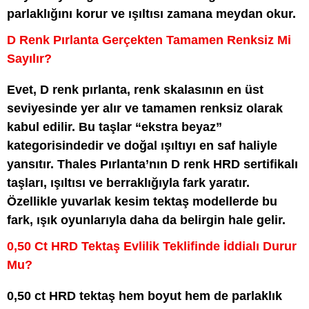
parlaklığını korur ve ışıltısı zamana meydan okur.
D Renk Pırlanta Gerçekten Tamamen Renksiz Mi
Sayılır?
Evet, D renk pırlanta, renk skalasının en üst
seviyesinde yer alır ve tamamen renksiz olarak
kabul edilir. Bu taşlar “ekstra beyaz”
kategorisindedir ve doğal ışıltıyı en saf haliyle
yansıtır. Thales Pırlanta’nın D renk HRD sertifikalı
taşları, ışıltısı ve berraklığıyla fark yaratır.
Özellikle yuvarlak kesim tektaş modellerde bu
fark, ışık oyunlarıyla daha da belirgin hale gelir.
0,50 Ct HRD Tektaş Evlilik Teklifinde İddialı Durur
Mu?
0,50 ct HRD tektaş hem boyut hem de parlaklık