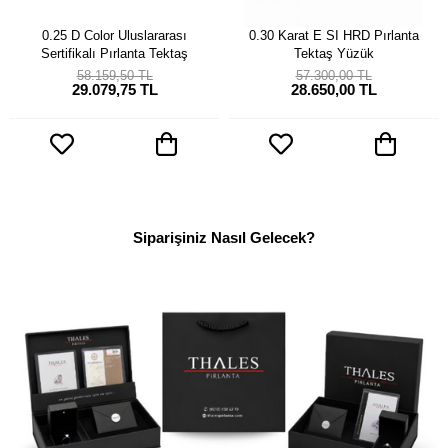
0.25 D Color Uluslararası
0.30 Karat E SI HRD Pırlanta
Sertifikalı Pırlanta Tektaş
Tektaş Yüzük
58.159,50 TL
57.300,00 TL
29.079,75 TL
28.650,00 TL
Siparişiniz Nasıl Gelecek?