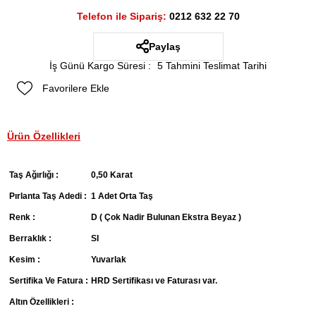
Telefon ile Sipariş:
0212 632 22 70
Paylaş
İş Günü Kargo Süresi
:
5 Tahmini Teslimat Tarihi
Favorilere Ekle
Ürün Özellikleri
Taş Ağırlığı :
0,50 Karat
Pırlanta Taş Adedi :
1 Adet Orta Taş
Renk :
D ( Çok Nadir Bulunan Ekstra Beyaz )
Berraklık :
SI
Kesim :
Yuvarlak
Sertifika Ve Fatura :
HRD Sertifikası ve Faturası var.
Altın Özellikleri :