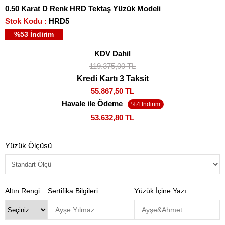
0.50 Karat D Renk HRD Tektaş Yüzük Modeli
Stok Kodu
HRD5
%
53
İndirim
KDV Dahil
119.375,00 TL
Kredi Kartı 3 Taksit
55.867,50 TL
Havale ile Ödeme
53.632,80 TL
Yüzük Ölçüsü
Altın Rengi
Sertifika Bilgileri
Yüzük İçine Yazı