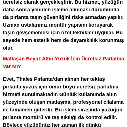
ücretsiz olarak gerçekleştirir. Bu hizmet, yüzüğün
daha sonra yeniden işleme alınması durumunda
da pırlanta taşın güvenliğini riske atmadan yapılır.
Uzman ustalarımız montür yapısını koruyarak
taşın gevşememesi için özel teknikler uygular. Bu
sayede hem estetik hem de dayanıklılık korunmuş
olur.
Matlaşan Beyaz Altın Yüzük İçin Ücretsiz Parlatma
Var Mı?
Evet, Thales Pırlanta’dan alınan her tektaş
pırlanta yüzük için ömür boyu ücretsiz parlatma
hizmeti sunulmaktadır. Günlük kullanımda altın
yüzeyinde oluşan matlaşma, profesyonel cilalama
ile tamamen giderilir. Bu işlem sırasında yüzüğün
pırlanta montürü ve taş sıkılığı da kontrol edilir.
Böylece yüzüğünüz her zaman ilk günkü