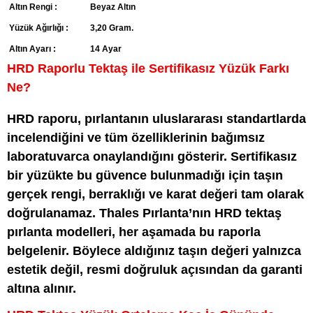
Altın Rengi :
Beyaz Altın
Yüzük Ağırlığı :
3,20 Gram.
Altın Ayarı :
14 Ayar
HRD Raporlu Tektaş ile Sertifikasız Yüzük Farkı
Ne?
HRD raporu, pırlantanın uluslararası standartlarda
incelendiğini ve tüm özelliklerinin bağımsız
laboratuvarca onaylandığını gösterir. Sertifikasız
bir yüzükte bu güvence bulunmadığı için taşın
gerçek rengi, berraklığı ve karat değeri tam olarak
doğrulanamaz. Thales Pırlanta’nın HRD tektaş
pırlanta modelleri, her aşamada bu raporla
belgelenir. Böylece aldığınız taşın değeri yalnızca
estetik değil, resmi doğruluk açısından da garanti
altına alınır.