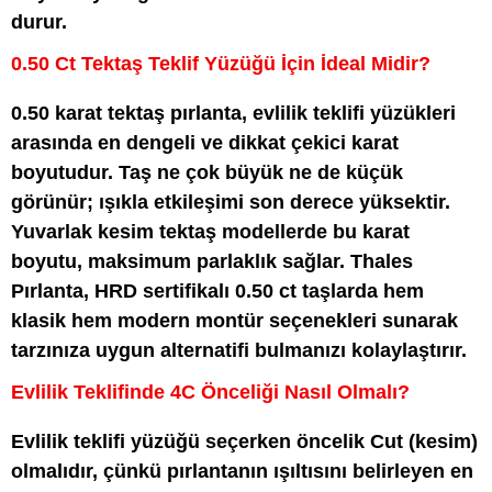
durur.
0.50 Ct Tektaş Teklif Yüzüğü İçin İdeal Midir?
0.50 karat tektaş pırlanta, evlilik teklifi yüzükleri
arasında en dengeli ve dikkat çekici karat
boyutudur. Taş ne çok büyük ne de küçük
görünür; ışıkla etkileşimi son derece yüksektir.
Yuvarlak kesim tektaş modellerde bu karat
boyutu, maksimum parlaklık sağlar. Thales
Pırlanta, HRD sertifikalı 0.50 ct taşlarda hem
klasik hem modern montür seçenekleri sunarak
tarzınıza uygun alternatifi bulmanızı kolaylaştırır.
Evlilik Teklifinde 4C Önceliği Nasıl Olmalı?
Evlilik teklifi yüzüğü seçerken öncelik Cut (kesim)
olmalıdır, çünkü pırlantanın ışıltısını belirleyen en