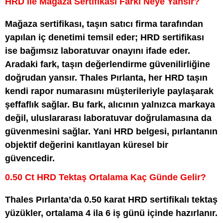
HRD ile Mağaza Sertifikası Farkı Neye Yansır?
Mağaza sertifikası, taşın satıcı firma tarafından
yapılan iç denetimi temsil eder; HRD sertifikası
ise bağımsız laboratuvar onayını ifade eder.
Aradaki fark, taşın değerlendirme güvenilirliğine
doğrudan yansır. Thales Pırlanta, her HRD taşın
kendi rapor numarasını müşterileriyle paylaşarak
şeffaflık sağlar. Bu fark, alıcının yalnızca markaya
değil, uluslararası laboratuvar doğrulamasına da
güvenmesini sağlar. Yani HRD belgesi, pırlantanın
objektif değerini kanıtlayan küresel bir
güvencedir.
0.50 Ct HRD Tektaş Ortalama Kaç Günde Gelir?
Thales Pırlanta’da 0.50 karat HRD sertifikalı tektaş
yüzükler, ortalama 4 ila 6 iş günü içinde hazırlanır.