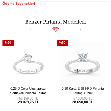
Ödeme Seçenekleri
Benzer Pırlanta Modelleri
%50
%50
0.25 D Color Uluslararası
0.30 Karat E SI HRD Pırlanta
Sertifikalı Pırlanta Tektaş
Tektaş Yüzük
58.159,50 TL
57.300,00 TL
29.079,75 TL
28.650,00 TL