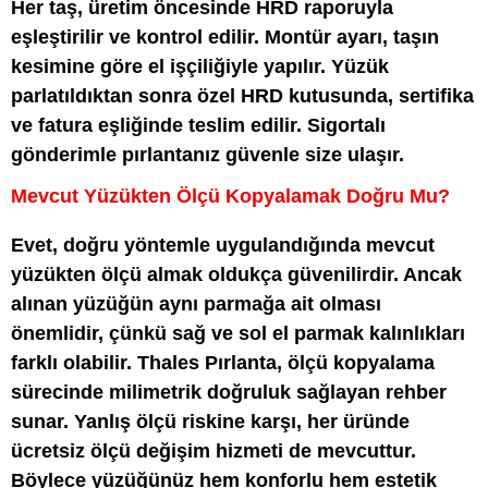
Her taş, üretim öncesinde HRD raporuyla
eşleştirilir ve kontrol edilir. Montür ayarı, taşın
kesimine göre el işçiliğiyle yapılır. Yüzük
parlatıldıktan sonra özel HRD kutusunda, sertifika
ve fatura eşliğinde teslim edilir. Sigortalı
gönderimle pırlantanız güvenle size ulaşır.
Mevcut Yüzükten Ölçü Kopyalamak Doğru Mu?
Evet, doğru yöntemle uygulandığında mevcut
yüzükten ölçü almak oldukça güvenilirdir. Ancak
alınan yüzüğün aynı parmağa ait olması
önemlidir, çünkü sağ ve sol el parmak kalınlıkları
farklı olabilir. Thales Pırlanta, ölçü kopyalama
sürecinde milimetrik doğruluk sağlayan rehber
sunar. Yanlış ölçü riskine karşı, her üründe
ücretsiz ölçü değişim hizmeti de mevcuttur.
Böylece yüzüğünüz hem konforlu hem estetik