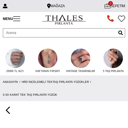
0
MAĞAZA
SEPETIM
MENU
25000 TL ALTI
VINTAGE TASARIMLAR
5 TAŞ PIRLANTA
HAFTANIN FIRSATI
ANASAYFA
HRD İNCELEMELI TEKTAŞ PIRLANTA YÜZÜKLER
0.50 KARAT TEK TAŞ PIRLANTA YÜZÜK