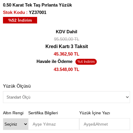
0.50 Karat Tek Taş Pırlanta Yüzük
Stok Kodu
YZ37001
%
52
İndirim
KDV Dahil
95.500,00 TL
Kredi Kartı 3 Taksit
45.362,50 TL
Havale ile Ödeme
43.548,00 TL
Yüzük Ölçüsü
Altın Rengi
Sertifika Bilgileri
Yüzük İçine Yazı