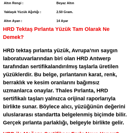
Altın Rengi :
Beyaz Altın
Yaklaşık Yüzük Ağırlığı :
2.50 Gram.
Altın Ayarı :
14 Ayar
HRD Tektaş Pırlanta Yüzük Tam Olarak Ne
Demek?
HRD tektaş pırlanta yüzük, Avrupa’nın saygın
laboratuvarlarından biri olan HRD Antwerp
tarafından sertifikalandırılmış taşlarla üretilen
yüzüklerdir. Bu belge, pırlantanın karat, renk,
berraklık ve kesim oranlarını bağımsız
uzmanlarca onaylar. Thales Pırlanta, HRD
sertifikalı taşları yalnızca orijinal raporlarıyla
birlikte sunar. Böylece alıcı, yüzüğünün değerini
uluslararası standartta belgelenmiş biçimde bilir.
Gerçek pırlanta parlaklığı, belgeyle birlikte gelir.