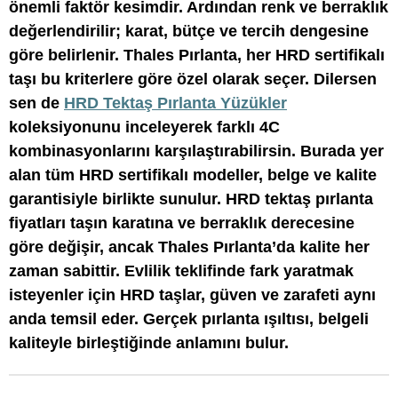
önemli faktör kesimdir. Ardından renk ve berraklık
değerlendirilir; karat, bütçe ve tercih dengesine
göre belirlenir. Thales Pırlanta, her HRD sertifikalı
taşı bu kriterlere göre özel olarak seçer. Dilersen
sen de
HRD Tektaş Pırlanta Yüzükler
koleksiyonunu inceleyerek farklı 4C
kombinasyonlarını karşılaştırabilirsin. Burada yer
alan tüm HRD sertifikalı modeller, belge ve kalite
garantisiyle birlikte sunulur. HRD tektaş pırlanta
fiyatları taşın karatına ve berraklık derecesine
göre değişir, ancak Thales Pırlanta’da kalite her
zaman sabittir. Evlilik teklifinde fark yaratmak
isteyenler için HRD taşlar, güven ve zarafeti aynı
anda temsil eder. Gerçek pırlanta ışıltısı, belgeli
kaliteyle birleştiğinde anlamını bulur.