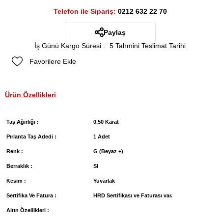
Telefon ile Sipariş:
0212 632 22 70
Paylaş
İş Günü Kargo Süresi
:
5 Tahmini Teslimat Tarihi
Favorilere Ekle
Ürün Özellikleri
Taş Ağırlığı :
0,50 Karat
Pırlanta Taş Adedi :
1 Adet
Renk :
G (Beyaz +)
Berraklık :
SI
Kesim :
Yuvarlak
Sertifika Ve Fatura :
HRD Sertifikası ve Faturası var.
Altın Özellikleri :