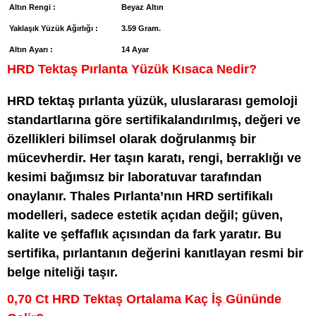
Altın Rengi :
Beyaz Altın
Yaklaşık Yüzük Ağırlığı :
3.59 Gram.
Altın Ayarı :
14 Ayar
HRD Tektaş Pırlanta Yüzük Kısaca Nedir?
HRD tektaş pırlanta yüzük, uluslararası gemoloji
standartlarına göre sertifikalandırılmış, değeri ve
özellikleri bilimsel olarak doğrulanmış bir
mücevherdir. Her taşın karatı, rengi, berraklığı ve
kesimi bağımsız bir laboratuvar tarafından
onaylanır. Thales Pırlanta’nın HRD sertifikalı
modelleri, sadece estetik açıdan değil; güven,
kalite ve şeffaflık açısından da fark yaratır. Bu
sertifika, pırlantanın değerini kanıtlayan resmi bir
belge niteliği taşır.
0,70 Ct HRD Tektaş Ortalama Kaç İş Gününde