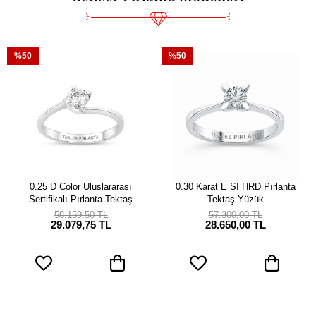
%50
%50
0.25 D Color Uluslararası
0.30 Karat E SI HRD Pırlanta
Sertifikalı Pırlanta Tektaş
Tektaş Yüzük
58.159,50 TL
57.300,00 TL
29.079,75 TL
28.650,00 TL