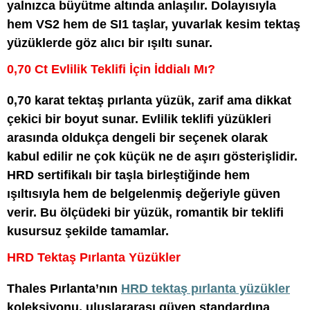
yalnızca büyütme altında anlaşılır. Dolayısıyla
hem VS2 hem de SI1 taşlar, yuvarlak kesim tektaş
yüzüklerde göz alıcı bir ışıltı sunar.
0,70 Ct Evlilik Teklifi İçin İddialı Mı?
0,70 karat tektaş pırlanta yüzük, zarif ama dikkat
çekici bir boyut sunar. Evlilik teklifi yüzükleri
arasında oldukça dengeli bir seçenek olarak
kabul edilir ne çok küçük ne de aşırı gösterişlidir.
HRD sertifikalı bir taşla birleştiğinde hem
ışıltısıyla hem de belgelenmiş değeriyle güven
verir. Bu ölçüdeki bir yüzük, romantik bir teklifi
kusursuz şekilde tamamlar.
HRD Tektaş Pırlanta Yüzükler
Thales Pırlanta’nın
HRD tektaş pırlanta yüzükler
koleksiyonu, uluslararası güven standardına