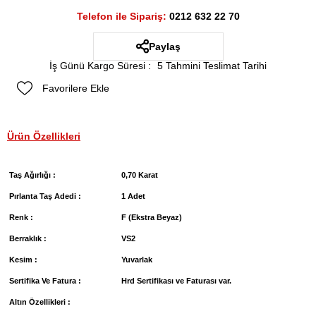
Telefon ile Sipariş:
0212 632 22 70
Paylaş
İş Günü Kargo Süresi
:
5 Tahmini Teslimat Tarihi
Favorilere Ekle
Ürün Özellikleri
Taş Ağırlığı :
0,70 Karat
Pırlanta Taş Adedi :
1 Adet
Renk :
F (Ekstra Beyaz)
Berraklık :
VS2
Kesim :
Yuvarlak
Sertifika Ve Fatura :
Hrd Sertifikası ve Faturası var.
Altın Özellikleri :