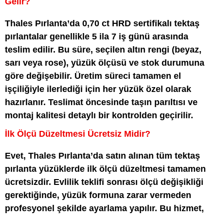
Gelir?
Thales Pırlanta’da 0,70 ct HRD sertifikalı tektaş
pırlantalar genellikle 5 ila 7 iş günü arasında
teslim edilir. Bu süre, seçilen altın rengi (beyaz,
sarı veya rose), yüzük ölçüsü ve stok durumuna
göre değişebilir. Üretim süreci tamamen el
işçiliğiyle ilerlediği için her yüzük özel olarak
hazırlanır. Teslimat öncesinde taşın parıltısı ve
montaj kalitesi detaylı bir kontrolden geçirilir.
İlk Ölçü Düzeltmesi Ücretsiz Midir?
Evet, Thales Pırlanta’da satın alınan tüm tektaş
pırlanta yüzüklerde ilk ölçü düzeltmesi tamamen
ücretsizdir. Evlilik teklifi sonrası ölçü değişikliği
gerektiğinde, yüzük formuna zarar vermeden
profesyonel şekilde ayarlama yapılır. Bu hizmet,