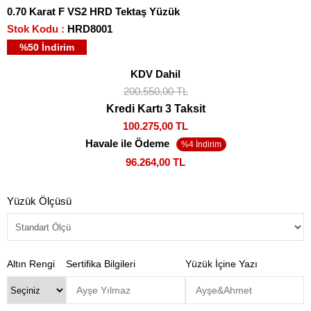
0.70 Karat F VS2 HRD Tektaş Yüzük
Stok Kodu
HRD8001
%
50
İndirim
KDV Dahil
200.550,00 TL
Kredi Kartı 3 Taksit
100.275,00 TL
Havale ile Ödeme
96.264,00 TL
Yüzük Ölçüsü
Altın Rengi
Sertifika Bilgileri
Yüzük İçine Yazı