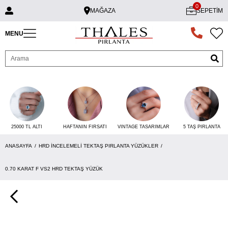
0
MAĞAZA
SEPETIM
MENU
25000 TL ALTI
VINTAGE TASARIMLAR
5 TAŞ PIRLANTA
HAFTANIN FIRSATI
ANASAYFA
HRD İNCELEMELI TEKTAŞ PIRLANTA YÜZÜKLER
0.70 KARAT F VS2 HRD TEKTAŞ YÜZÜK