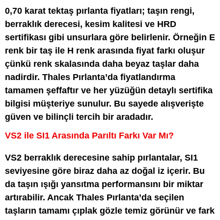
0,70 karat tektaş pırlanta fiyatları; taşın rengi,
berraklık derecesi, kesim kalitesi ve HRD
sertifikası gibi unsurlara göre belirlenir. Örneğin E
renk bir taş ile H renk arasında fiyat farkı oluşur
çünkü renk skalasında daha beyaz taşlar daha
nadirdir. Thales Pırlanta’da fiyatlandırma
tamamen şeffaftır ve her yüzüğün detaylı sertifika
bilgisi müşteriye sunulur. Bu sayede alışverişte
güven ve bilinçli tercih bir aradadır.
VS2 ile SI1 Arasında Parıltı Farkı Var Mı?
VS2 berraklık derecesine sahip pırlantalar, SI1
seviyesine göre biraz daha az doğal iz içerir. Bu
da taşın ışığı yansıtma performansını bir miktar
artırabilir. Ancak Thales Pırlanta’da seçilen
taşların tamamı çıplak gözle temiz görünür ve fark