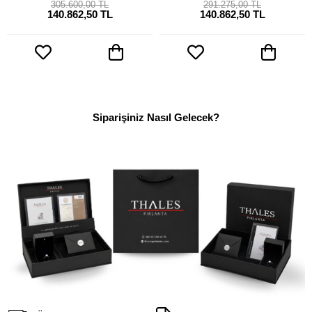
305.600,00 TL
291.275,00 TL
140.862,50 TL
140.862,50 TL
Siparişiniz Nasıl Gelecek?