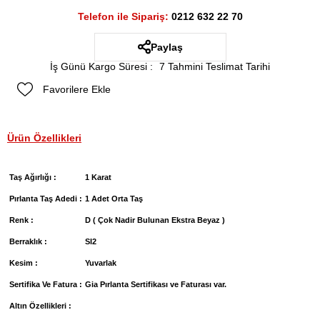
Telefon ile Sipariş:
0212 632 22 70
Paylaş
İş Günü Kargo Süresi
:
7 Tahmini Teslimat Tarihi
Favorilere Ekle
Ürün Özellikleri
Taş Ağırlığı :
1 Karat
Pırlanta Taş Adedi :
1 Adet Orta Taş
Renk :
D ( Çok Nadir Bulunan Ekstra Beyaz )
Berraklık :
SI2
Kesim :
Yuvarlak
Sertifika Ve Fatura :
Gia Pırlanta Sertifikası ve Faturası var.
Altın Özellikleri :