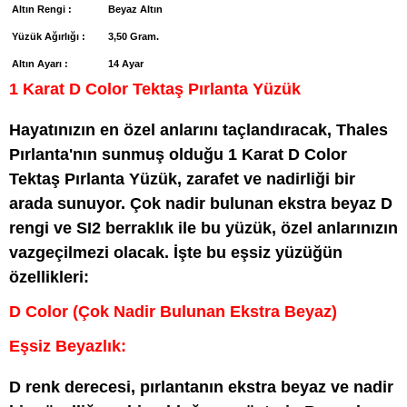
Altın Rengi :
Beyaz Altın
Yüzük Ağırlığı :
3,50 Gram.
Altın Ayarı :
14 Ayar
1 Karat D Color Tektaş Pırlanta Yüzük
Hayatınızın en özel anlarını taçlandıracak, Thales
Pırlanta'nın sunmuş olduğu 1 Karat D Color
Tektaş Pırlanta Yüzük, zarafet ve nadirliği bir
arada sunuyor. Çok nadir bulunan ekstra beyaz D
rengi ve SI2 berraklık ile bu yüzük, özel anlarınızın
vazgeçilmezi olacak. İşte bu eşsiz yüzüğün
özellikleri:
D Color (Çok Nadir Bulunan Ekstra Beyaz)
Eşsiz Beyazlık:
D renk derecesi, pırlantanın ekstra beyaz ve nadir