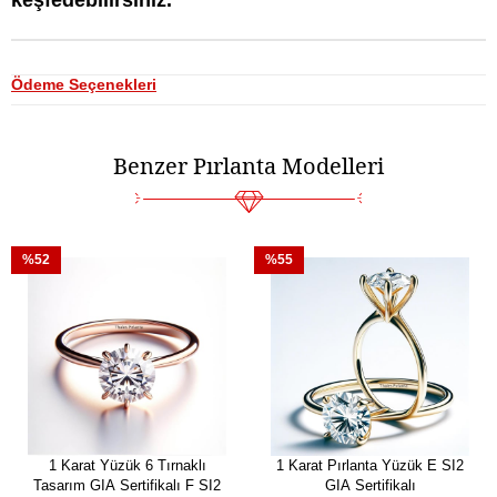
keşfedebilirsiniz.
Ödeme Seçenekleri
Benzer Pırlanta Modelleri
%52
%55
1 Karat Yüzük 6 Tırnaklı
1 Karat Pırlanta Yüzük E SI2
Tasarım GIA Sertifikalı F SI2
GIA Sertifikalı