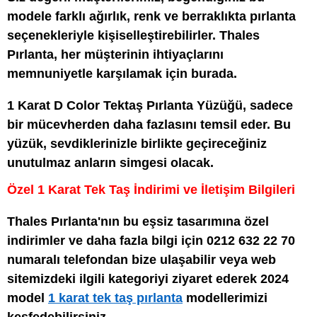
modele farklı ağırlık, renk ve berraklıkta pırlanta
seçenekleriyle kişiselleştirebilirler. Thales
Pırlanta, her müşterinin ihtiyaçlarını
memnuniyetle karşılamak için burada.
1 Karat D Color Tektaş Pırlanta Yüzüğü, sadece
bir mücevherden daha fazlasını temsil eder. Bu
yüzük, sevdiklerinizle birlikte geçireceğiniz
unutulmaz anların simgesi olacak.
Özel 1 Karat Tek Taş İndirimi ve İletişim Bilgileri
Thales Pırlanta'nın bu eşsiz tasarımına özel
indirimler ve daha fazla bilgi için 0212 632 22 70
numaralı telefondan bize ulaşabilir veya web
sitemizdeki ilgili kategoriyi ziyaret ederek 2024
model
1 karat tek taş pırlanta
modellerimizi