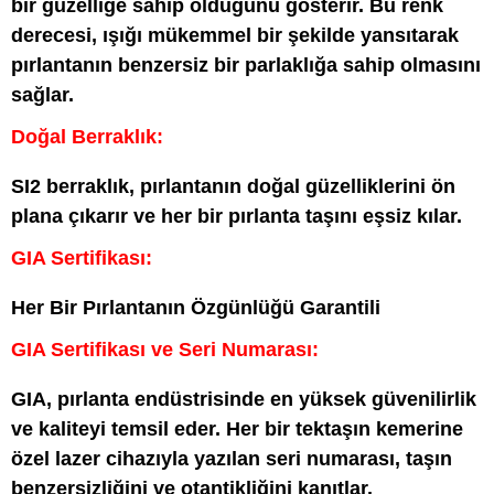
bir güzelliğe sahip olduğunu gösterir. Bu renk
derecesi, ışığı mükemmel bir şekilde yansıtarak
pırlantanın benzersiz bir parlaklığa sahip olmasını
sağlar.
Doğal Berraklık:
SI2 berraklık, pırlantanın doğal güzelliklerini ön
plana çıkarır ve her bir pırlanta taşını eşsiz kılar.
GIA Sertifikası:
Her Bir Pırlantanın Özgünlüğü Garantili
GIA Sertifikası ve Seri Numarası:
GIA, pırlanta endüstrisinde en yüksek güvenilirlik
ve kaliteyi temsil eder. Her bir tektaşın kemerine
özel lazer cihazıyla yazılan seri numarası, taşın
benzersizliğini ve otantikliğini kanıtlar.