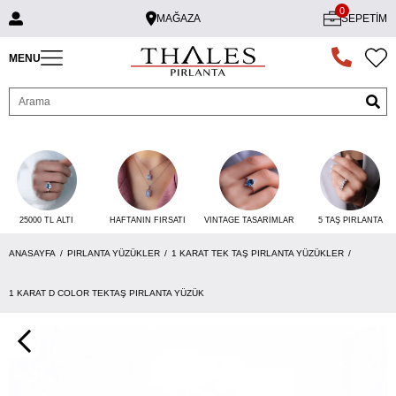
0
MAĞAZA
SEPETIM
MENU
25000 TL ALTI
VINTAGE TASARIMLAR
5 TAŞ PIRLANTA
HAFTANIN FIRSATI
ANASAYFA
PIRLANTA YÜZÜKLER
1 KARAT TEK TAŞ PIRLANTA YÜZÜKLER
1 KARAT D COLOR TEKTAŞ PIRLANTA YÜZÜK