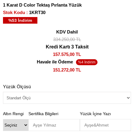
1 Karat D Color Tektaş Pırlanta Yüzük
Stok Kodu
1KRT30
%
53
İndirim
KDV Dahil
334.250,00 TL
Kredi Kartı 3 Taksit
157.575,00 TL
Havale ile Ödeme
151.272,00 TL
Yüzük Ölçüsü
Altın Rengi
Sertifika Bilgileri
Yüzük İçine Yazı