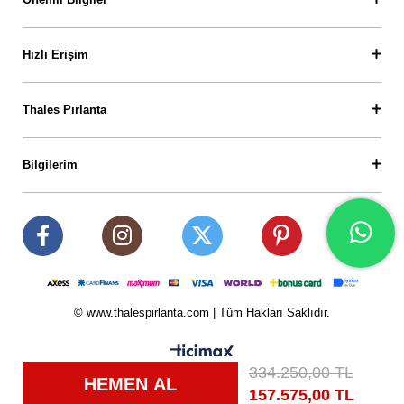
Hızlı Erişim
Thales Pırlanta
Bilgilerim
© www.thalespirlanta.com | Tüm Hakları Saklıdır.
334.250,00 TL
157.575,00 TL