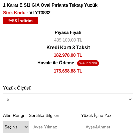
1 Karat E SI1 GIA Oval Pırlanta Tektaş Yüzük
Stok Kodu
VLYT3832
%
58
İndirim
Piyasa Fiyatı
439.109,00 TL
Kredi Kartı 3 Taksit
182.978,00 TL
Havale ile Ödeme
175.658,88 TL
Yüzük Ölçüsü
Altın Rengi
Sertifika Bilgileri
Yüzük İçine Yazı