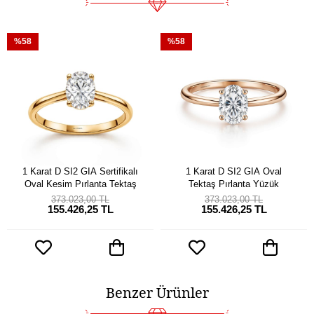
%58
%58
1 Karat D SI2 GIA Sertifikalı
1 Karat D SI2 GIA Oval
Oval Kesim Pırlanta Tektaş
Tektaş Pırlanta Yüzük
373.023,00 TL
373.023,00 TL
155.426,25 TL
155.426,25 TL
Benzer Ürünler