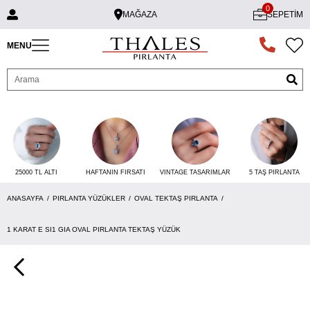
0
MAĞAZA
SEPETIM
MENU
25000 TL ALTI
VINTAGE TASARIMLAR
5 TAŞ PIRLANTA
HAFTANIN FIRSATI
ANASAYFA
PIRLANTA YÜZÜKLER
OVAL TEKTAŞ PIRLANTA
1 KARAT E SI1 GIA OVAL PIRLANTA TEKTAŞ YÜZÜK