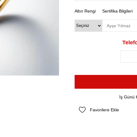
Altın Rengi
Sertifika Bilgileri
Telefo
İş Günü 
Favorilere Ekle