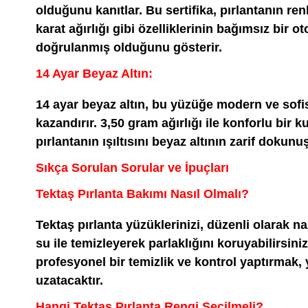
olduğunu kanıtlar. Bu sertifika, pırlantanın ren
karat ağırlığı gibi özelliklerinin bağımsız bir ot
doğrulanmış olduğunu gösterir.
14 Ayar Beyaz Altın:
14 ayar beyaz altın, bu yüzüğe modern ve sofi
kazandırır. 3,50 gram ağırlığı ile konforlu bir
pırlantanın ışıltısını beyaz altının zarif dokun
Sıkça Sorulan Sorular ve İpuçları
Tektaş Pırlanta Bakımı Nasıl Olmalı?
Tektaş pırlanta yüzüklerinizi, düzenli olarak naz
su ile temizleyerek parlaklığını koruyabilirsiniz
profesyonel bir temizlik ve kontrol yaptırma
uzatacaktır.
Hangi Tektaş Pırlanta Rengi Seçilmeli?