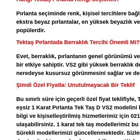
Pırlanta seçiminde renk, kişisel tercihlere bağlı
ekstra beyaz pırlantalar, en yüksek beyazlık ve
popülerdir.
Tektaş Pırlantada Berraklık Tercihi Önemli Mi?
Evet, berraklık, pırlantanın genel görünümü v
bir etkiye sahiptir. VS2 gibi yüksek berraklık d
neredeyse kusursuz görünmesini sağlar ve değe
Şimdi Özel Fiyatla: Unutulmayacak Bir Teklif
Bu sınırlı süre için geçerli özel fiyat teklifiyle,
eşsiz 1 Karat Pırlanta Tek Taş D VS2 modelini 
bilgi ve kişiselleştirilmiş hizmetlerimiz için 02
ulaşabilirsiniz. 1 karat tek taş modellerimiz bu 
Sürekli modellerimizi güncellenmektedir. Sizleri