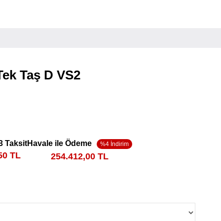
 Tek Taş D VS2
3 Taksit
Havale ile Ödeme
50 TL
254.412,00 TL