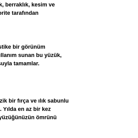
k, berraklık, kesim ve
orite tarafından
stike bir görünüm
 kullanım sunan bu yüzük,
uşuyla tamamlar.
ik bir fırça ve ılık sabunlu
. Yılda en az bir kez
k, yüzüğünüzün ömrünü