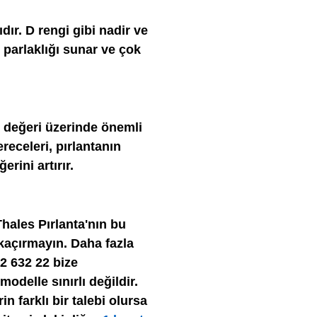
dır. D rengi gibi nadir ve
 parlaklığı sunar ve çok
e değeri üzerinde önemli
ereceleri, pırlantanın
rini artırır.
 Thales Pırlanta'nın bu
kaçırmayın. Daha fazla
12 632 22 bize
modelle sınırlı değildir.
n farklı bir talebi olursa