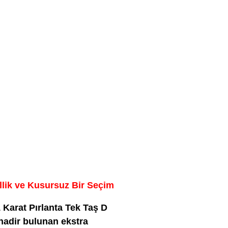
ellik ve Kusursuz Bir Seçim
 1 Karat Pırlanta Tek Taş D
nadir bulunan ekstra