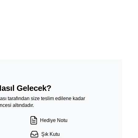
Nasıl Gelecek?
ması tarafından size teslim edilene kadar
cesi altındadır.
Hediye Notu
Şık Kutu