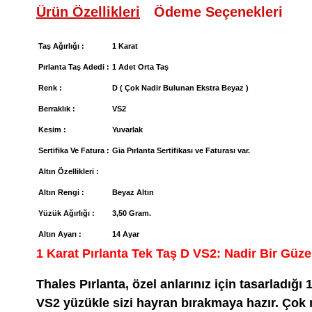
Ürün Özellikleri
Ödeme Seçenekleri
Taş Ağırlığı :
1 Karat
Pırlanta Taş Adedi :
1 Adet Orta Taş
Renk :
D ( Çok Nadir Bulunan Ekstra Beyaz )
Berraklık :
VS2
Kesim :
Yuvarlak
Sertifika Ve Fatura :
Gia Pırlanta Sertifikası ve Faturası var.
Altın Özellikleri :
Altın Rengi :
Beyaz Altın
Yüzük Ağırlığı :
3,50 Gram.
Altın Ayarı :
14 Ayar
1 Karat Pırlanta Tek Taş D VS2: Nadir Bir Güz
Thales Pırlanta, özel anlarınız için tasarladığı
VS2 yüzükle sizi hayran bırakmaya hazır. Çok 