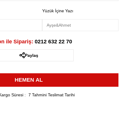
Yüzük İçine Yazı
n ile Sipariş:
0212 632 22 70
Paylaş
Kargo Süresi
:
7 Tahmini Teslimat Tarihi