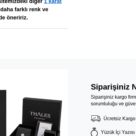
sitemizdeki diğer
1 karat
daha farklı renk ve
e öneririz.
Siparişiniz 
Siparişiniz kargo fir
sorumluluğu ve güven
Ücretsiz Kargo
Yüzük İçi Yazısı