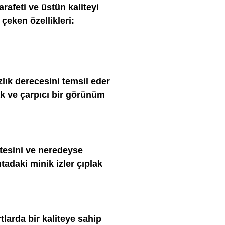
rafeti ve üstün kaliteyi
 çeken özellikleri:
lık derecesini temsil eder
ak ve çarpıcı bir görünüm
itesini ve neredeyse
tadaki minik izler çıplak
tlarda bir kaliteye sahip