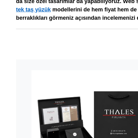
da size özel tasarımlar da yapabiliyoruz. Web 
tek taş yüzük
modellerini de hem fiyat hem de 
berraklıkları görmeniz açısından incelemenizi d