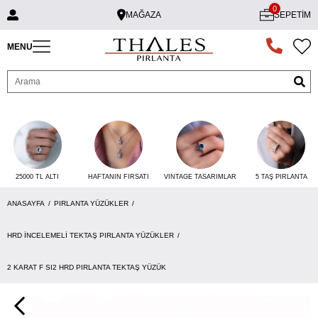
0
MAĞAZA
SEPETIM
MENU
25000 TL ALTI
VINTAGE TASARIMLAR
5 TAŞ PIRLANTA
HAFTANIN FIRSATI
ANASAYFA
PIRLANTA YÜZÜKLER
HRD İNCELEMELI TEKTAŞ PIRLANTA YÜZÜKLER
2 KARAT F SI2 HRD PIRLANTA TEKTAŞ YÜZÜK